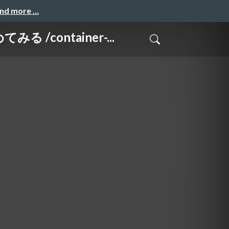
and more …
container-...