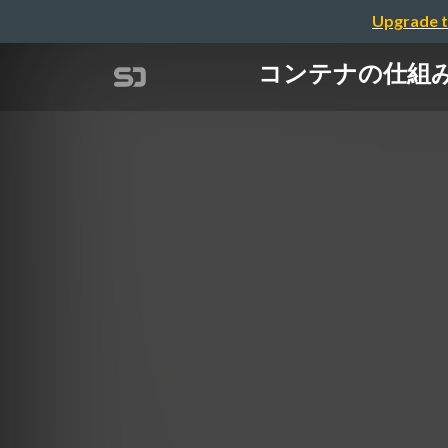
Upgrade t
コンテナの仕組みとエコ