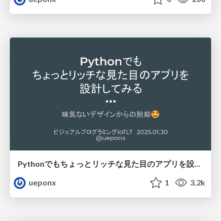
Pythonでもちょっとリッチな見た目のアプリを設計してみる
ueponx
1
3.2k