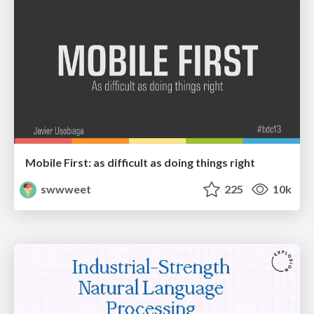
Mobile First: as difficult as doing things right
swwweet
225
10k