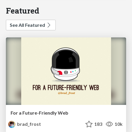
Featured
See All Featured
For a Future-Friendly Web
brad_frost
183
10k