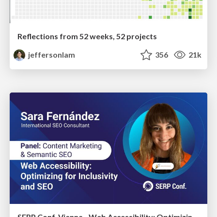
Reflections from 52 weeks, 52 projects
jeffersonlam
356
21k
SERP Conf. Vienna - Web Accessibility: Optimizing for Inclusivity and SEO