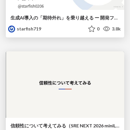
生成AI導入の「期待外れ」を乗り越える ー 開発フロー改革が目指す、真の組織変革
starfish719
0
3.8k
信頼性について考えてみる（SRE NEXT 2026 miniLT）