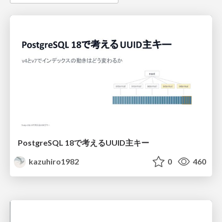
PostgreSQL 18で考えるUUID主キー
kazuhiro1982
0
460