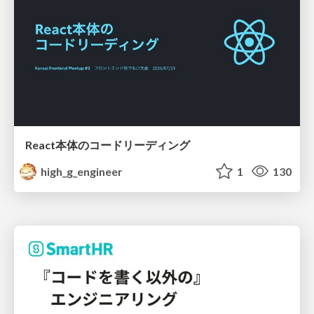
React本体のコードリーディング
high_g_engineer
1
130