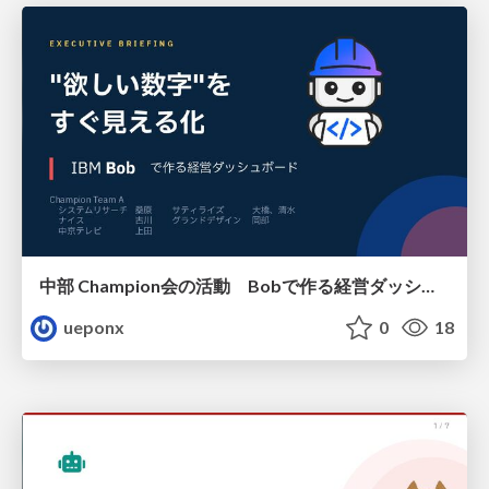
中部 Champion会の活動 Bobで作る経営ダッシュボード
ueponx
0
18