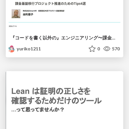
『コードを書く以外の』エンジニアリング〜課金基盤移行プロジェクト推進のためのTips4選
yuriko1211
0
570