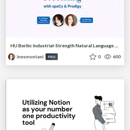
HU Berlin: Industrial-Strength Natural Language Processing with spaCy and Prodigy
inesmontani
0
600
PRO