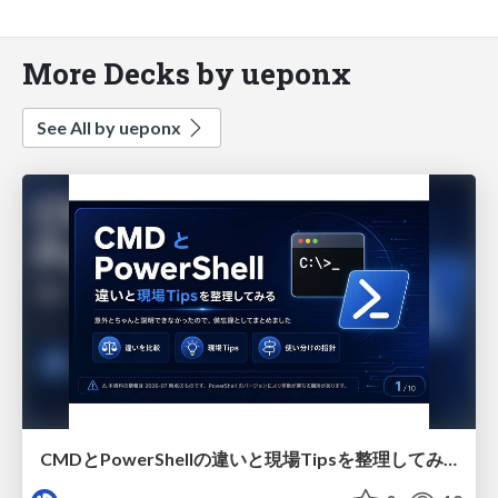
More Decks by ueponx
See All by ueponx
CMDとPowerShellの違いと現場Tipsを整理してみる