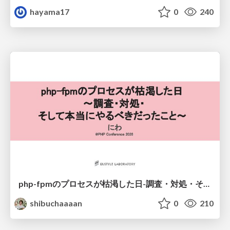
hayama17
0
240
php-fpmのプロセスが枯渇した日-調査・対処・そして本当にやるべきだったこと-
shibuchaaaan
0
210