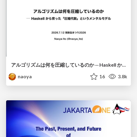
アルゴリズムは何を圧縮しているのか ─ Haskell から育った「圧縮代数」というメンタルモデル
naoya
16
3.8k