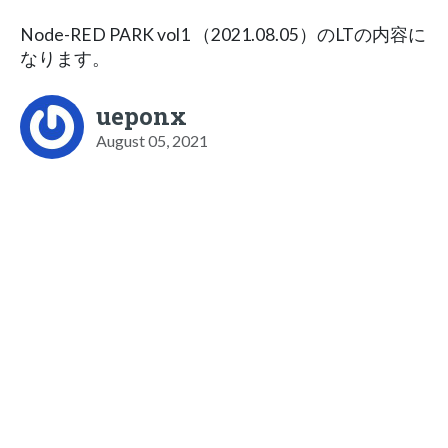
Node-RED PARK vol1 （2021.08.05）のLTの内容に
なります。
ueponx
August 05, 2021