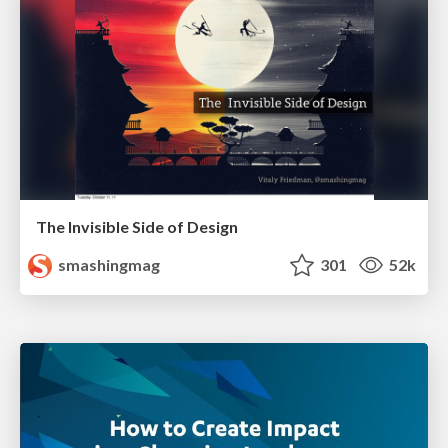
The Invisible Side of Design
smashingmag
301
52k