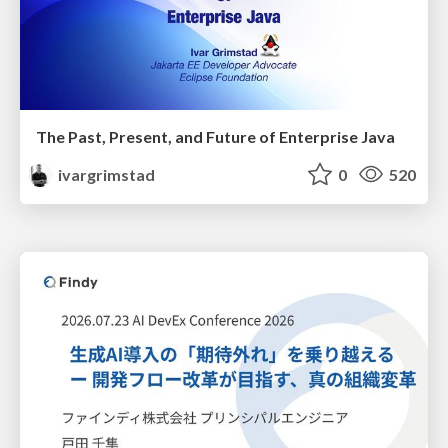
The Past, Present, and Future of Enterprise Java
ivargrimstad
0
520