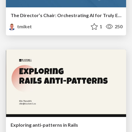
The Director’s Chair: Orchestrating AI for Truly Effective Learning
tmiket
1
250
Exploring anti-patterns in Rails