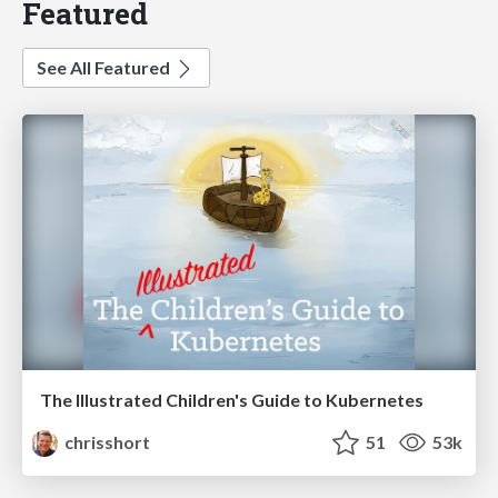
Featured
See All Featured
The Illustrated Children's Guide to Kubernetes
chrisshort
51
53k