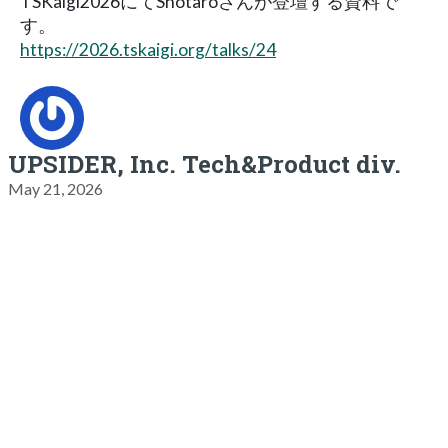
TSKaigi2026にてShotaroさんが登壇する資料で
す。
https://2026.tskaigi.org/talks/24
UPSIDER, Inc. Tech&Product div.
May 21, 2026