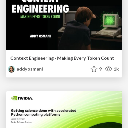
Context Engineering - Making Every Token Count
addyosmani
9
1k