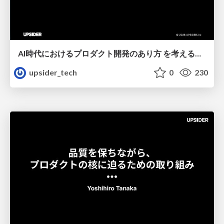
AI時代におけるプロダクト開発のあり方 を考える＿Akari
upsider_tech
0
230