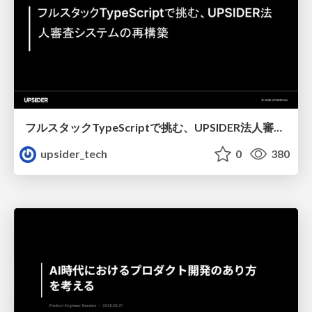
フルスタックTypeScriptで挑む、UPSIDER法人審査システムの再構築＿Mitomi
upsider_tech
0
380