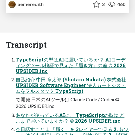
aemeredith
3
460
Transcript
TypeScriptの型はAIに届いている か？ AIコーデ
ィングツール検証で見えた「届き方」の差 © 2026
UPSIDER.inc
自己紹介 中田 章太郎 (Shotaro Nakata) 株式会社
UPSIDER Software Engineer 法人カードシステ
ムをフルスタック TypeScript
で開発 日常のAIツールは Claude Code / Codex ©
2026 UPSIDER.inc
あなたが使っているAIに、 TypeScriptの型は ど
こまで届いていますか？ © 2026 UPSIDER.inc
今日話すこと 1. 「届く」を 3レイヤーで見る 2. 各ツ
ールはどう接続しているか —— 対比で見る 3. 「経路