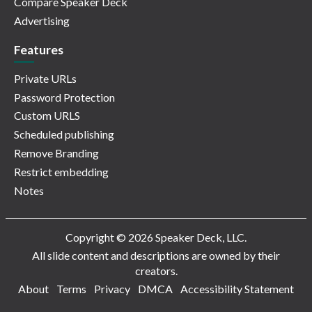
Compare Speaker Deck
Advertising
Features
Private URLs
Password Protection
Custom URLS
Scheduled publishing
Remove Branding
Restrict embedding
Notes
Copyright © 2026 Speaker Deck, LLC.
All slide content and descriptions are owned by their
creators.
About
Terms
Privacy
DMCA
Accessibility Statement