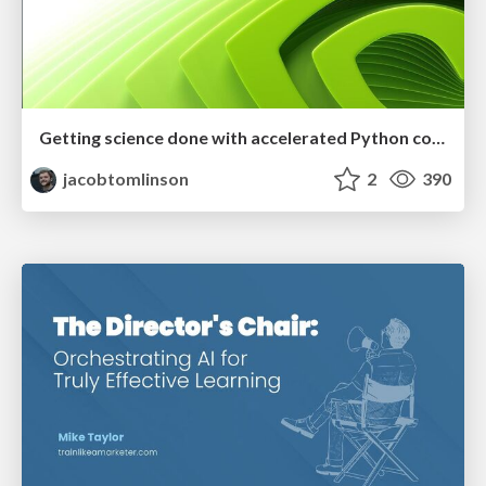
Getting science done with accelerated Python computing platforms
jacobtomlinson
2
390