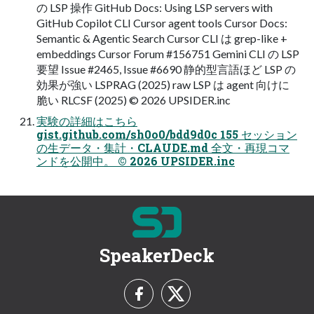
の LSP 操作 GitHub Docs: Using LSP servers with
GitHub Copilot CLI Cursor agent tools Cursor Docs:
Semantic & Agentic Search Cursor CLI は grep-like +
embeddings Cursor Forum #156751 Gemini CLI の LSP
要望 Issue #2465, Issue #6690 静的型言語ほど LSP の
効果が強い LSPRAG (2025) raw LSP は agent 向けに
脆い RLCSF (2025) © 2026 UPSIDER.inc
実験の詳細はこちら
gist.github.com/sh0o0/bdd9d0c 155 セッション
の生データ・集計・CLAUDE.md 全文・再現コマ
ンドを公開中。 © 2026 UPSIDER.inc
SpeakerDeck