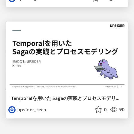
Temporalを用いた Sagaの実践とプロセスモデリング_konnさん
upsider_tech
0
90