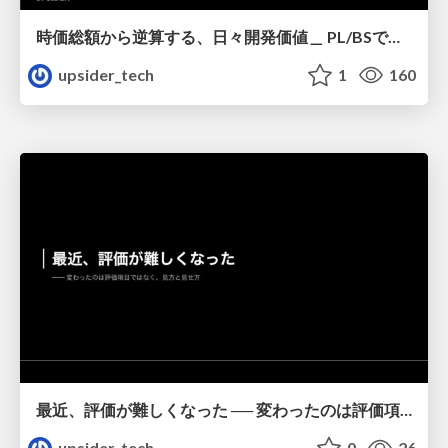
時価総額から逆算する、日々開発価値＿ PL/BSで読み解くエンジニアリング貢献＿Kinsho
upsider_tech
1
160
最近、評価が難しくなった ── 変わったのは評価項目ではなく、見方と見せ方_Mitsui
upsider_tech
0
26