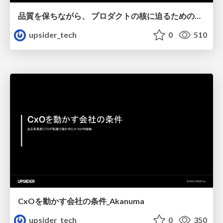
品質を保ちながら、 プロダクトの核に迫るための取り組み_Tanaka Yoshihiro
upsider_tech
0
510
CxOを動かす会社の条件_Akanuma
upsider_tech
0
350