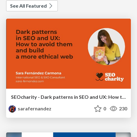
See All Featured
SEOcharity - Dark patterns in SEO and UX: How to avoid them and build a more ethical web
sarafernandez
0
230