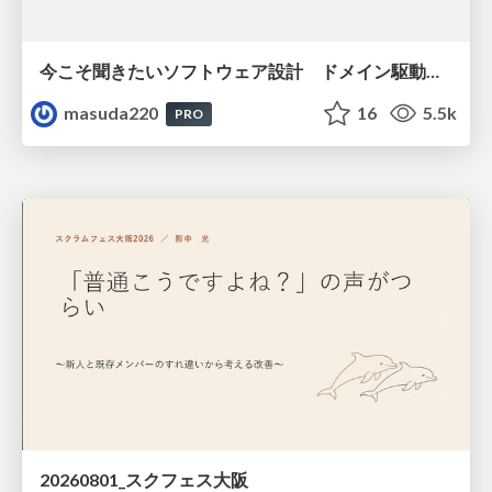
今こそ聞きたいソフトウェア設計 ドメイン駆動設計再入門
masuda220
16
5.5k
PRO
20260801_スクフェス大阪