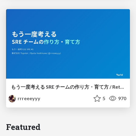
もう一度考える SRE チームの作り方・育て方 / Rethinking SRE #1: Building and Growing SRE Teams
rrreeeyyy
5
970
Featured