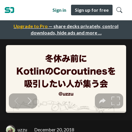
Sign in
Sign up for free
Upgrade to Pro
— share decks privately, control
downloads, hide ads and more …
uzzu
December 20, 2018