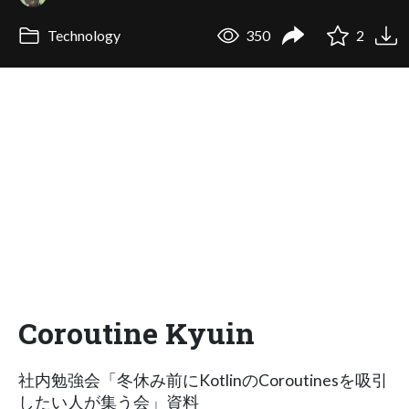
Technology
350
2
Coroutine Kyuin
社内勉強会「冬休み前にKotlinのCoroutinesを吸引
したい人が集う会」資料