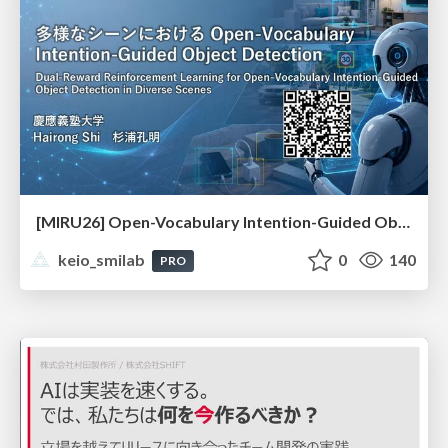
[MIRU26] Open-Vocabulary Intention-Guided Object Detection in Diverse Scenes
keio_smilab
0
140
PRO