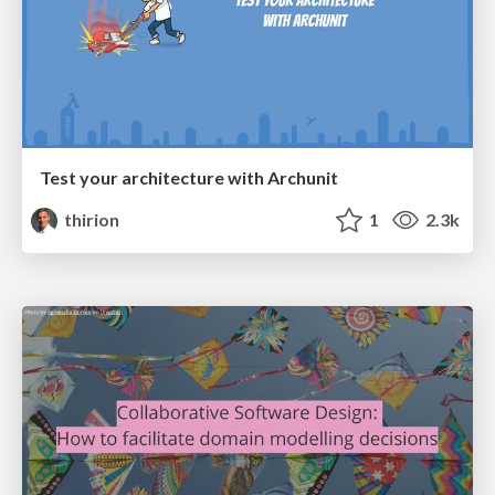
Test your architecture with Archunit
thirion
1
2.3k