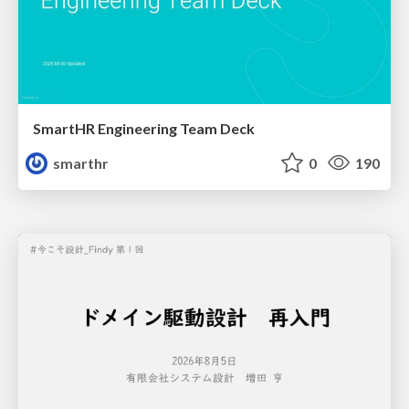
SmartHR Engineering Team Deck
smarthr
0
190