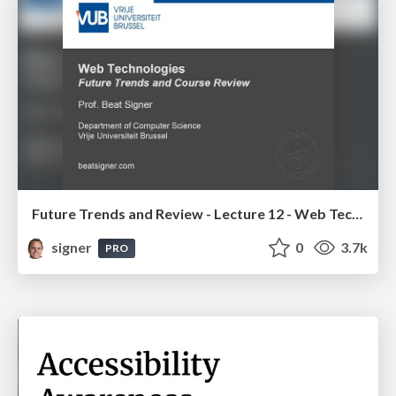
Future Trends and Review - Lecture 12 - Web Technologies (1019888BNR)
signer
0
3.7k
PRO