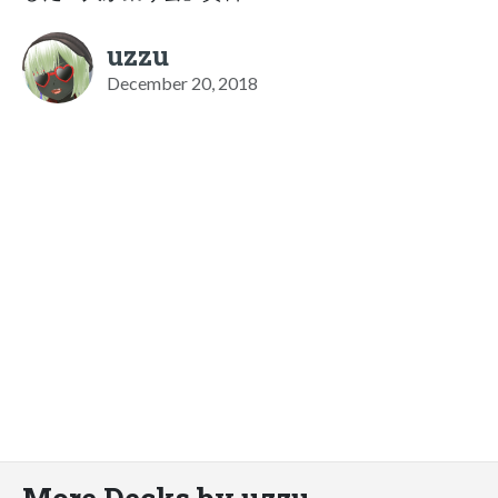
uzzu
December 20, 2018
More Decks by uzzu