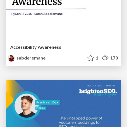
Accessibility Awareness
sabderemane
1
170