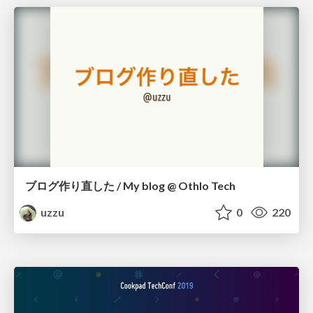
ブログ作り直した / My blog @ Othlo Tech
uzzu
0
220