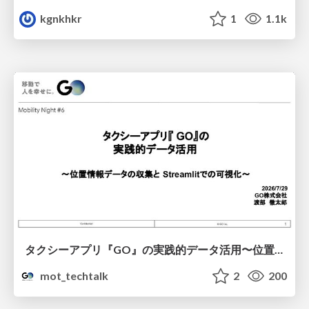
kgnkhkr
1
1.1k
タクシーアプリ『GO』の実践的データ活用〜位置情報データの収集とStreamlitでの可視化〜
mot_techtalk
2
200