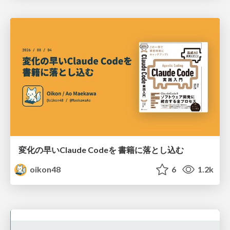
変化の早いClaude Codeを 書籍に落とし込む
oikon48
6
1.2k