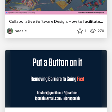
Collaborative Software Design: How to facilitate domain modelling decisions
baasie
1
270