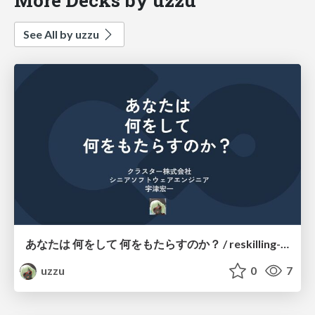
See All by uzzu
あなたは 何をして 何をもたらすのか？ / reskilling-at-tokyo-2026
uzzu
0
7