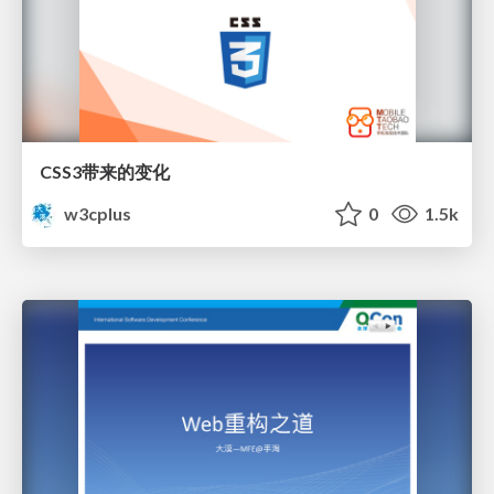
CSS3带来的变化
w3cplus
0
1.5k