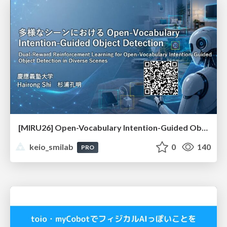
[MIRU26] Open-Vocabulary Intention-Guided Object Detection in Diverse Scenes
keio_smilab
0
140
PRO