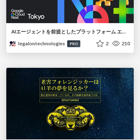
AIエージェントを前提としたプラットフォーム エンジニアリング：GKEで作るAgent-Ready Golden Path
legalontechnologies
2
210
PRO