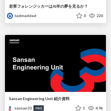
老害フォレンジッカーはAI羊の夢を見るか？
tadmaddad
0
220
Sansan Engineering Unit 紹介資料
sansan33
1
4.9k
PRO