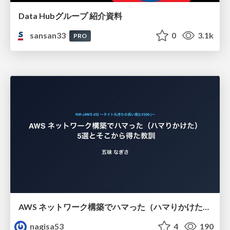
Data Hubグループ 紹介資料
sansan33
0
3.1k
PRO
AWS ネットワーク構築でハマった（ハマりかけた） 5選とそこから得た教訓
nagisa53
4
190