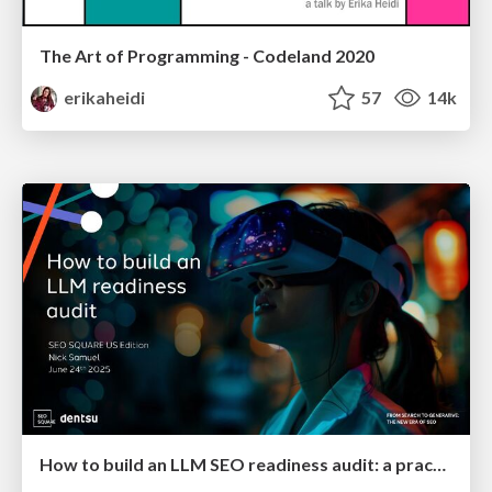
The Art of Programming - Codeland 2020
erikaheidi
57
14k
How to build an LLM SEO readiness audit: a practical framework