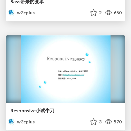
Sass带来的变革
w3cplus
2
650
Responsive小试牛刀
w3cplus
3
570