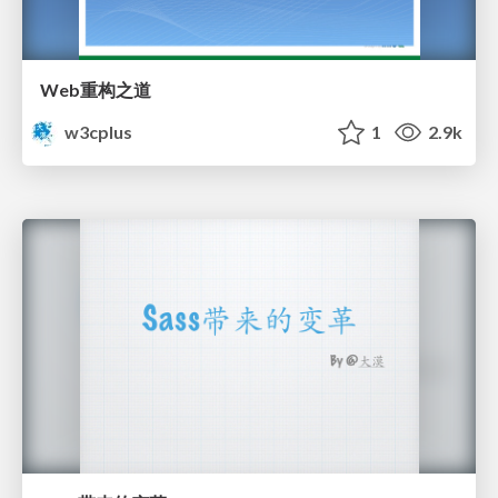
Web重构之道
w3cplus
1
2.9k