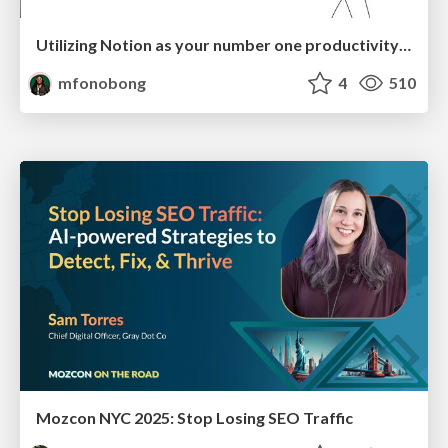
Utilizing Notion as your number one productivity tool
mfonobong
4
510
Mozcon NYC 2025: Stop Losing SEO Traffic