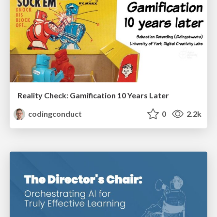
Reality Check: Gamification 10 Years Later
codingconduct
0
2.2k