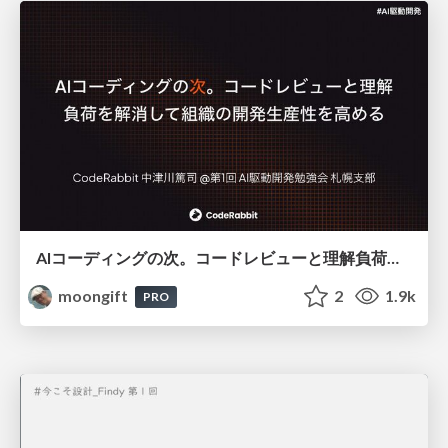
AIコーディングの次。コードレビューと理解負荷を解消して組織の開発生産性を高める
moongift
2
1.9k
PRO