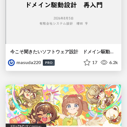
今こそ聞きたいソフトウェア設計 ドメイン駆動設計再入門
masuda220
17
6.2k
PRO