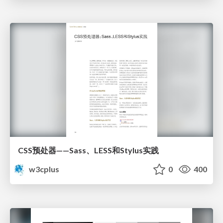
CSS预处器——Sass、LESS和Stylus实践
w3cplus
0
400