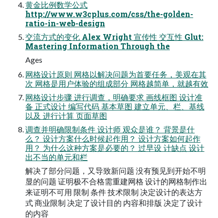
黄金比例数学公式
http://www.w3cplus.com/css/the-golden-
ratio-in-web-design
交流方式的变化 Alex Wright 宣传性 交互性 Glut:
Mastering Information Through the
Ages
网格设计原则 网格以解决问题为首要任务，美观在其
次 网格是用户体验的组成部分 网格越简单，就越有效
网格设计步骤 进行调查，明确要求 画线框图 设计准
备 正式设计 编写代码 基本草图 建立单元、栏、基线
以及 进行计算 页面草图
调查并明确限制条件 设计师 观众是谁？ 背景是什
么？ 设计方案什么时候起作用？ 设计方案如何起作
用？ 为什么这种方案是必要的？ 过早设 计缺点 设计
出不当的单元和栏
解决了部分问题，又导致新问题 没有预见到开始不明
显的问题 证明极不合格需重建网格 设计的网格制作出
来证明不可用 限制 条件 技术限制 决定设计的表达方
式 商业限制 决定了设计目的 内容和排版 决定了设计
的内容