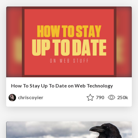
How To Stay Up To Date on Web Technology
chriscoyier
790
250k