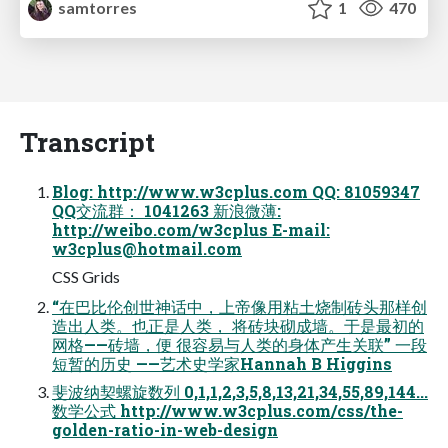
samtorres
1
470
Transcript
Blog: http://www.w3cplus.com QQ: 81059347
QQ交流群： 1041263 新浪微薄:
http://weibo.com/w3cplus E-mail:
w3cplus@hotmail.com
CSS Grids
“在巴比伦创世神话中，上帝像用粘土烧制砖头那样创
造出人类。也正是人类， 将砖块砌成墙。于是最初的
网格——砖墙，便 很容易与人类的身体产生关联” 一段
短暂的历史 ——艺术史学家Hannah B Higgins
斐波纳契螺旋数列 0,1,1,2,3,5,8,13,21,34,55,89,144...
数学公式 http://www.w3cplus.com/css/the-
golden-ratio-in-web-design