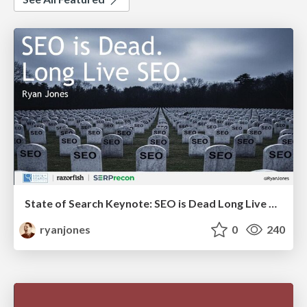
State of Search Keynote: SEO is Dead Long Live SEO
ryanjones
0
240