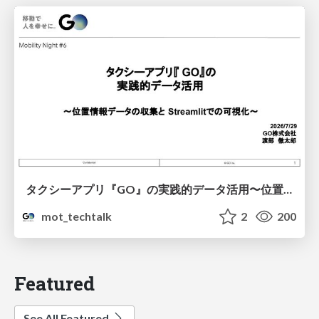
タクシーアプリ『GO』の実践的データ活用〜位置情報データの収集とStreamlitでの可視化〜
mot_techtalk
2
200
Featured
See All Featured