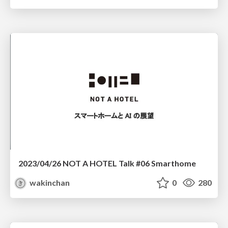
2023/04/26 NOT A HOTEL Talk #06 Smarthome
wakinchan
0
280