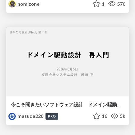
nomizone
1
570
今こそ聞きたいソフトウェア設計 ドメイン駆動設計再入門
masuda220
16
5k
PRO