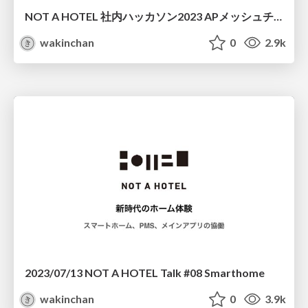
NOT A HOTEL 社内ハッカソン2023 APメッシュチーム発表資料
wakinchan
0
2.9k
2023/07/13 NOT A HOTEL Talk #08 Smarthome
wakinchan
0
3.9k