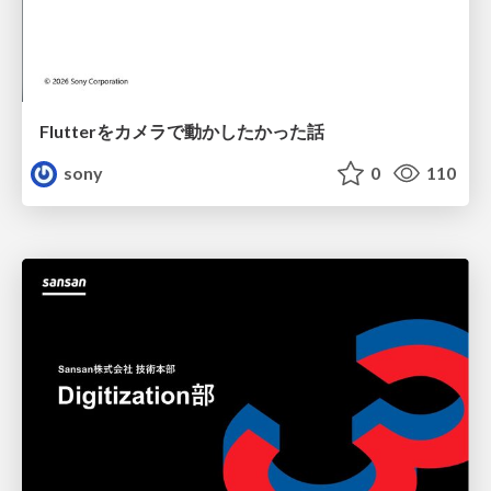
Flutterをカメラで動かしたかった話
sony
0
110