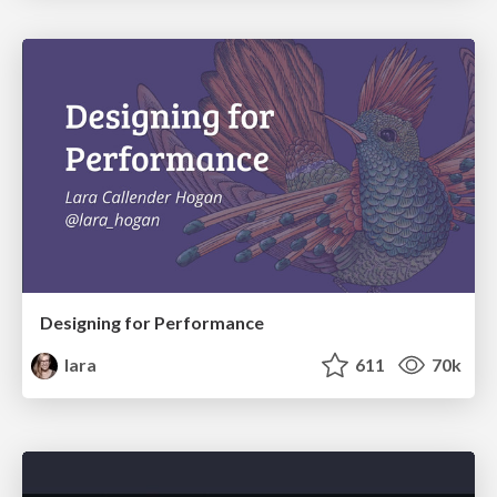
Designing for Performance
lara
611
70k