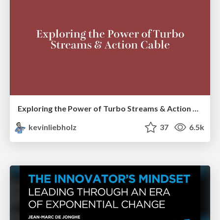
Exploring the Power of Turbo Streams & Action Cable | RailsConf2023
kevinliebholz
37
6.5k