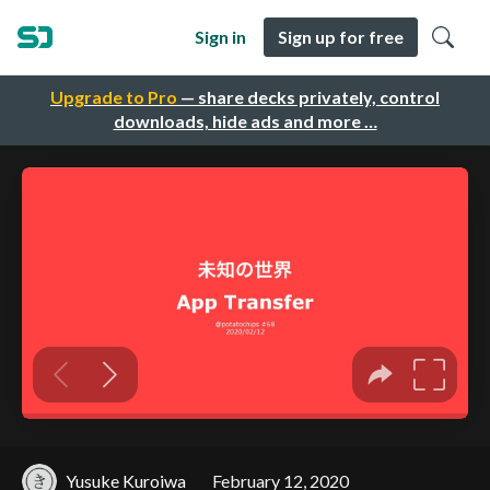
Sign in
Sign up for free
Upgrade to Pro
— share decks privately, control
downloads, hide ads and more …
Yusuke Kuroiwa
February 12, 2020