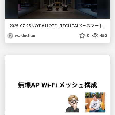
2025-07-25 NOT A HOTEL TECH TALK ━ スマートホーム開発の最前線 ━ SOFTWARE
wakinchan
0
450