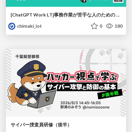
[ChatGPT Work LT]事務作業が苦手な人のための バックオフィスの「半」自動化
chimaki_iot
0
180
サイバー捜査員研修（後半）