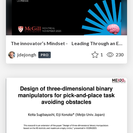
The innovator’s Mindset - Leading Through an Era of Exponential Change - McGill University 2025
jdejongh
1
230
PRO