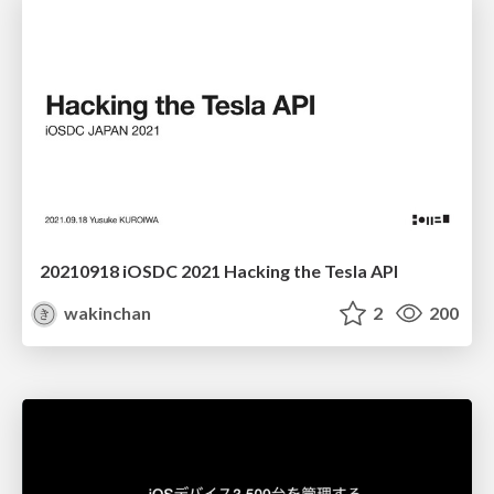
20210918 iOSDC 2021 Hacking the Tesla API
wakinchan
2
200