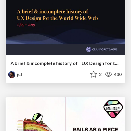
A brief & incomplete history of UX Design for the World Wide Web: 1989–2019
jct
2
430