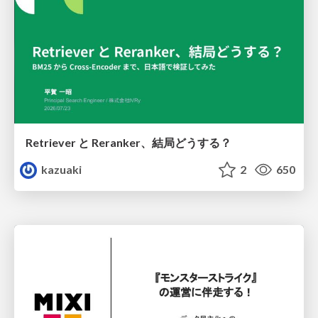
Retriever と Reranker、結局どうする？
kazuaki
2
650