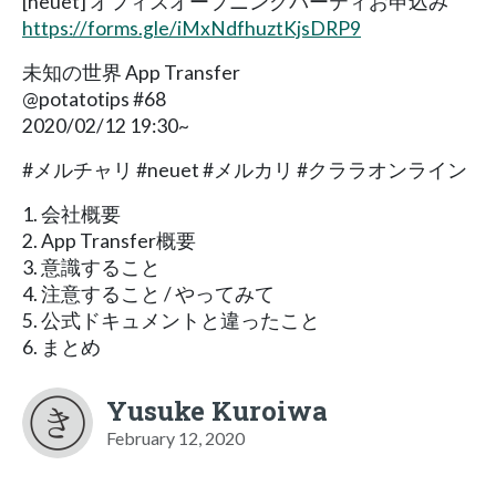
[neuet] オフィスオープニングパーティお申込み
https://forms.gle/iMxNdfhuztKjsDRP9
未知の世界 App Transfer
@potatotips #68
2020/02/12 19:30~
#メルチャリ #neuet #メルカリ #クララオンライン
1. 会社概要
2. App Transfer概要
3. 意識すること
4. 注意すること / やってみて
5. 公式ドキュメントと違ったこと
6. まとめ
Yusuke Kuroiwa
February 12, 2020