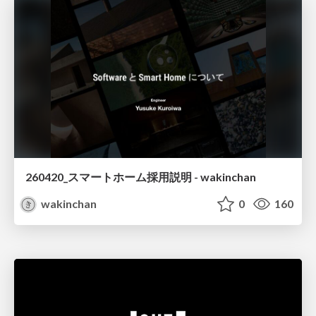
260420_スマートホーム採用説明 - wakinchan
wakinchan
0
160