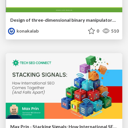
Design of three-dimensional binary manipulators for pick-and-place task avoiding obstacles (IECON2024)
konakalab
0
510
Max Prin - Stacking Signals: How International SEO Comes Together (And Falls Apart)