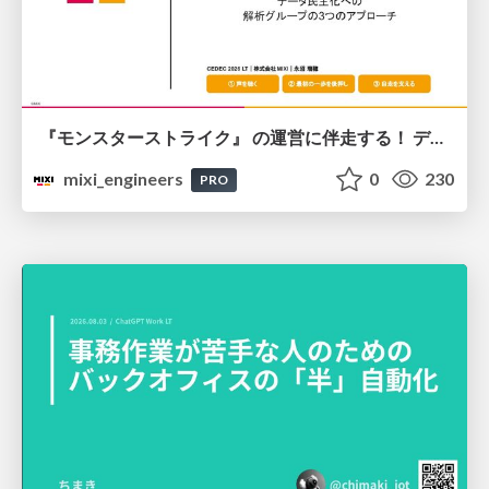
『モンスターストライク』 の運営に伴走する！ データ民主化への 解析グループの3つのアプローチ
mixi_engineers
0
230
PRO