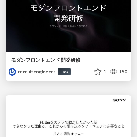
モダンフロントエンド 開発研修
recruitengineers
1
150
PRO