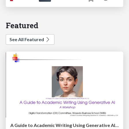
Featured
See All Featured
A Guide to Academic Writing Using Generative AI - A Workshop