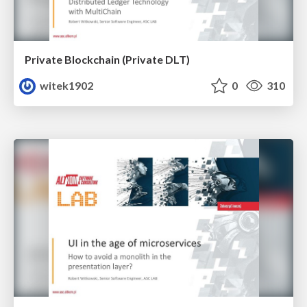
Private Blockchain (Private DLT)
witek1902
0
310