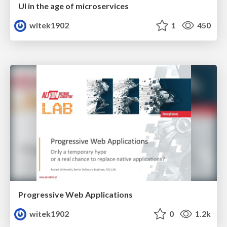
UI in the age of microservices
witek1902
1
450
Progressive Web Applications
witek1902
0
1.2k