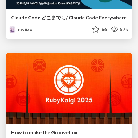
Claude Code どこまでも/ Claude Code Everywhere
nwiizo
66
57k
How to make the Groovebox