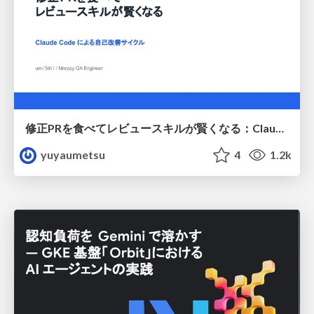
修正PRを食べてレビュースキルが賢くなる：Claude Codeによる自己改善サイクル
yuyaumetsu
4
1.2k