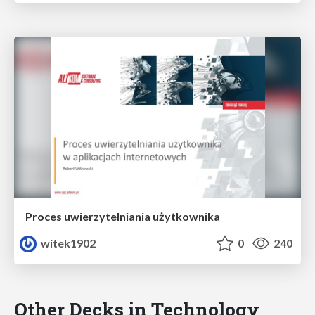
Proces uwierzytelniania użytkownika
witek1902
0
240
Other Decks in Technology