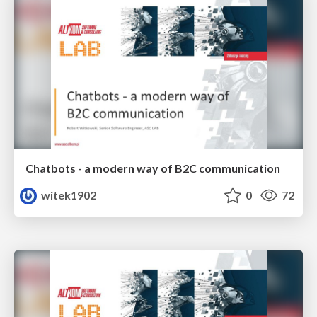
Chatbots - a modern way of B2C communication
witek1902
0
72