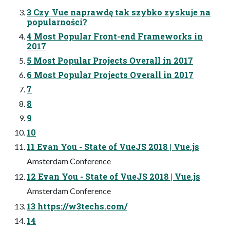
3 Czy Vue naprawdę tak szybko zyskuje na
popularności?
4 Most Popular Front-end Frameworks in
2017
5 Most Popular Projects Overall in 2017
6 Most Popular Projects Overall in 2017
7
8
9
10
11 Evan You - State of VueJS 2018 | Vue.js
Amsterdam Conference
12 Evan You - State of VueJS 2018 | Vue.js
Amsterdam Conference
13 https://w3techs.com/
14