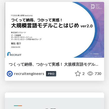
つくって納得、つかって実感！ 大規模言語モデルことはじめ ver2.0
recruitengineers
2
730
PRO