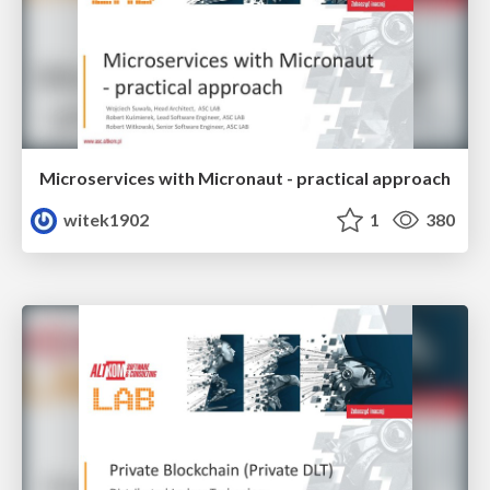
Microservices with Micronaut - practical approach
witek1902
1
380