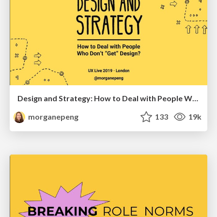
Design and Strategy: How to Deal with People Who Don’t "Get" Design
morganepeng
133
19k