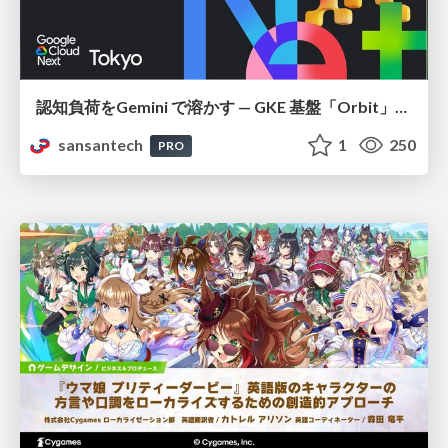
認知負荷をGemini で溶かす — GKE 基盤「Orbit」における AI エージェントの実践
sansantech
1
250
PRO