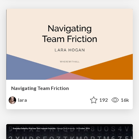
Navigating Team Friction
lara
192
16k