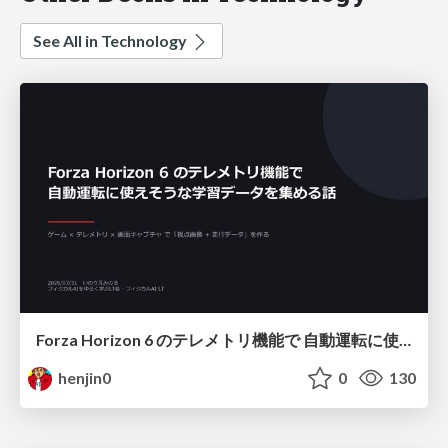
See All in Technology
Forza Horizon 6 のテレメトリ機能で 自動運転に使えそうな学習データを集める話
henjin0
0
130