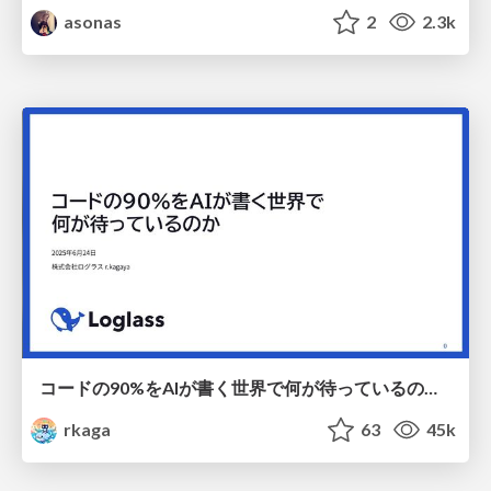
asonas
2
2.3k
コードの90%をAIが書く世界で何が待っているのか / What awaits us in a world where 90% of the code is written by AI
rkaga
63
45k