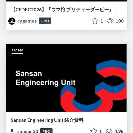
【CEDEC2026】『ウマ娘 プリティーダービー』 英語版のキャラクターの方言や口調をローカライズするための創造的アプローチ
cygames
1
180
PRO
Sansan Engineering Unit 紹介資料
sansan33
1
4.9k
PRO