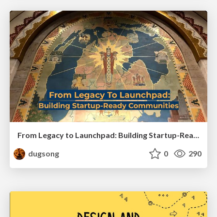
From Legacy to Launchpad: Building Startup-Ready Communities
dugsong
0
290