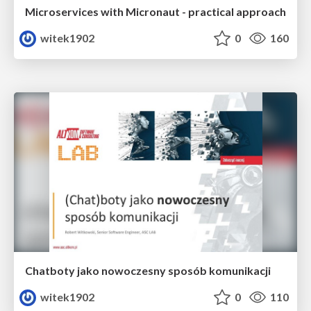
Microservices with Micronaut - practical approach
witek1902
0
160
Chatboty jako nowoczesny sposób komunikacji
witek1902
0
110