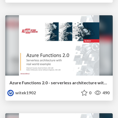
Azure Functions 2.0 - serverless architecture with real world example
witek1902
0
490