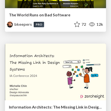
The World Runs on Bad Software
bkeepers
72
12k
PRO
Information Architects: The Missing Link in Design Systems