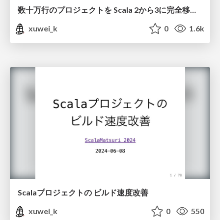
数十万行のプロジェクトを Scala 2から3に完全移行した
xuwei_k
0
1.6k
Scalaプロジェクトの ビルド速度改善
xuwei_k
0
550