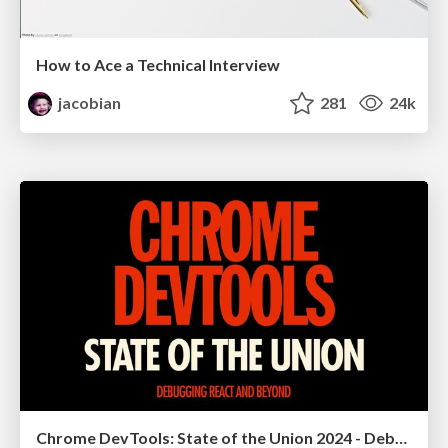
How to Ace a Technical Interview
jacobian
281
24k
Chrome DevTools: State of the Union 2024 - Debugging React & Beyond