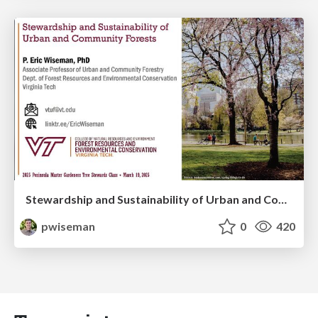
Stewardship and Sustainability of Urban and Community Forests
pwiseman
0
420