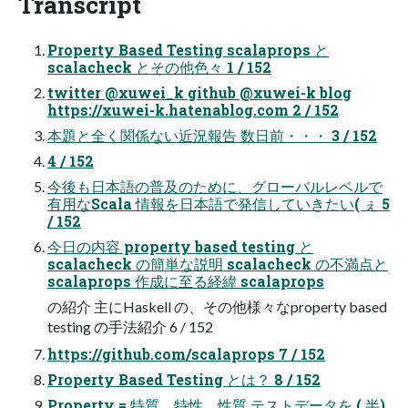
Transcript
Property Based Testing scalaprops と
scalacheck とその他色々 1 / 152
twitter @xuwei_k github @xuwei-k blog
https://xuwei-k.hatenablog.com 2 / 152
本題と全く関係ない近況報告 数日前・・・ 3 / 152
4 / 152
今後も日本語の普及のために、グローバルレベルで
有用なScala 情報を日本語で発信していきたい( ぇ 5
/ 152
今日の内容 property based testing と
scalacheck の簡単な説明 scalacheck の不満点と
scalaprops 作成に至る経緯 scalaprops
の紹介 主にHaskell の、その他様々なproperty based
testing の手法紹介 6 / 152
https://github.com/scalaprops 7 / 152
Property Based Testing とは？ 8 / 152
Property = 特質、特性、性質 テストデータを ( 半)