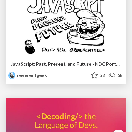
JavaScript: Past, Present, and Future - NDC Porto 2020
reverentgeek
52
6k