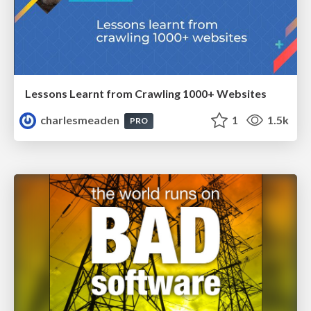
Lessons Learnt from Crawling 1000+ Websites
charlesmeaden
1
1.5k
PRO