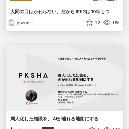
人間の目はかわらない、だからJPEGは30年もつ
yuzneri
12
18k
属人化した知識を、 AIが辿れる地図にする