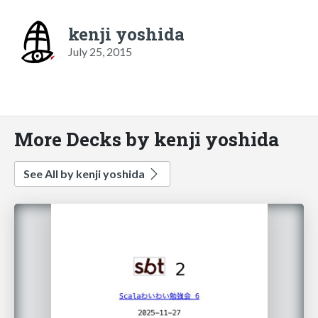
kenji yoshida
July 25, 2015
More Decks by kenji yoshida
See All by kenji yoshida