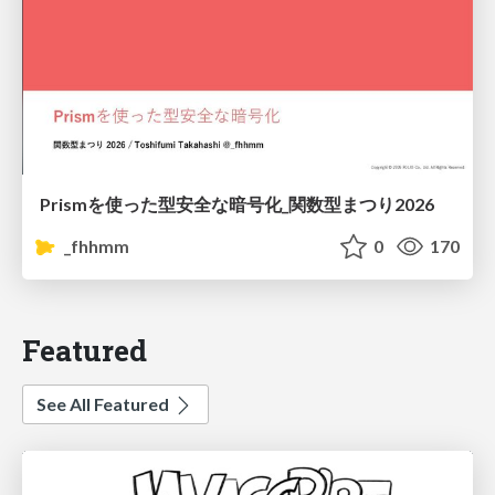
Prismを使った型安全な暗号化_関数型まつり2026
_fhhmm
0
170
Featured
See All Featured