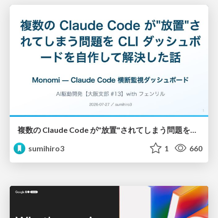
複数の Claude Code が"放置"されてしまう問題をCLI ダッシュボードを自作して解決した話
sumihiro3
1
660