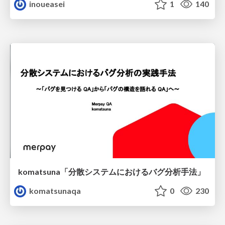
inoueasei
1
140
komatsuna「分散システムにおけるバグ分析手法」
komatsunaqa
0
230