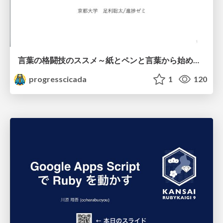
言葉の格闘技のススメ～紙とペンと言葉から始める、キャリアの描き方～
progresscicada
1
120