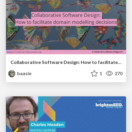
Collaborative Software Design: How to facilitate domain modelling decisions
baasie
1
270