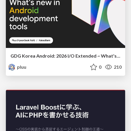
GDG Korea Android: 2026 I/O Extended ~ What's new in Android development tools
pluu
0
210