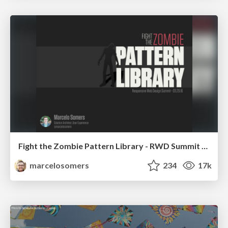
Fight the Zombie Pattern Library - RWD Summit 2016
marcelosomers
234
17k