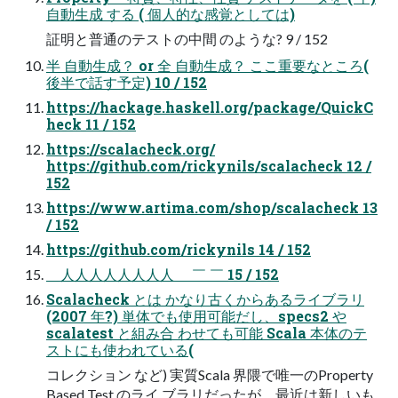
自動生成 する ( 個人的な感覚としては)
証明と普通のテストの中間 のような? 9 / 152
半 自動生成？ or 全 自動生成？ ここ重要なところ(
後半で話す予定) 10 / 152
https://hackage.haskell.org/package/QuickC
heck 11 / 152
https://scalacheck.org/
https://github.com/rickynils/scalacheck 12 /
152
https://www.artima.com/shop/scalacheck 13
/ 152
https://github.com/rickynils 14 / 152
＿人人人人人人人人＿ ￣ ￣ 15 / 152
Scalacheck とは かなり古くからあるライブラリ
(2007 年?) 単体でも使用可能だし、specs2 や
scalatest と組み合 わせても可能 Scala 本体のテ
ストにも使われている(
コレクション など) 実質Scala 界隈で唯一のProperty
Based Test のライ ブラリだったが、最近は新しいも