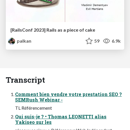
[RailsConf 2023] Rails as a piece of cake
palkan
59
6.9k
Transcript
Comment bien vendre votre prestation SEO ?
SEMRush Webinar -
TL Référencement
Qui suis-je ? • Thomas LEONETTI alias
Yakiseo sur les