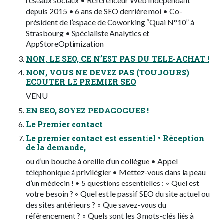
réseaux sociaux • Référenceur Web Indépendant
depuis 2015 • 6 ans de SEO derrière moi • Co-
président de l’espace de Coworking “Quai N°10” à
Strasbourg • Spécialiste Analytics et
AppStoreOptimization
NON, LE SEO, CE N’EST PAS DU TELE-ACHAT !
NON, VOUS NE DEVEZ PAS (TOUJOURS)
ECOUTER LE PREMIER SEO
VENU
EN SEO, SOYEZ PEDAGOGUES !
Le Premier contact
Le premier contact est essentiel • Réception
de la demande,
ou d’un bouche à oreille d’un collègue • Appel
téléphonique à privilégier • Mettez-vous dans la peau
d’un médecin ! • 5 questions essentielles : ◦ Quel est
votre besoin ? ◦ Quel est le passif SEO du site actuel ou
des sites antérieurs ? ◦ Que savez-vous du
référencement ? ◦ Quels sont les 3 mots-clés liés à