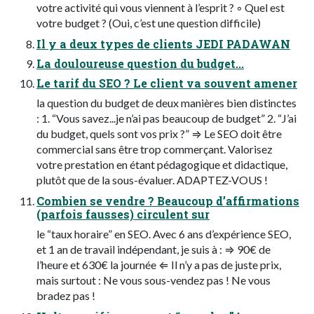
votre activité qui vous viennent à l’esprit ? ◦ Quel est
votre budget ? (Oui, c’est une question difficile)
Il y a deux types de clients JEDI PADAWAN
La douloureuse question du budget...
Le tarif du SEO ? Le client va souvent amener
la question du budget de deux manières bien distinctes
: 1. “Vous savez...je n’ai pas beaucoup de budget” 2. “J’ai
du budget, quels sont vos prix ?” ⇒ Le SEO doit être
commercial sans être trop commerçant. Valorisez
votre prestation en étant pédagogique et didactique,
plutôt que de la sous-évaluer. ADAPTEZ-VOUS !
Combien se vendre ? Beaucoup d’affirmations
(parfois fausses) circulent sur
le “taux horaire” en SEO. Avec 6 ans d’expérience SEO,
et 1 an de travail indépendant, je suis à : ⇒ 90€ de
l’heure et 630€ la journée ⇐ Il n’y a pas de juste prix,
mais surtout : Ne vous sous-vendez pas ! Ne vous
bradez pas !