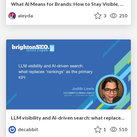
What AI Means for Brands: How to Stay Visible, Relevant, and Chosen
aleyda
3
210
LLM visibility and AI-driven search: what replaces “rankings” as the primary KPI - BrightonSEO April 2026
decabbit
1
510