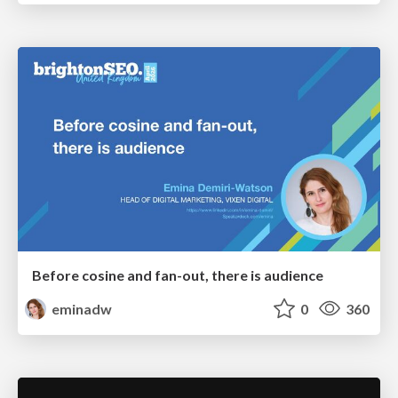
Before cosine and fan-out, there is audience
eminadw
0
360