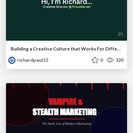
Building a Creative Culture that Works For Different Personalities (and in Different Locations)
richardpaul22
0
320