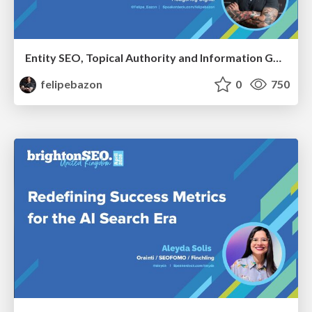
Entity SEO, Topical Authority and Information Gain in the Age of AI Searches - BrightonSEO 2026
felipebazon
0
750