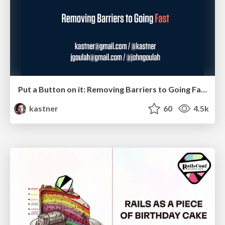
Put a Button on it: Removing Barriers to Going Fast.
kastner
60
4.5k