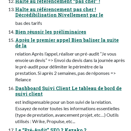
Halte au référencement “pas cher” !
Halte au référencement pas cher !
Décrédibilisation Nivellement par le
bas des tarifs
Bien réussir les préliminaires
Après le premier appel Bien baliser la suite
de la
relation Après l’appel, réaliser un pré-audit “Je vous
envoie un devis” => Envoi du devis dans la journée après
le pré-audit pour délimiter le périmètre de la
prestation. Si après 2 semaines, pas de réponses =>
Relance
Dashboard Suivi Client Le tableau de bord de
suivi client
est indispensable pour un bon suivi de la relation.
Essayez de noter toutes les informations essentielles
(type de prestation, avancement projet, etc…) Outils
utilisés : Wrike, Propulse, etc...
Le “Pré-Audit” SEO ? Kezako ?