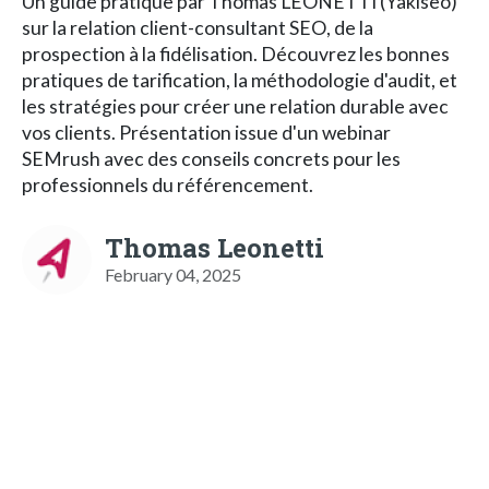
Un guide pratique par Thomas LEONETTI (Yakiseo)
sur la relation client-consultant SEO, de la
prospection à la fidélisation. Découvrez les bonnes
pratiques de tarification, la méthodologie d'audit, et
les stratégies pour créer une relation durable avec
vos clients. Présentation issue d'un webinar
SEMrush avec des conseils concrets pour les
professionnels du référencement.
Thomas Leonetti
February 04, 2025