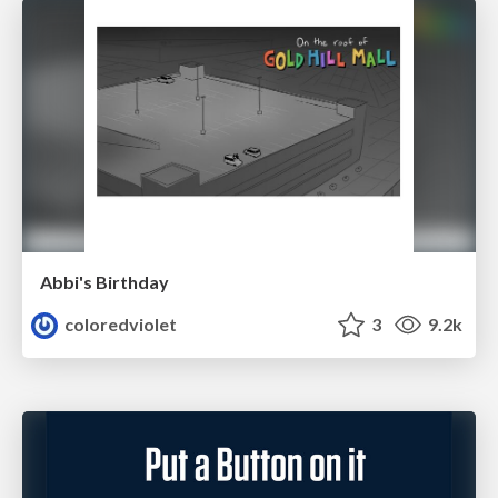
Abbi's Birthday
coloredviolet
3
9.2k