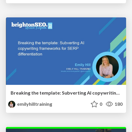
Breaking the template: Subverting AI copywriting frameworks for SERP differentiation
emilyhilltraining
0
180