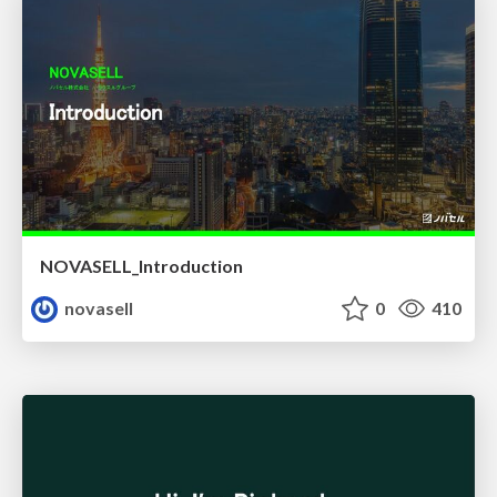
NOVASELL_Introduction
novasell
0
410