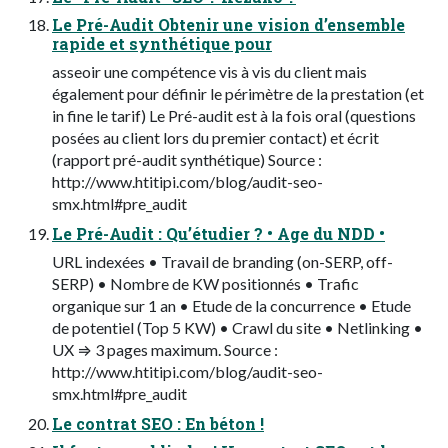
Le Pré-Audit Obtenir une vision d’ensemble
rapide et synthétique pour
asseoir une compétence vis à vis du client mais
également pour définir le périmètre de la prestation (et
in fine le tarif) Le Pré-audit est à la fois oral (questions
posées au client lors du premier contact) et écrit
(rapport pré-audit synthétique) Source :
http://www.htitipi.com/blog/audit-seo-
smx.html#pre_audit
Le Pré-Audit : Qu’étudier ? • Age du NDD •
URL indexées • Travail de branding (on-SERP, off-
SERP) • Nombre de KW positionnés • Trafic
organique sur 1 an • Etude de la concurrence • Etude
de potentiel (Top 5 KW) • Crawl du site • Netlinking •
UX ⇒ 3 pages maximum. Source :
http://www.htitipi.com/blog/audit-seo-
smx.html#pre_audit
Le contrat SEO : En béton !