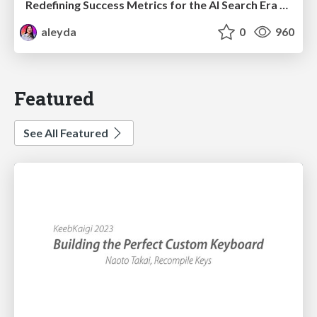
Redefining Success Metrics for the AI Search Era - #BrightonSEO
aleyda
0
960
Featured
See All Featured