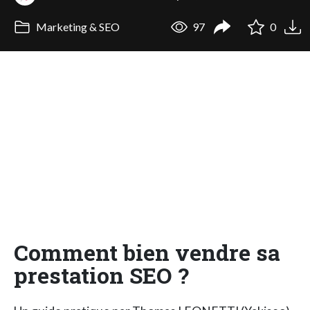
Marketing & SEO
97
0
Comment bien vendre sa
prestation SEO ?