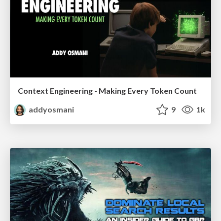
Context Engineering - Making Every Token Count
addyosmani
9
1k