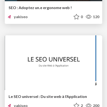
SEO : Adoptez un.e ergonome web !
yakiseo
0
120
Le SEO universel : Du site web à l'Application
yakiseo
2
200