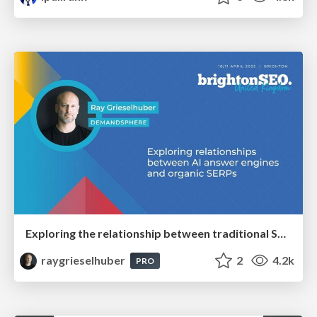
Exploring the relationship between traditional SERPs and Gen AI search
raygrieselhuber
2
4.2k
PRO