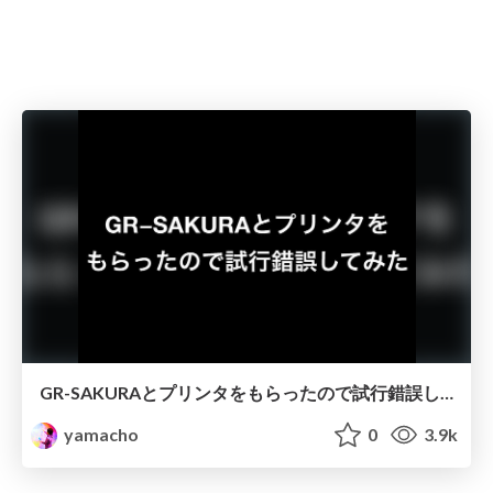
GR-SAKURAとプリンタをもらったので試行錯誤してみた (第15回 #iotlt)
yamacho
0
3.9k