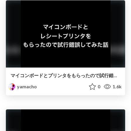
マイコンボードとプリンタをもらったので試行錯誤してみた (PHPカンファレンス2016 #phpcon2016)
yamacho
0
1.6k