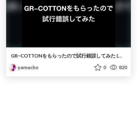
GR−COTTONをもらったので試行錯誤してみた (第17回 #iotlt)
yamacho
0
820