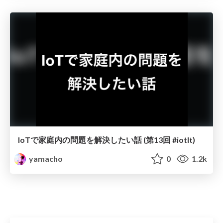
IoTで家庭内の問題を解決したい話 (第13回 #iotlt)
yamacho
0
1.2k