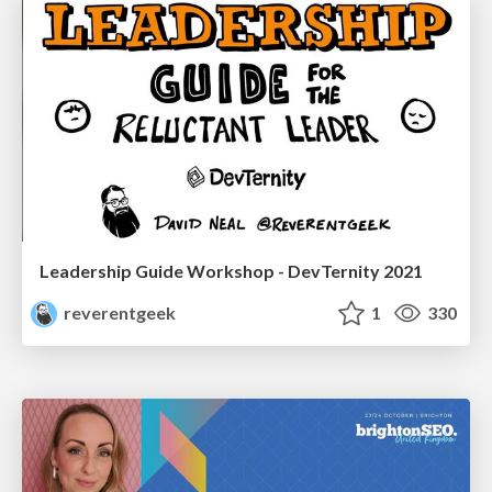
Leadership Guide Workshop - DevTernity 2021
reverentgeek
1
330