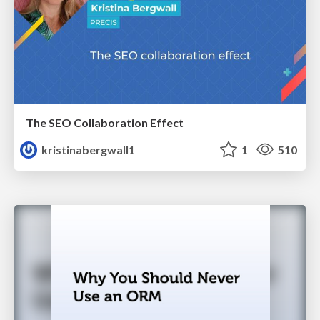
The SEO Collaboration Effect
kristinabergwall1
1
510