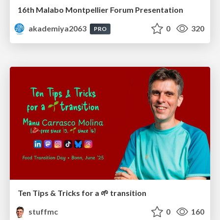
16th Malabo Montpellier Forum Presentation
akademiya2063
0
320
PRO
Ten Tips & Tricks for a 🌱 transition
stuffmc
0
160