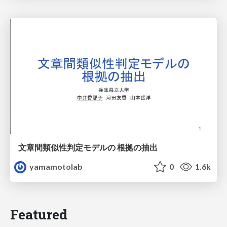
文章間類似性判定モデルの 根拠の抽出
yamamotolab
0
1.6k
Featured