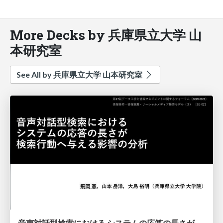
More Decks by 兵庫県立大学 山
本研究室
See All by 兵庫県立大学 山本研究室
音声対話型検索における システムの応答の長さが 検索行動へ与える影響の分析