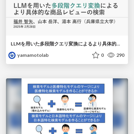
LLMを用いた多段階クエリ変換によるより具体的な商品レビューの検索
yamamotolab
0
290