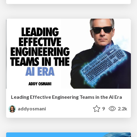
Leading Effective Engineering Teams in the AI Era
addyosmani
9
2.2k