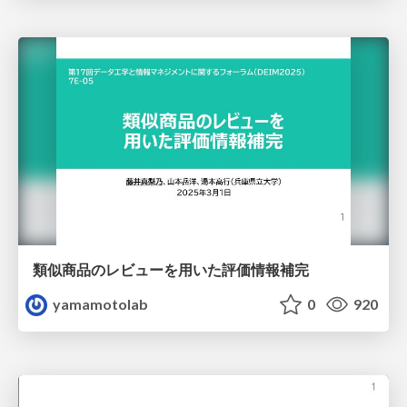
類似商品のレビューを用いた評価情報補完
yamamotolab
0
920