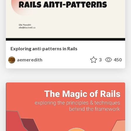
Exploring anti-patterns in Rails
aemeredith
3
450