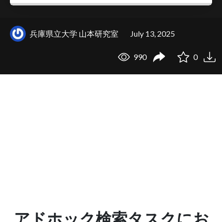
兵庫県立大学 山本研究室
July 13, 2025
990
0
アドホック検索タスクにお