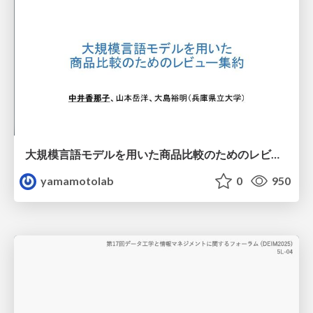
大規模言語モデルを用いた商品比較のためのレビュー集約
yamamotolab
0
950