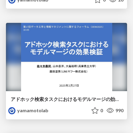
アドホック検索タスクにおけるモデルマージの効果検証
yamamotolab
0
990