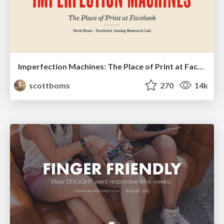
Imperfection Machines: The Place of Print at Facebook
scottboms
270
14k