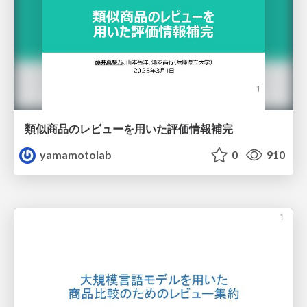
類似商品のレビューを用いた評価情報補完
yamamotolab
0
910