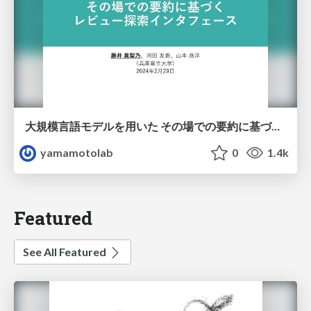
大規模言語モデルを用いた その場での要約に基づく レビュー探索インタフェース
yamamotolab
0
1.4k
Featured
See All Featured