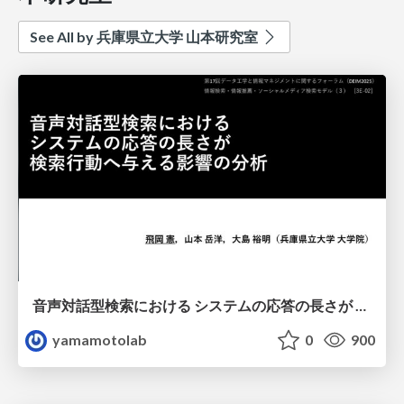
See All by 兵庫県立大学 山本研究室
音声対話型検索における システムの応答の長さが 検索行動へ与える影響の分析
yamamotolab
0
900