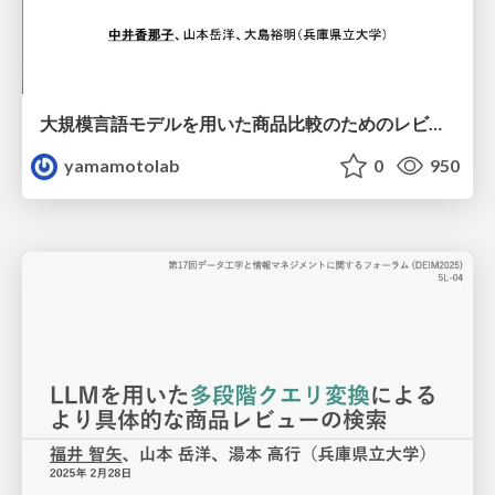
大規模言語モデルを用いた商品比較のためのレビュー集約
yamamotolab
0
950