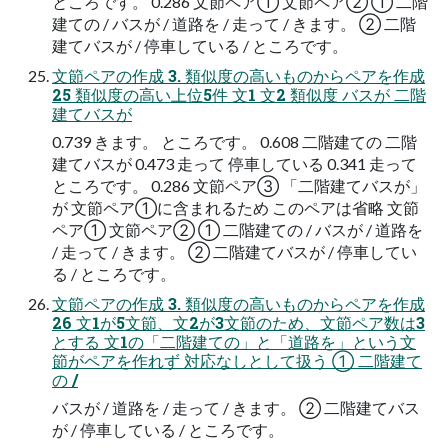
ところです。 0.286 文節ペア① 文節ペア② ① 二階
建ての / バスが / 道路を / 走って / きます。 ② 二階
建てバスが / 停車している / ところです。
文節ペアの作成 3. 類似度の高いものからペアを作成
25 類似度の高い上位5件 文1 文2 類似度 バスが 二階
建てバスが
0.739 きます。 ところです。 0.608 二階建ての 二階
建てバスが 0.473 走って 停車している 0.341 走って
ところです。 0.286 文節ペア③ 「二階建てバスが」
が 文節ペア①に含まれるため このペアは省略 文節
ペア① 文節ペア② ① 二階建ての / バスが / 道路を
/ 走って / きます。 ② 二階建てバスが / 停車してい
る / ところです。
文節ペアの作成 3. 類似度の高いものからペアを作成
26 文1が5文節、文2が3文節のため、文節ペア数は3
とする 文1の「二階建ての」と「道路を」という文
節がペアを作れず 対応なしとして扱う ① 二階建て
の /
バスが / 道路を / 走って / きます。 ② 二階建てバス
が / 停車している / ところです。