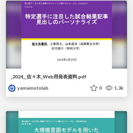
_2024__佐々木_Web用発表資料.pdf
yamamotolab
0
1.3k