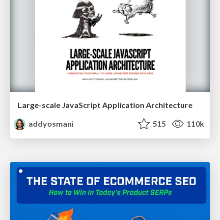
Large-scale JavaScript Application Architecture
addyosmani
515
110k