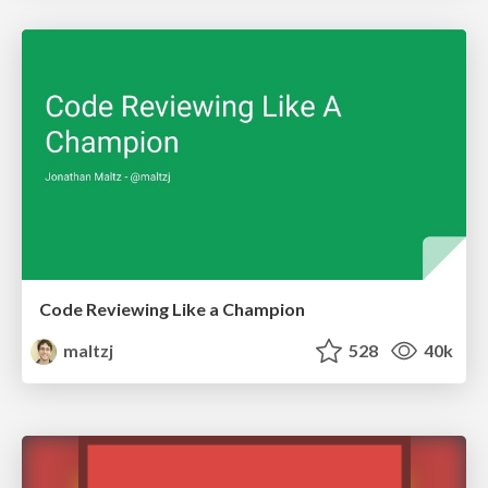
Code Reviewing Like a Champion
maltzj
528
40k