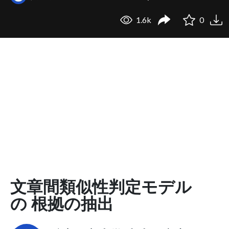
1.6k
0
文章間類似性判定モデル
の 根拠の抽出