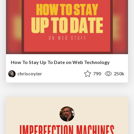
How To Stay Up To Date on Web Technology
chriscoyier
790
250k