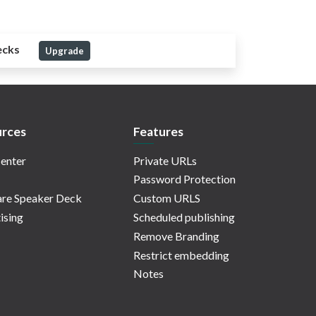
ecks
Upgrade
rces
Features
enter
Private URLs
Password Protection
re Speaker Deck
Custom URLS
ising
Scheduled publishing
Remove Branding
Restrict embedding
Notes