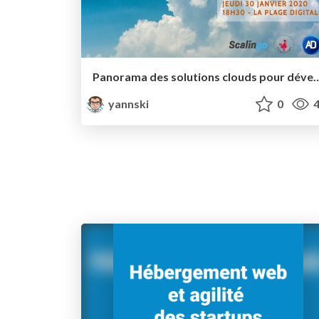
Panorama des solutions clouds pour dév
yannski
0
4