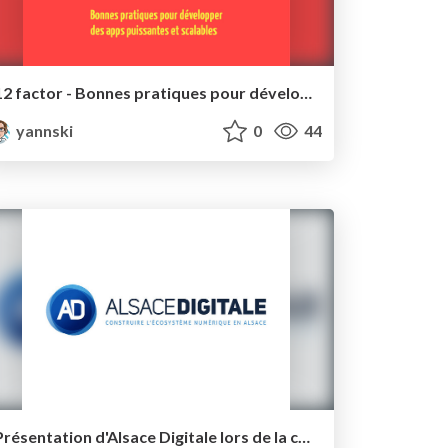
12 factor - Bonnes pratiques pour développer des apps puissantes et scalables
yannski
0
44
Présentation d'Alsace Digitale lors de la conférence territoriale du groupe La Poste