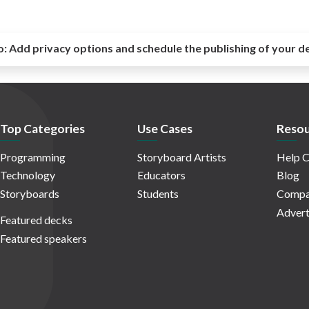
o:
Add privacy options and schedule the publishing of your d
Top Categories
Use Cases
Resou
Programming
Storyboard Artists
Help C
Technology
Educators
Blog
Storyboards
Students
Compa
Advert
Featured decks
Featured speakers