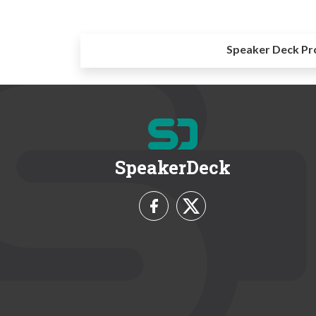
Speaker Deck Pr
SpeakerDeck