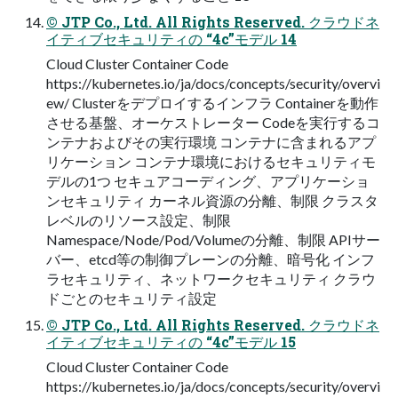
© JTP Co., Ltd. All Rights Reserved. クラウドネ
イティブセキュリティの “4c”モデル 14
Cloud Cluster Container Code
https://kubernetes.io/ja/docs/concepts/security/overvi
ew/ Clusterをデプロイするインフラ Containerを動作
させる基盤、オーケストレーター Codeを実⾏するコ
ンテナおよびその実⾏環境 コンテナに含まれるアプ
リケーション コンテナ環境におけるセキュリティモ
デルの1つ セキュアコーディング、アプリケーショ
ンセキュリティ カーネル資源の分離、制限 クラスタ
レベルのリソース設定、制限
Namespace/Node/Pod/Volumeの分離、制限 APIサー
バー、etcd等の制御プレーンの分離、暗号化 インフ
ラセキュリティ、ネットワークセキュリティ クラウ
ドごとのセキュリティ設定
© JTP Co., Ltd. All Rights Reserved. クラウドネ
イティブセキュリティの “4c”モデル 15
Cloud Cluster Container Code
https://kubernetes.io/ja/docs/concepts/security/overvi