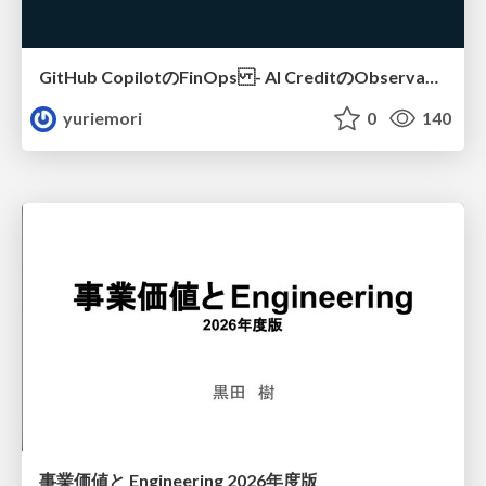
GitHub CopilotのFinOps - AI CreditのObservabilityと価値を生むためのエージェント設計
yuriemori
0
140
事業価値と Engineering 2026年度版