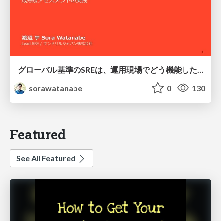
グローバル基準のSREは、運用現場でどう機能したか：成熟度アセスメントの実践 ／ SRE NEXT 2026
sorawatanabe
0
130
Featured
See All Featured