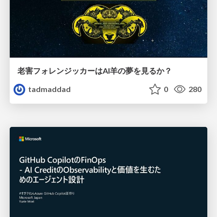
老害フォレンジッカーはAI羊の夢を見るか？
tadmaddad
0
280