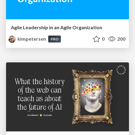
Agile Leadership in an Agile Organization
kimpetersen
0
200
PRO