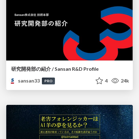
研究開発部の紹介 / Sansan R&D Profile
sansan33
4
24k
PRO