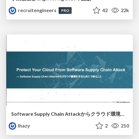
recruitengineers
42
22k
PRO
Software Supply Chain Attackからクラウド環境を守るためにできること
lhazy
2
210