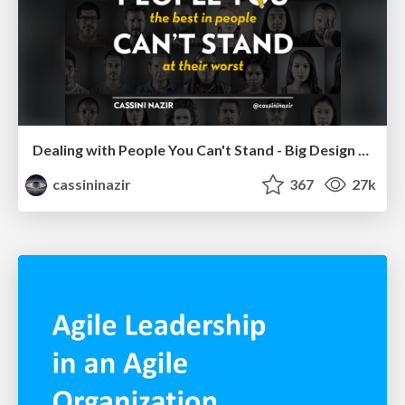
Dealing with People You Can't Stand - Big Design 2015
cassininazir
367
27k