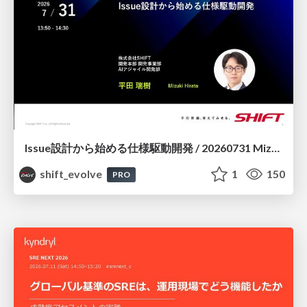
Issue設計から始める仕様駆動開発 / 20260731 Mizuki Hirata
shift_evolve
1
150
PRO