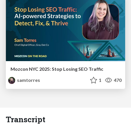
Mozcon NYC 2025: Stop Losing SEO Traffic
samtorres
1
470
Transcript