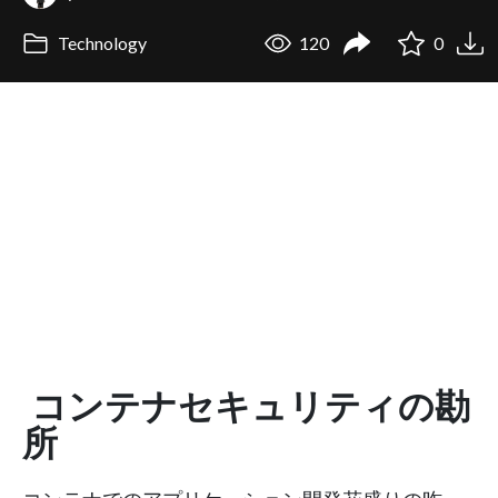
Technology
120
0
コンテナセキュリティの勘
所