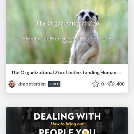
The Organizational Zoo: Understanding Human Behavior Agility Through Metaphoric Constructive Conversations (based on the works of Arthur Shelley, Ph.D)
kimpetersen
0
400
PRO