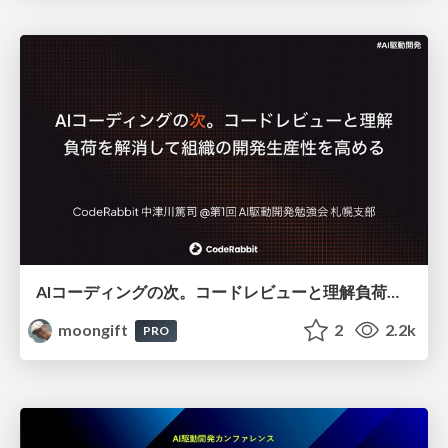
AIコーディングの次。コードレビューと理解負荷を解消して組織の開発生産性を高める
moongift
2
2.2k
PRO