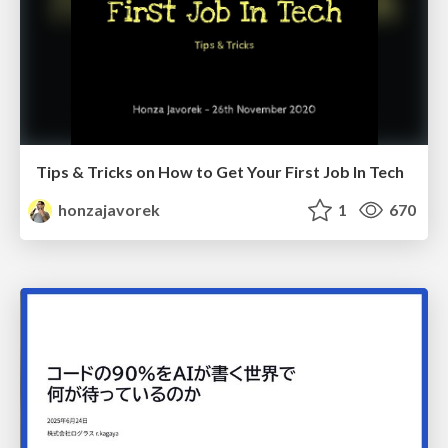
Tips & Tricks on How to Get Your First Job In Tech
honzajavorek
1
670