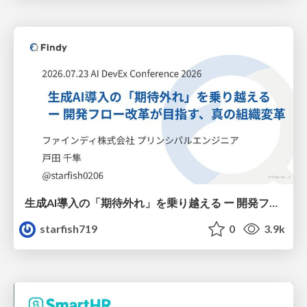
生成AI導入の「期待外れ」を乗り越える ー 開発フロー改革が目指す、真の組織変革
starfish719
0
3.9k