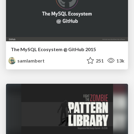
The MySQL Ecosystem @ GitHub 2015
samlambert
251
13k