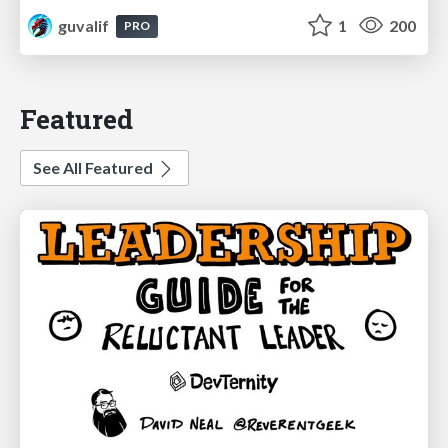
guvalif
1
200
PRO
Featured
See All Featured