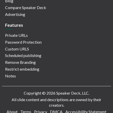
Blog
Compare Speaker Deck
Advertising
Features
Private URLs
Password Protection
Custom URLS
Scheduled publishing
Remove Branding
Restrict embedding
Notes
Copyright © 2026 Speaker Deck, LLC.
All slide content and descriptions are owned by their
creators.
About
Terms
Privacy
DMCA
Accessibility Statement