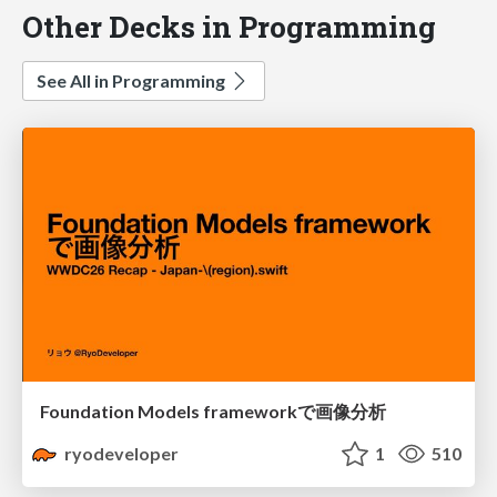
Other Decks in Programming
See All in Programming
Foundation Models frameworkで画像分析
ryodeveloper
1
510