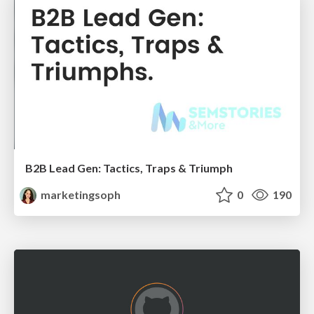
B2B Lead Gen: Tactics, Traps & Triumph
marketingsoph
0
190