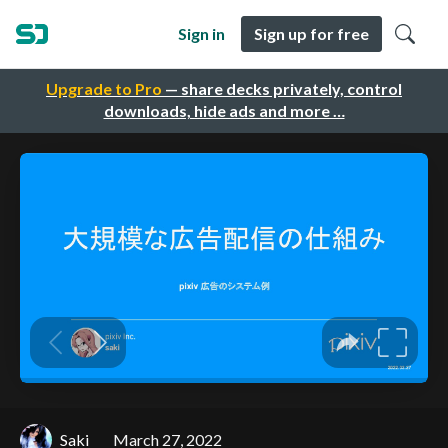
Sign in
Sign up for free
Upgrade to Pro
— share decks privately, control
downloads, hide ads and more …
Saki
March 27, 2022