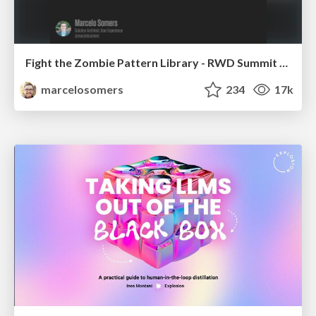
Fight the Zombie Pattern Library - RWD Summit 2016
marcelosomers
234
17k