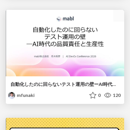
自動化したのに回らないテスト運用の壁ーAI時代の品質責任と生産性
mfunaki
0
120