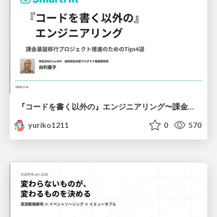
『コードを書く以外の』エンジニアリング〜課金基盤移行プロジェクト推進のためのTips4選
yuriko1211
0
570