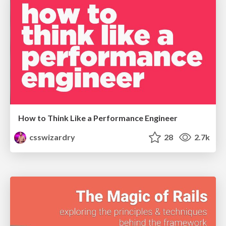
How to Think Like a Performance Engineer
csswizardry
28
2.7k