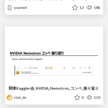
yuzneri
12
18k
関東Kaggler会_NVIDIA_Nemotron_コンペ_振り返り
rick_ds
0
110