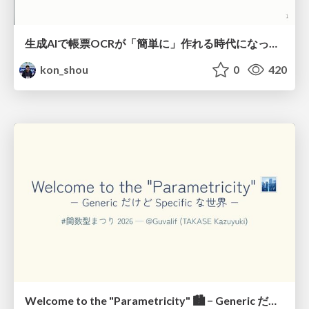
生成AIで帳票OCRが「簡単に」作れる時代になった？
kon_shou
0
420
Welcome to the "Parametricity" 🏙️ − Generic だけど Specific な世界 −