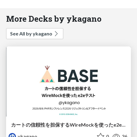
More Decks by ykagano
See All by ykagano
カートの信頼性を担保するWireMockを使ったe2eテスト
ykagano
0
36