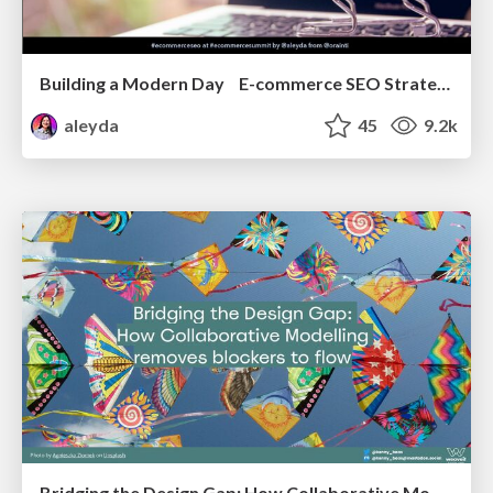
Building a Modern Day E-commerce SEO Strategy
aleyda
45
9.2k
Bridging the Design Gap: How Collaborative Modelling removes blockers to flow between stakeholders and teams @FastFlow conf