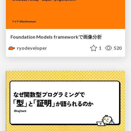
Foundation Models frameworkで画像分析
ryodeveloper
1
520