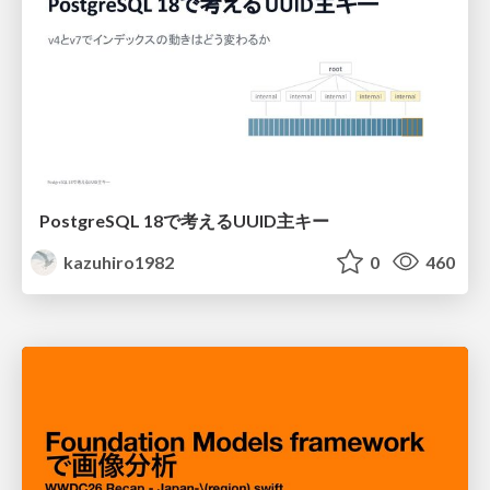
PostgreSQL 18で考えるUUID主キー
kazuhiro1982
0
460