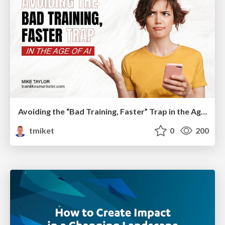
Avoiding the “Bad Training, Faster” Trap in the Age of AI
tmiket
0
200