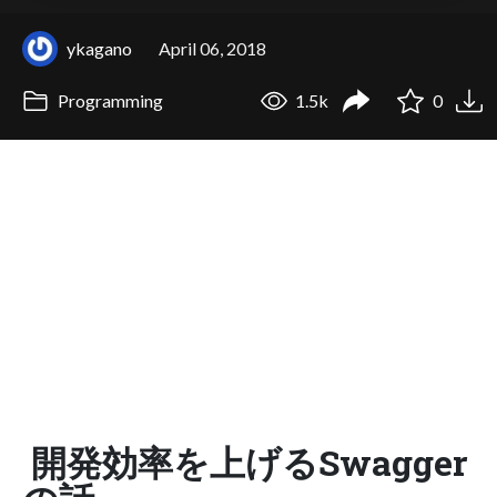
ykagano
April 06, 2018
Programming
1.5k
0
開発効率を上げるSwagger