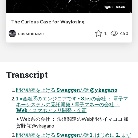
The Curious Case for Waylosing
cassininazir
1
450
Transcript
開発効率を上げる Swaggerの話 @ykagano
1 ▪⾦融系のエンジニアです • SIerの会社 ： 電⼦マ
ネーシステムの受託開発 • 電⼦マネーの会社 ：
Web／スマホアプリ開発・企画
• Web系の会社 ： 決済関連のWeb開発 イマココ 加
賀野 祐@ykagano
開発効率を上げる Swaggerの話 1. はじめに 2. まず