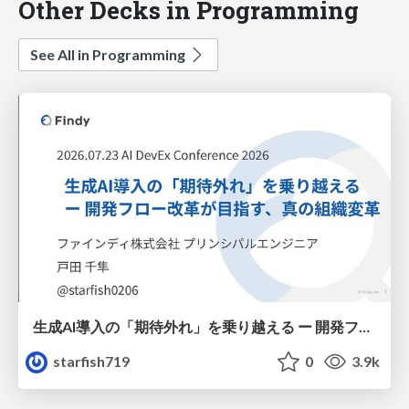
Other Decks in Programming
See All in Programming
生成AI導入の「期待外れ」を乗り越える ー 開発フロー改革が目指す、真の組織変革
starfish719
0
3.9k