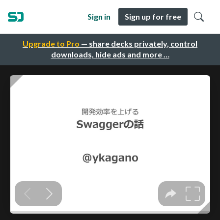
Sign in
Sign up for free
Upgrade to Pro
— share decks privately, control
downloads, hide ads and more …