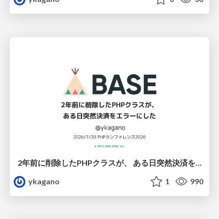
2年前に削除したPHPクラスが、 ある日突然決済をエラーにした
ykagano
1
990