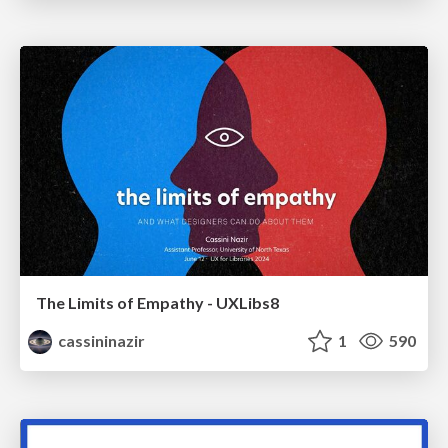
The Limits of Empathy - UXLibs8
cassininazir
1
590