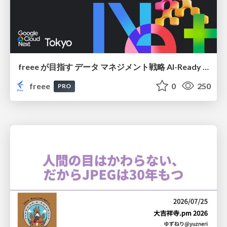
freee が目指す データ マネジメント戦略 AI-Ready 時代を支える 攻めのガバナンスとは
freee
0
250
PRO