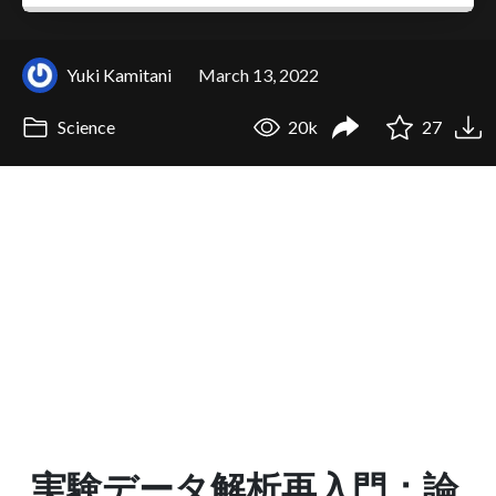
Yuki Kamitani
March 13, 2022
Science
20k
27
実験データ解析再入門：論