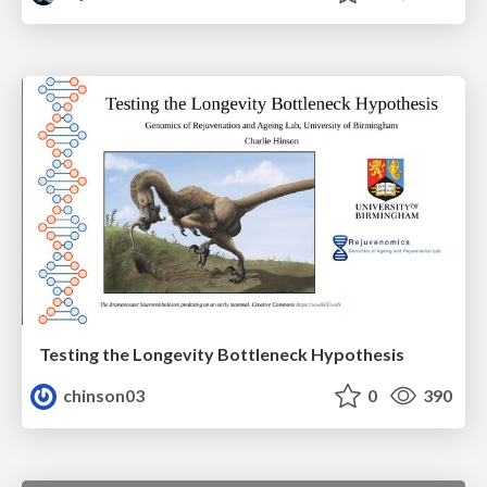
Testing the Longevity Bottleneck Hypothesis
chinson03
0
390