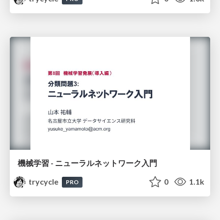
機械学習 - ニューラルネットワーク入門
trycycle
0
1.1k
PRO