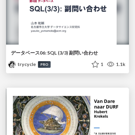
データベース06: SQL (3/3) 副問い合わせ
trycycle
1
1.1k
PRO