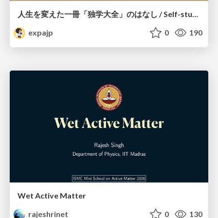
人生を変えた一冊「独学大全」のはなし / Self-study ENCYCLOPEDIA: The Book Which Change My Life #独学大全 #EM推し本
expajp
0
190
Wet Active Matter
rajeshrinet
0
130