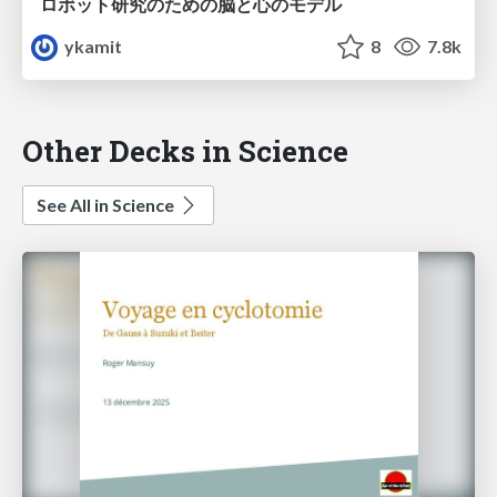
ロボット研究のための脳と心のモデル
ykamit
8
7.8k
Other Decks in Science
See All in Science