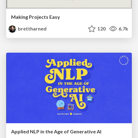
Making Projects Easy
brettharned
120
6.7k
Applied NLP in the Age of Generative AI