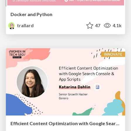
Docker and Python
trallard
47
4.1k
Efficient Content Optimization with Google Search Console & Apps Script