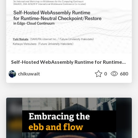
Self-Hosted WebAssembly Runtime for Runtime-Neutral Checkpoint/Restore in Edge–Cloud Continuum
chikuwait
0
680