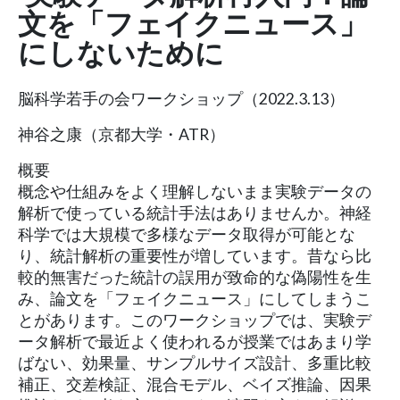
文を「フェイクニュース」
にしないために
脳科学若手の会ワークショップ（2022.3.13）
神谷之康（京都大学・ATR）
概要
概念や仕組みをよく理解しないまま実験データの
解析で使っている統計手法はありませんか。神経
科学では大規模で多様なデータ取得が可能とな
り、統計解析の重要性が増しています。昔なら比
較的無害だった統計の誤用が致命的な偽陽性を生
み、論文を「フェイクニュース」にしてしまうこ
とがあります。このワークショップでは、実験デ
ータ解析で最近よく使われるが授業ではあまり学
ばない、効果量、サンプルサイズ設計、多重比較
補正、交差検証、混合モデル、ベイズ推論、因果