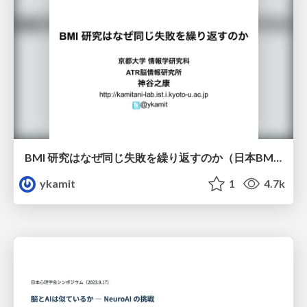
BMI 研究はなぜ同じ失敗を繰り返すのか（日本BMI研究会, 2021.11.5）
ykamit
1
4.7k