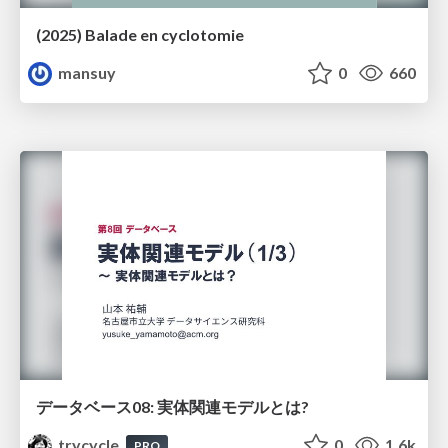
(2025) Balade en cyclotomie
mansuy
0
660
データベース08: 実体関連モデルとは?
trycycle
0
1.6k
PRO