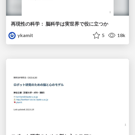
再現性の科学： 脳科学は実世界で役に立つか
ykamit
5
18k