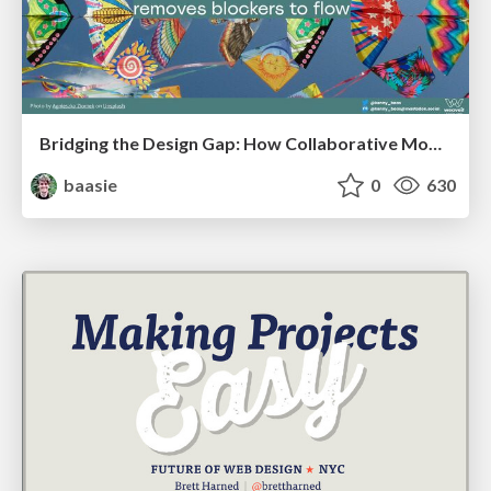
Bridging the Design Gap: How Collaborative Modelling removes blockers to flow between stakeholders and teams @FastFlow conf
baasie
0
630