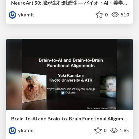
NeuroArt 50: 脳が生む創造性 ― バイオ・AI・美学の交差点（趣旨説明）
ykamit
0
510
Brain-to-AI and Brain-to-Brain Functional Alignments
ykamit
0
1.8k