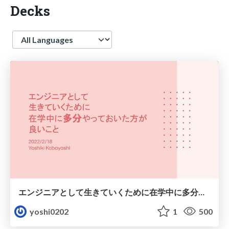
Decks
Language
エンジニアとして生きていくために在学中に多分やっておいた方が良いこと
yoshi0202
1
500