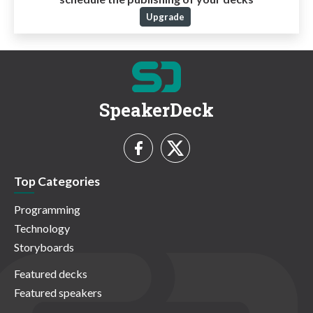
Upgrade
SpeakerDeck
Top Categories
Programming
Technology
Storyboards
Featured decks
Featured speakers