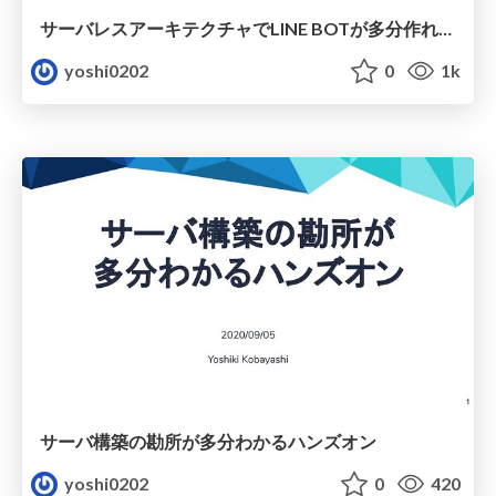
サーバレスアーキテクチャでLINE BOTが多分作れるようになるハンズオン
yoshi0202
0
1k
サーバ構築の勘所が多分わかるハンズオン
yoshi0202
0
420