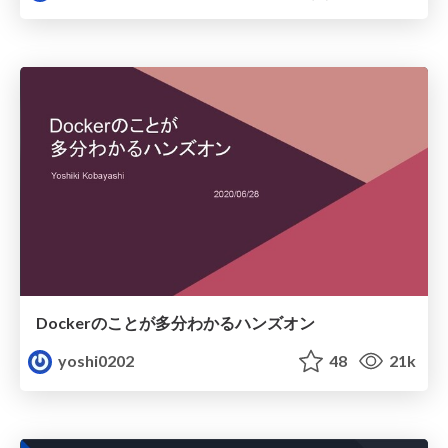
Dockerのことが多分わかるハンズオン
yoshi0202
48
21k