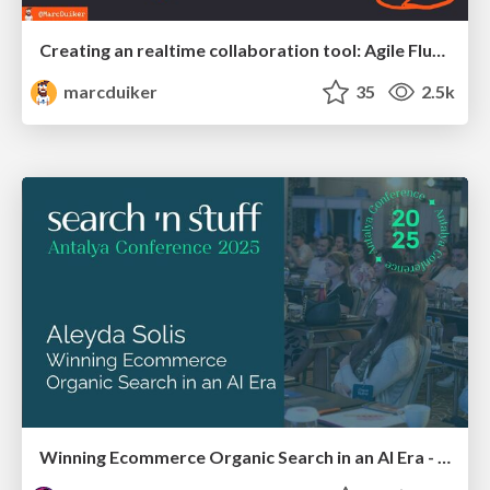
Creating an realtime collaboration tool: Agile Flush - .NET Oxford
marcduiker
35
2.5k
Winning Ecommerce Organic Search in an AI Era - #searchnstuff2025