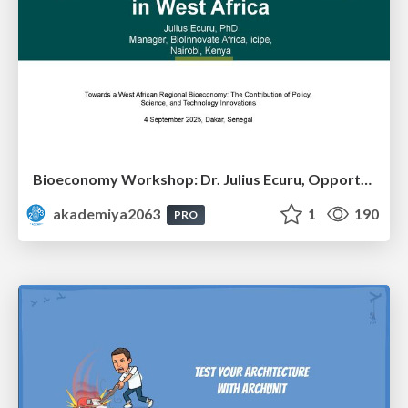
Bioeconomy Workshop: Dr. Julius Ecuru, Opportunities for a Bioeconomy in West Africa
akademiya2063
1
190
PRO