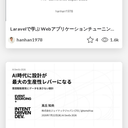
Laravelで学ぶ Webアプリケーションチューニング入門/web_application_tuning_101
hanhan1978
4
1.6k