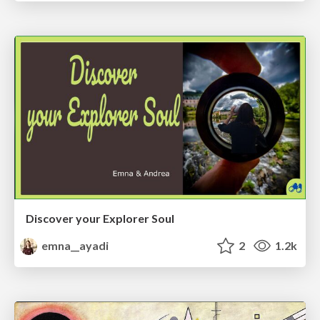
Discover your Explorer Soul
emna__ayadi
2
1.2k