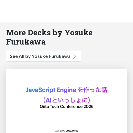
More Decks by Yosuke
Furukawa
See All by Yosuke Furukawa