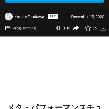
Yosuke Furukawa
December 15, 2020
PRO
Programming
13k
15
メタ・パフォーマンスチュ