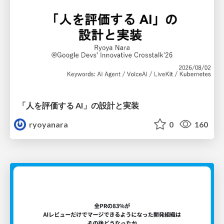
「人を評価する AI」の 設計と実装
ryoyanara
0
160