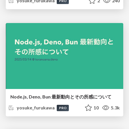
yosuke_furukawa
2
240
PRO
Node.js, Deno, Bun 最新動向とその所感について
yosuke_furukawa
10
5.3k
PRO