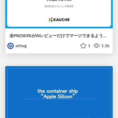
全PRの83%がAIレビューだけでマージできるようになった開発組織はその後どうなったか
athug
1
1.5k