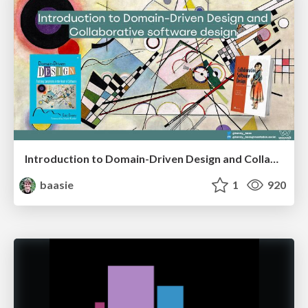
Introduction to Domain-Driven Design and Collaborative software design
baasie
1
920