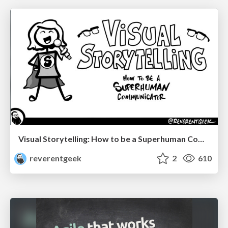
Visual Storytelling: How to be a Superhuman Communicator
reverentgeek
2
610