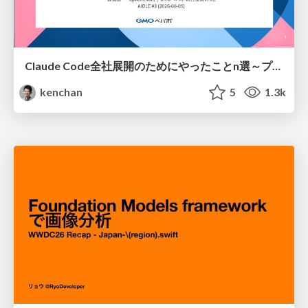
Claude Code全社展開のためにやったことn選～プラグイン302個・コミッター271人を支えるために～
kenchan
5
1.3k