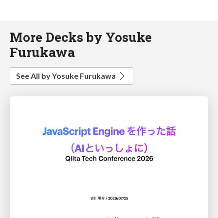
More Decks by Yosuke
Furukawa
See All by Yosuke Furukawa