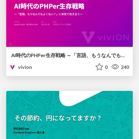
AI時代のPHPer生存戦略 ～「言語、もうなんでもよくない？」に本気で向き合う～
vivion
0
240