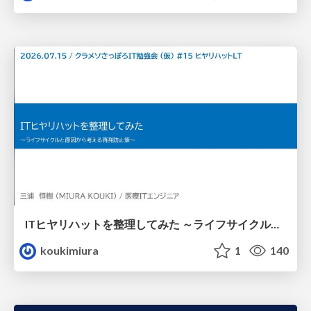
ITヒヤリハットを整理してみた ～ライフサイクルと原因から考える再発防止策～
koukimiura
1
140