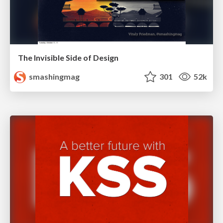
The Invisible Side of Design
smashingmag
301
52k