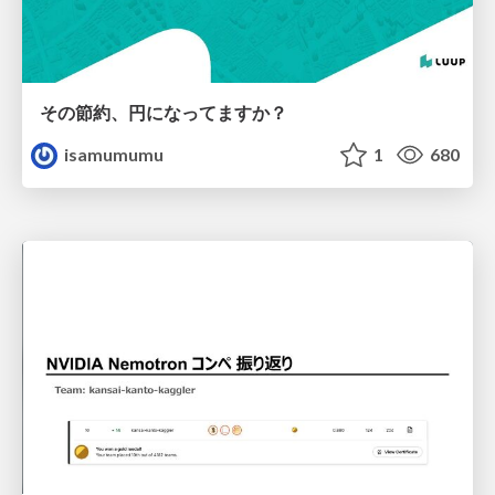
その節約、円になってますか？
isamumumu
1
680