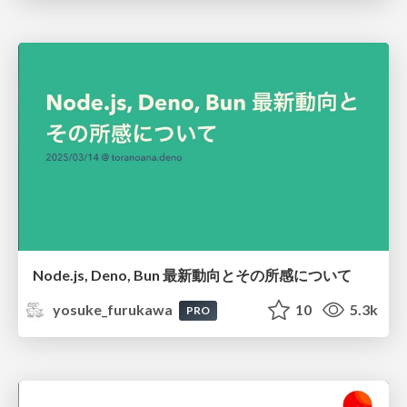
Node.js, Deno, Bun 最新動向とその所感について
yosuke_furukawa
10
5.3k
PRO