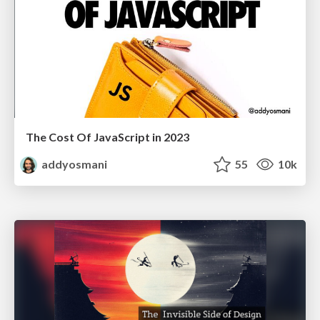
The Cost Of JavaScript in 2023
addyosmani
55
10k