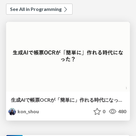
See All in Programming
生成AIで帳票OCRが「簡単に」作れる時代になった？
kon_shou
0
480