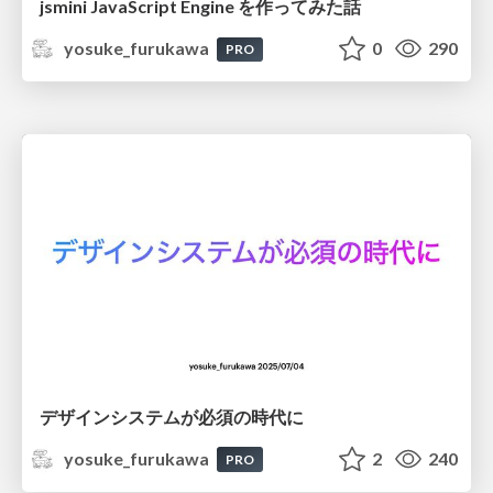
jsmini JavaScript Engine を作ってみた話
yosuke_furukawa
0
290
PRO
デザインシステムが必須の時代に
yosuke_furukawa
2
240
PRO