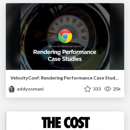
VelocityConf: Rendering Performance Case Studies
addyosmani
333
25k