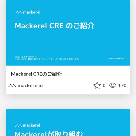
Mackerel CREのご紹介
mackerelio
0
170