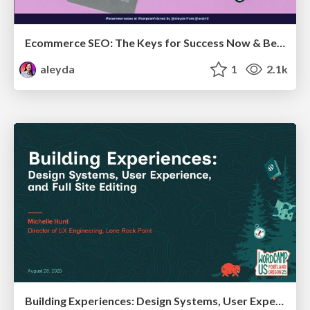
Ecommerce SEO: The Keys for Success Now & Beyond - #SERPConf2024
aleyda
1
2.1k
Building Experiences: Design Systems, User Experience, and Full Site Editing