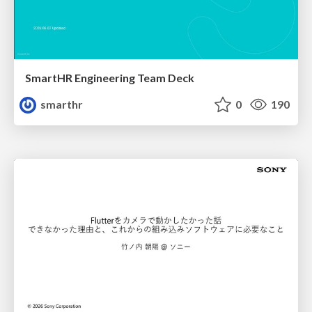
SmartHR Engineering Team Deck
smarthr
0
190