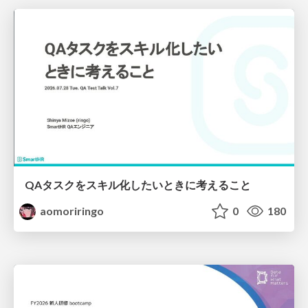
QAタスクをスキル化したいときに考えること
aomoriringo
0
180