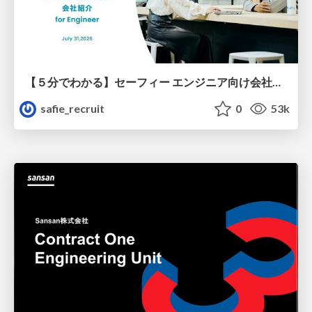
【５分でわかる】セーフィー エンジニア向け会社紹介
safie_recruit
0
53k