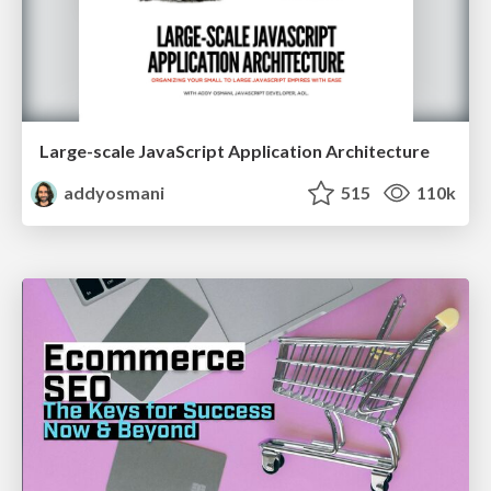
Large-scale JavaScript Application Architecture
addyosmani
515
110k