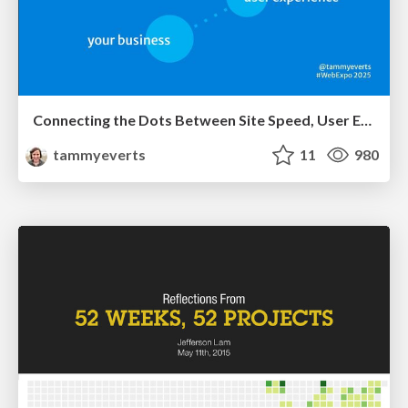
Connecting the Dots Between Site Speed, User Experience & Your Business [WebExpo 2025]
tammyeverts
11
980