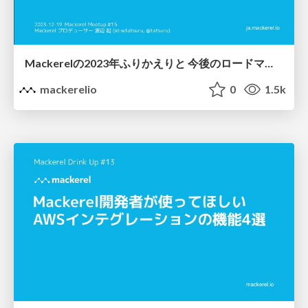
Mackerelの2023年ふりかえりと 今後のロードマップ
mackerelio
0
1.5k