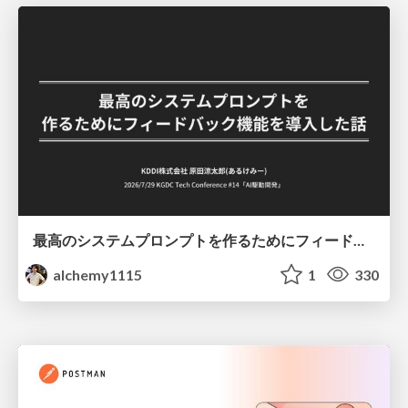
最高のシステムプロンプトを作るためにフィードバック機能を導入した話
alchemy1115
1
330