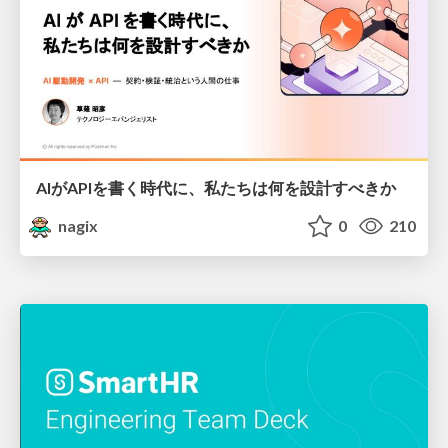
AIがAPIを書く時代に、私たちは何を設計すべきか
nagix
0
210