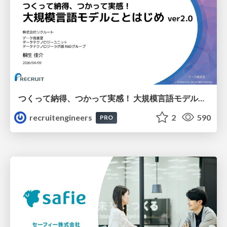
つくって納得、つかって実感！ 大規模言語モデルことはじめ ver2.0
recruitengineers
2
590
PRO