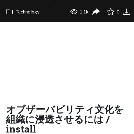
Technology
1.1k
0
オブザーバビリティ文化を
組織に浸透させるには /
install