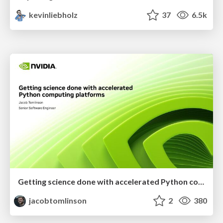
kevinliebholz
37
6.5k
Getting science done with accelerated Python computing platforms
jacobtomlinson
2
380