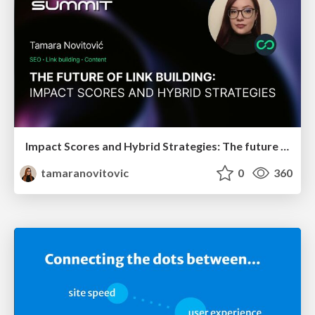
Impact Scores and Hybrid Strategies: The future of link building
tamaranovitovic
0
360