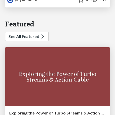
Featured
See All Featured
Exploring the Power of Turbo Streams & Action Cable | RailsConf2023