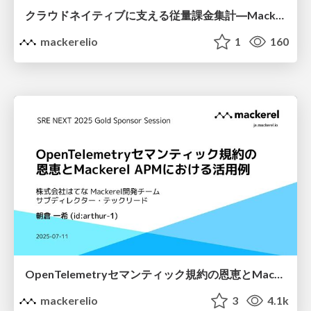
クラウドネイティブに支える従量課金集計―Mackerel「daifukucho」の設計と運用
mackerelio
1
160
OpenTelemetryセマンティック規約の恩恵とMackerel APMにおける活用例 / SRE NEXT 2025
mackerelio
3
4.1k