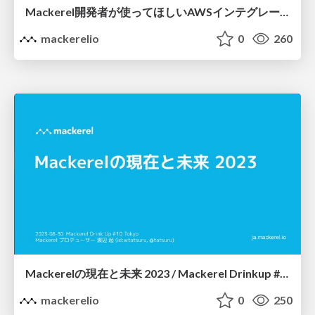
Mackerel開発者が使ってほしいAWSインテグレーションの機能4選
mackerelio
0
260
Mackerelの現在と未来 2023 / Mackerel Drinkup #10
mackerelio
0
250