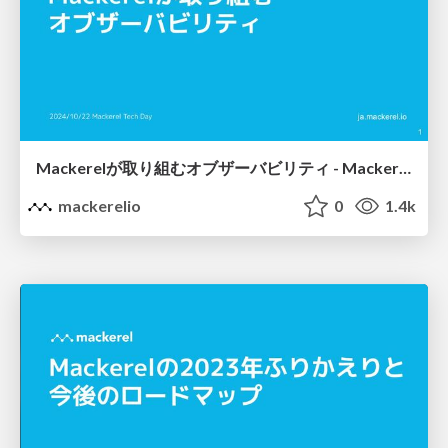
Mackerelが取り組むオブザーバビリティ - Mackerel Tech Day
mackerelio
0
1.4k