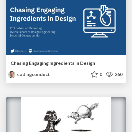
Chasing Engaging Ingredients in Design
codingconduct
0
260