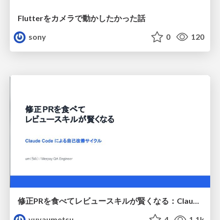
Flutterをカメラで動かしたかった話
sony
0
120
修正PRを食べてレビュースキルが賢くなる：Claude Codeによる自己改善サイクル
yuyaumetsu
4
1.1k