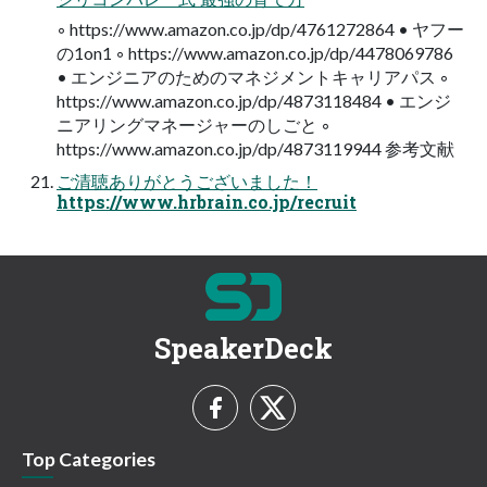
◦ https://www.amazon.co.jp/dp/4761272864 • ヤフー
の1on1 ◦ https://www.amazon.co.jp/dp/4478069786
• エンジニアのためのマネジメントキャリアパス ◦
https://www.amazon.co.jp/dp/4873118484 • エンジ
ニアリングマネージャーのしごと ◦
https://www.amazon.co.jp/dp/4873119944 参考文献
ご清聴ありがとうございました！
https://www.hrbrain.co.jp/recruit
SpeakerDeck
Top Categories