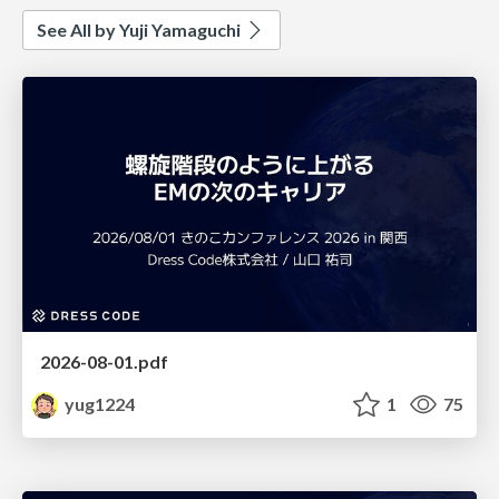
See All by Yuji Yamaguchi
2026-08-01.pdf
yug1224
1
75