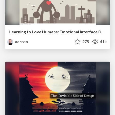
Learning to Love Humans: Emotional Interface Design
aarron
275
41k