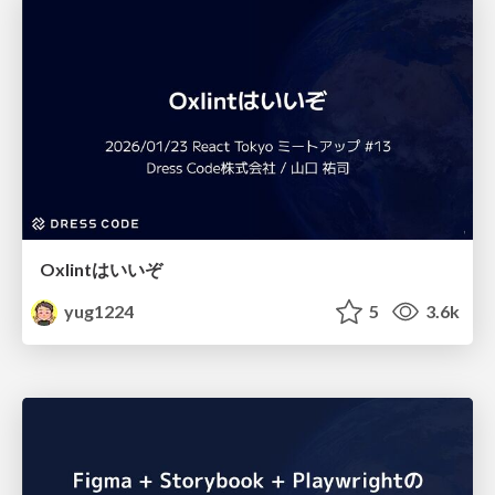
Oxlintはいいぞ
yug1224
5
3.6k