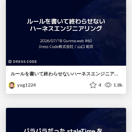
ルールを書いて終わらせないハーネスエンジニアリング
yug1224
4
1.8k