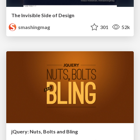
The Invisible Side of Design
smashingmag
301
52k
jQuery: Nuts, Bolts and Bling