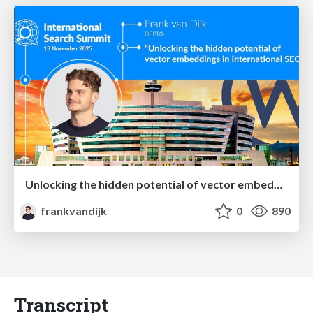
Unlocking the hidden potential of vector embeddings in international SEO
frankvandijk
0
890
Transcript