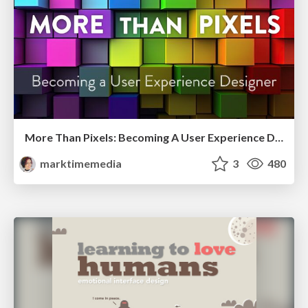
More Than Pixels: Becoming A User Experience Designer
marktimemedia
3
480