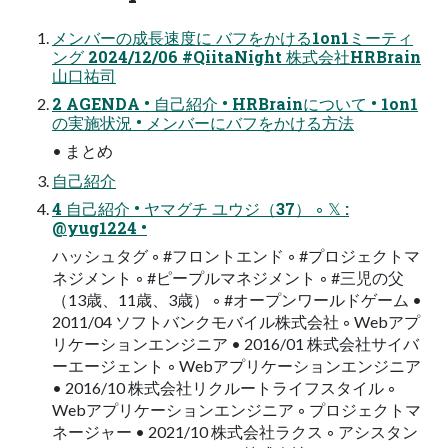
メンバーの成長速度に バフをかける1on1ミーティ
ング 2024/12/06 #QiitaNight 株式会社HRBrain
山口祐司
2 AGENDA • 自己紹介 • HRBrainについて • 1on1
の実施状況 • メンバーにバフをかける方法
• まとめ
自己紹介
4 自己紹介 • ヤマグチ ユウジ（37） ◦ 𝕏 :
@yug1224 •
ハッシュタグ ◦ #フロントエンド ◦ #プロジェクトマ
ネジメント ◦ #ピープルマネジメント ◦ #三児の父
（13歳、11歳、3歳） ◦ #オープンワールドゲーム •
2011/04 ソフトバンクモバイル株式会社 ◦ Webアプ
リケーションエンジニア • 2016/01 株式会社サイバ
ーエージェント ◦ Webアプリケーションエンジニア
• 2016/10 株式会社リクルートライフスタイル ◦
Webアプリケーションエンジニア ◦ プロジェクトマ
ネージャー • 2021/10 株式会社ラクス ◦ アシスタン