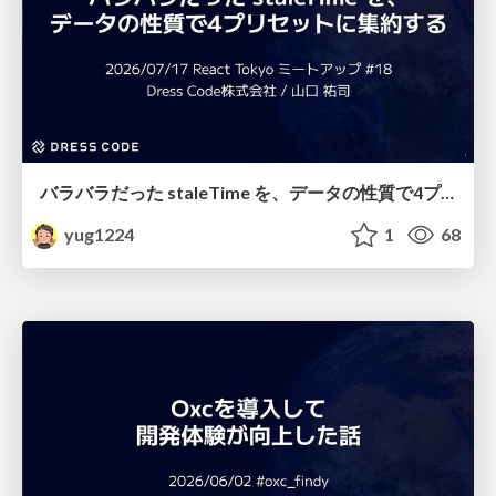
バラバラだった staleTime を、データの性質で4プリセットに集約する
yug1224
1
68