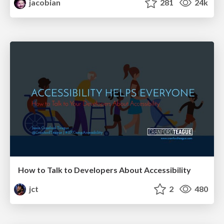
jacobian
281
24k
How to Talk to Developers About Accessibility
jct
2
480