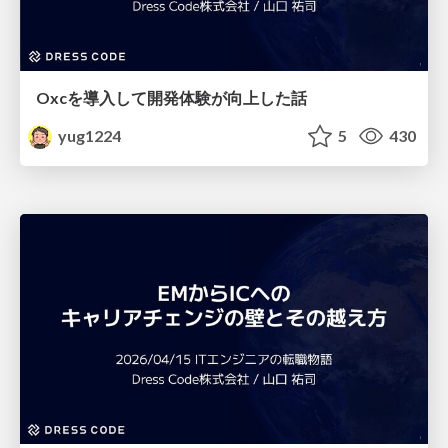
Oxcを導入して開発体験が向上した話
yug1224
5
430