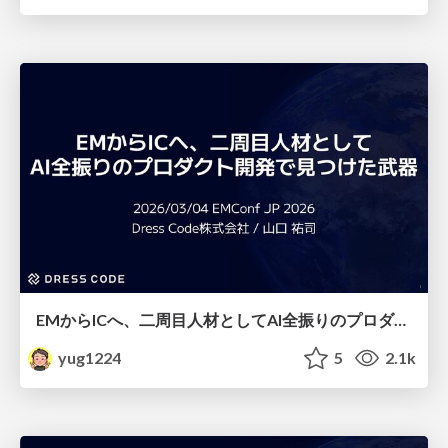
EMからICへ、二周目人材としてAI全振りのプロダクト開発で見つけた武器
yug1224
5
2.1k