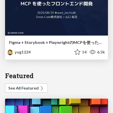
Figma + Storybook + PlaywrightのMCPを使ったフロントエンド開発
yug1224
14
6.5k
Featured
See All Featured