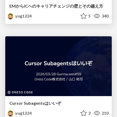
EMからICへのキャリアチェンジの壁とその越え方
yug1224
5
340
Cursor Subagentsはいいぞ
yug1224
2
210