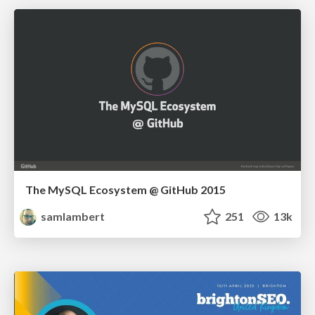
The MySQL Ecosystem @ GitHub 2015
samlambert
251
13k