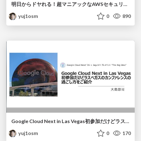
明日からドヤれる！超マニアックなAWSセキュリティTips10連発 / 10 Ultra-Niche AWS Security Tips
yuj1osm
0
890
Google Cloud Next in Las Vegas初参加だけどラスベガスのカンファレンスの過ごし方をご紹介 / First-time Google Cloud Next attendees share tips for the conference in Las Vegas
yuj1osm
0
170