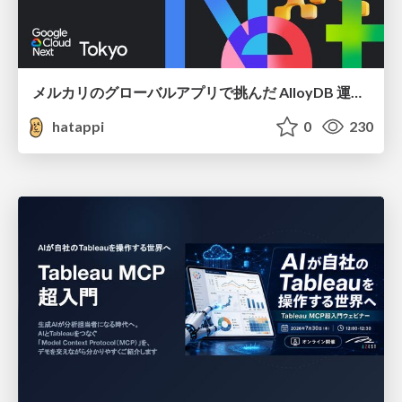
メルカリのグローバルアプリで挑んだ AlloyDB 運用と課題解決の実践記
hatappi
0
230