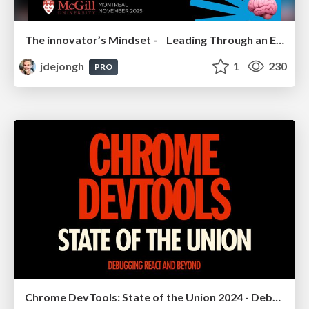
The innovator’s Mindset - Leading Through an Era of Exponential Change - McGill University 2025
jdejongh
1
230
PRO
Chrome DevTools: State of the Union 2024 - Debugging React & Beyond