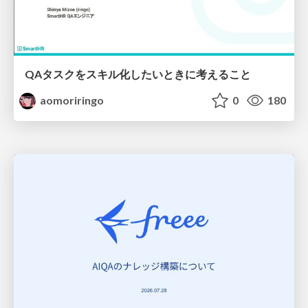
QAタスクをスキル化したいときに考えること
aomoriringo
0
180