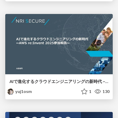
AIで進化するクラウドエンジニアリングの新時代 ~AWS re:Invent 2025参加報告~ / AWS re:Invent 2025 Participation Report
yuj1osm
1
130