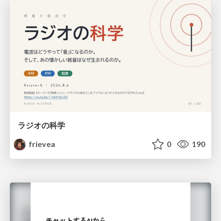
ラジオの科学
frievea
0
190