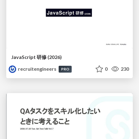
JavaScript 研修 (2026)
recruitengineers
0
230
PRO