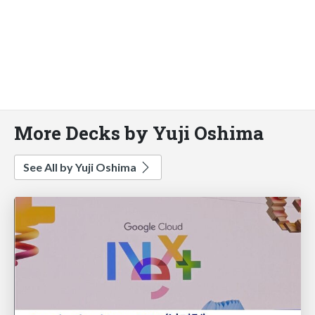
More Decks by Yuji Oshima
See All by Yuji Oshima