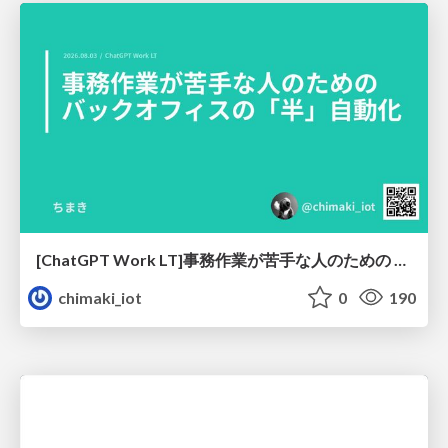
[ChatGPT Work LT]事務作業が苦手な人のための バックオフィスの「半」自動化
chimaki_iot
0
190