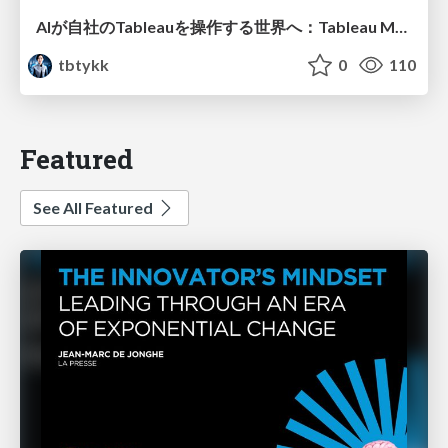
AIが自社のTableauを操作する世界へ：Tableau MCP超入門
tbtykk
0
110
Featured
See All Featured