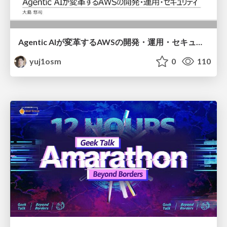
Agentic AIが変革するAWSの開発・運用・セキュリティ / Agentic AI transforms AWS development, operations, and security
yuj1osm
0
110