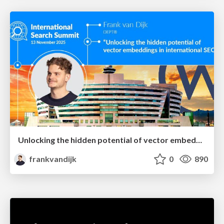
Unlocking the hidden potential of vector embeddings in international SEO
frankvandijk
0
890