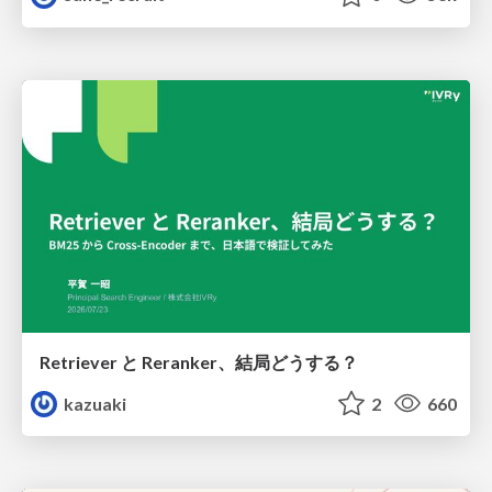
Retriever と Reranker、結局どうする？
kazuaki
2
660