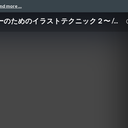
and more …
ためのイラストテクニック２〜 /...