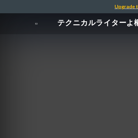
Upgrade t
テクニカルライターよ概