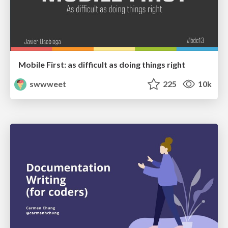
Mobile First: as difficult as doing things right
swwweet
225
10k