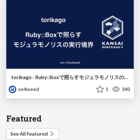
torikago - Ruby::Boxで照らすモジュラモノリスの実行境界
se4weed
1
340
Featured
See All Featured