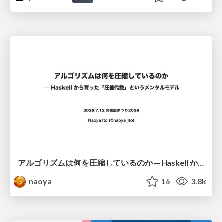
アルゴリズムは何を圧縮しているのか ─ Haskell から育った「圧縮代数」というメンタルモデル
naoya
16
3.8k