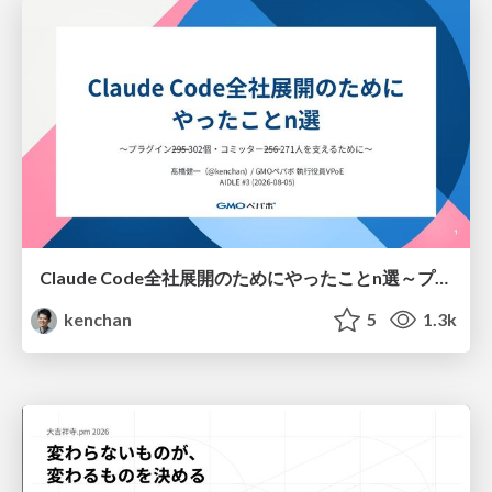
Claude Code全社展開のためにやったことn選～プラグイン302個・コミッター271人を支えるために～
kenchan
5
1.3k