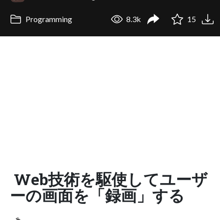
Programming
8.3k
15
Web技術を駆使してユーザ
ーの画面を「録画」する