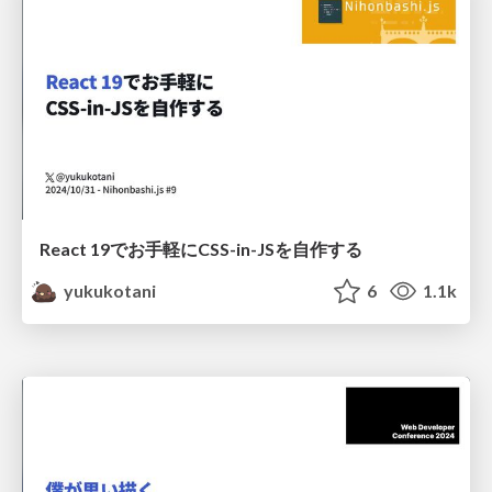
React 19でお手軽にCSS-in-JSを自作する
yukukotani
6
1.1k