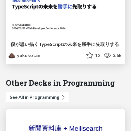
僕が思い描くTypeScriptの未来を勝手に先取りする
yukukotani
12
3.6k
Other Decks in Programming
See All in Programming