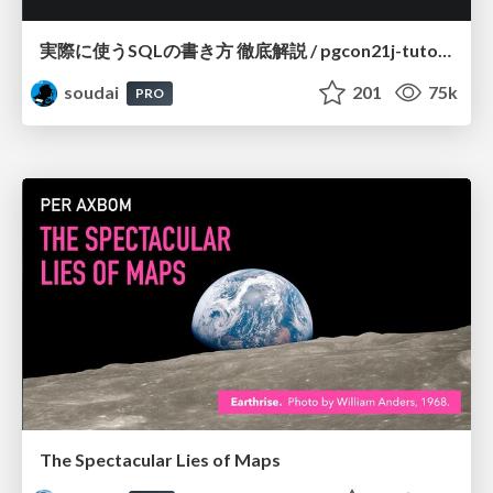
実際に使うSQLの書き方 徹底解説 / pgcon21j-tutorial
soudai
201
75k
PRO
The Spectacular Lies of Maps