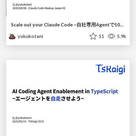
Scale out your Claude Code ~⁨⁩自社専用Agentで10xする開発プロセス~
yukukotani
11
5.9k