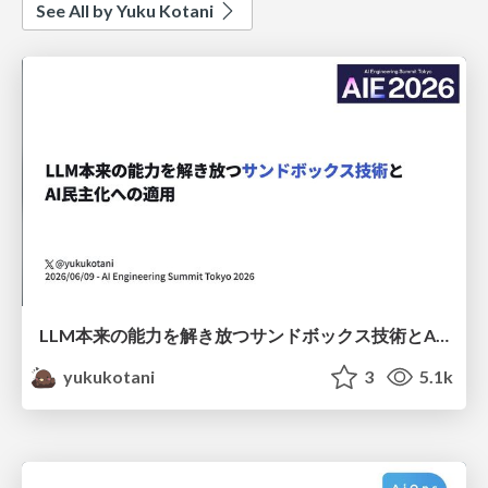
See All by Yuku Kotani
LLM本来の能力を解き放つサンドボックス技術とAI民主化への適用
yukukotani
3
5.1k