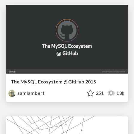
The MySQL Ecosystem @ GitHub 2015
samlambert
251
13k