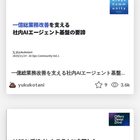
一億総業務改善を支える社内AIエージェント基盤の要諦
yukukotani
9
3.6k