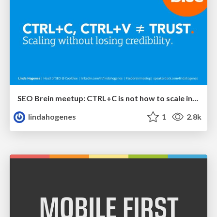
SEO Brein meetup: CTRL+C is not how to scale international SEO
lindahogenes
1
2.8k