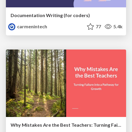
Documentation Writing (for coders)
carmenintech
77
5.4k
Why Mistakes Are the Best Teachers: Turning Failure into a Pathway for Growth