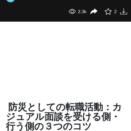
2.3k
2
防災としての転職活動：カ
ジュアル面談を受ける側・
行う側の３つのコツ