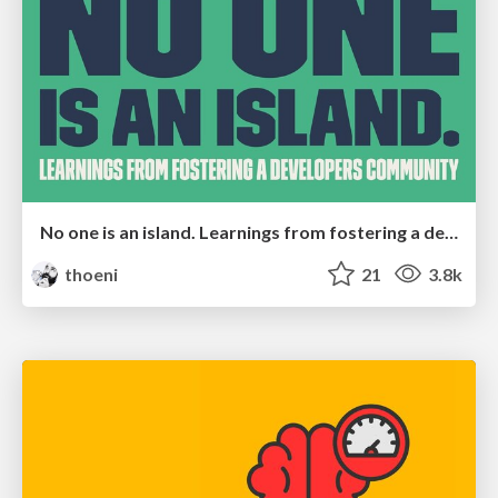
No one is an island. Learnings from fostering a developers community.
thoeni
21
3.8k