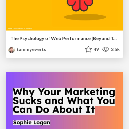
The Psychology of Web Performance [Beyond Tellerrand 2023]
tammyeverts
49
3.5k