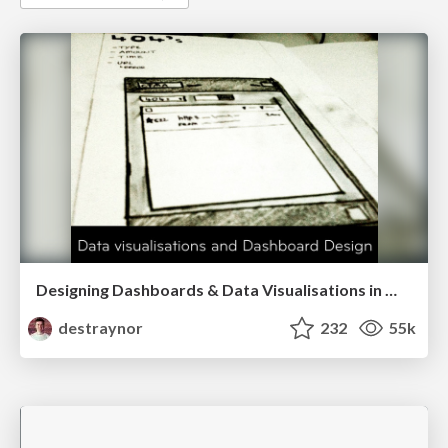
Designing Dashboards & Data Visualisations in Web Apps
destraynor
232
55k