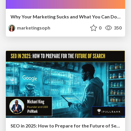
Why Your Marketing Sucks and What You Can Do About It - Sophie Logan
marketingsoph
0
350
SEO in 2025: How to Prepare for the Future of Search