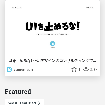
UIを止めるな! 〜UIデザインのコンサルティングで話すこと〜
yumemean
1
2.3k
Featured
See All Featured