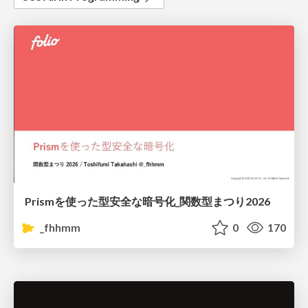
Prismを使った型安全な暗号化_関数型まつり2026
_fhhmm
0
170