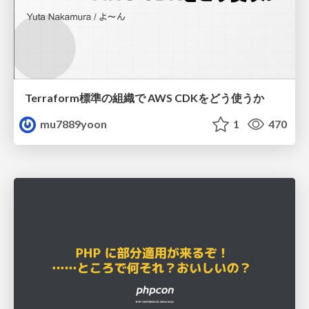
Terraform標準の組織で AWS CDKをどう使うか
mu7889yoon
1
470