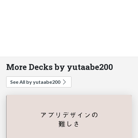
More Decks by yutaabe200
See All by yutaabe200