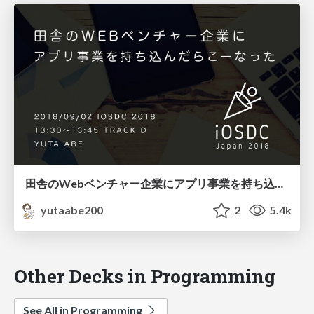
田舎のWebベンチャー企業にアプリ事業を持ち込んだらこーなった
yutaabe200
2
5.4k
Other Decks in Programming
See All in Programming