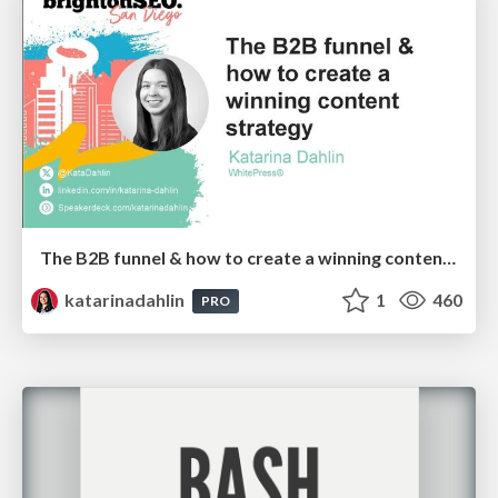
The B2B funnel & how to create a winning content strategy
katarinadahlin
1
460
PRO