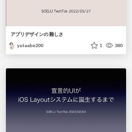
アプリデザインの 難しさ
yutaabe200
1
380