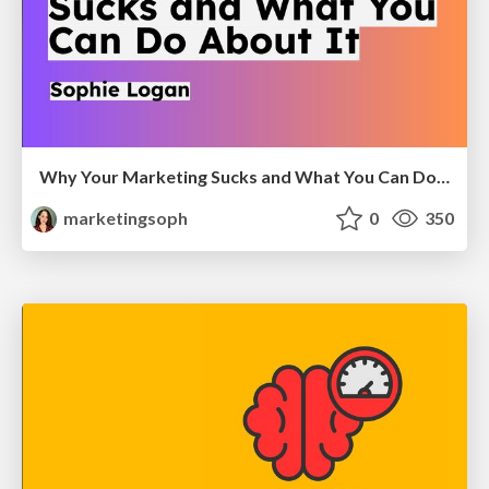
Why Your Marketing Sucks and What You Can Do About It - Sophie Logan
marketingsoph
0
350