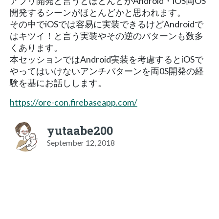
アプリ開発と言うとほとんどがAndroid・iOS両OS
開発するシーンがほとんどかと思われます。
その中でiOSでは容易に実装できるけどAndroidで
はキツイ！と言う実装やその逆のパターンも数多
くあります。
本セッションではAndroid実装を考慮するとiOSで
やってはいけないアンチパターンを両0S開発の経
験を基にお話しします。
https://ore-con.firebaseapp.com/
yutaabe200
September 12, 2018