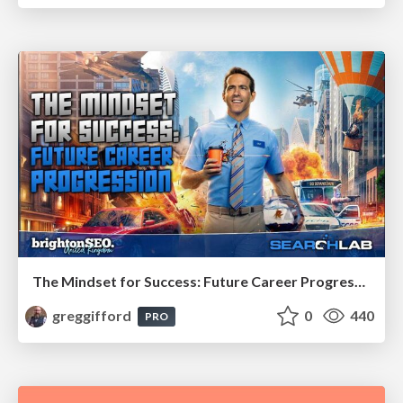
The Mindset for Success: Future Career Progression
greggifford
0
440
PRO