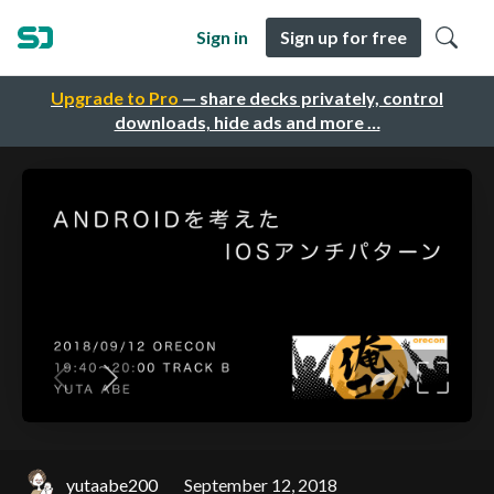
Sign in
Sign up for free
Upgrade to Pro
— share decks privately, control
downloads, hide ads and more …
yutaabe200
September 12, 2018