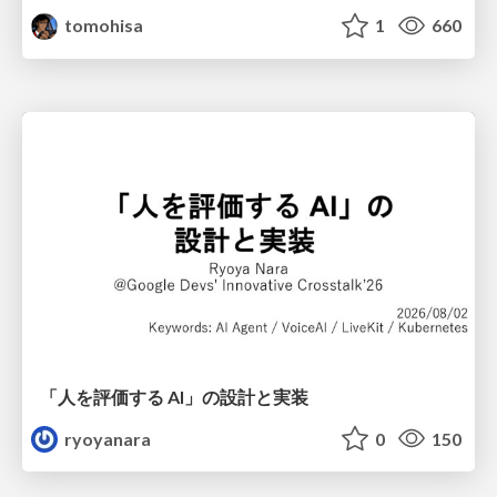
tomohisa
1
660
「人を評価する AI」の 設計と実装
ryoyanara
0
150