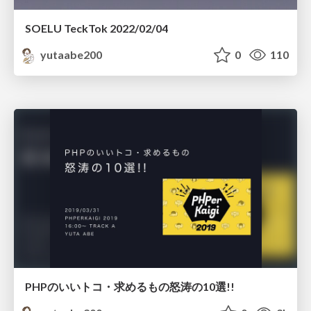
SOELU TeckTok 2022/02/04
yutaabe200
0
110
PHPのいいトコ・求めるもの怒涛の10選!!