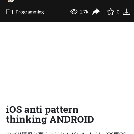
Programming
1.7k
0
iOS anti pattern
thinking ANDROID