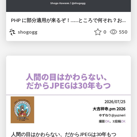
PHP に部分適用が来るぞ！……ところで何それ？おいしいの？ #phpcon / phpcon-2026
shogogg
0
550
人間の目はかわらない、だからJPEGは30年もつ