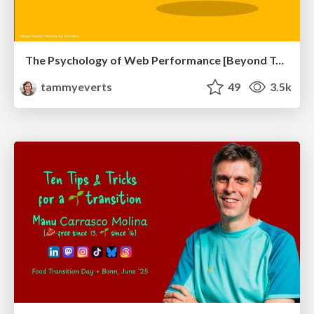
The Psychology of Web Performance [Beyond Tellerrand 2023]
tammyeverts
49
3.5k