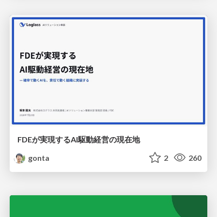
FDEが実現するAI駆動経営の現在地
gonta
2
260