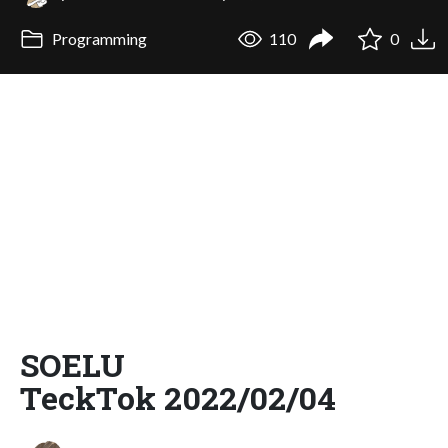
Programming
110
0
SOELU
TeckTok 2022/02/04