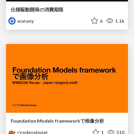
仕様駆動開発の消費期限
watany
6
1.1k
Foundation Models frameworkで画像分析
ryodeveloper
1
510