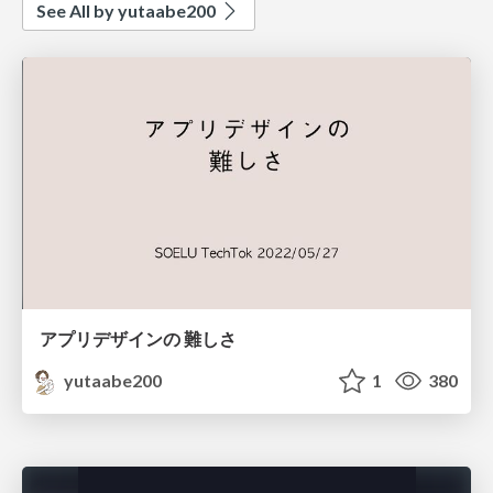
See All by yutaabe200
アプリデザインの 難しさ
yutaabe200
1
380