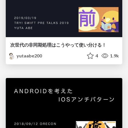
次世代の非同期処理はこうやって使い分ける！
yutaabe200
4
1.9k