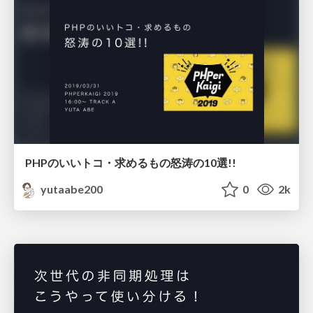
PHPのいいトコ・求めるもの怒涛の10選!!
yutaabe200
0
2k