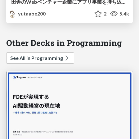
田舎のWebベンチャー企業にアプリ事業を持ち込んだらこーなった
yutaabe200
2
5.4k
Other Decks in Programming
See All in Programming