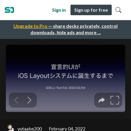
Sign in
Sign up for free
Upgrade to Pro
— share decks privately, control
downloads, hide ads and more …
yutaabe200
February 04, 2022