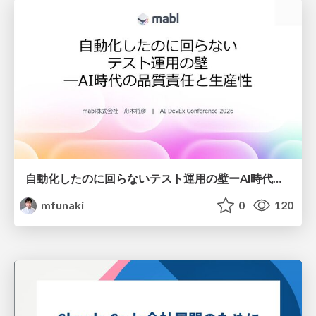
自動化したのに回らないテスト運用の壁ーAI時代の品質責任と生産性
mfunaki
0
120