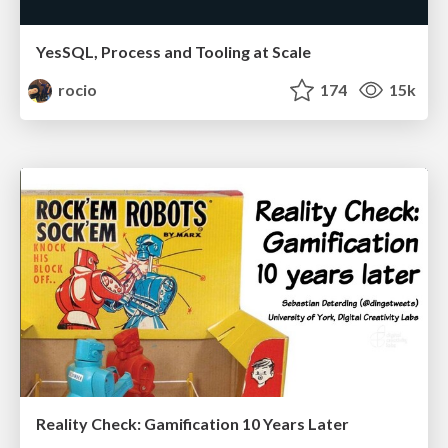
YesSQL, Process and Tooling at Scale
rocio
174
15k
Reality Check: Gamification 10 Years Later