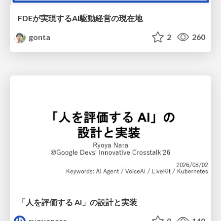
FDEが実現するAI駆動経営の現在地
gonta
2
260
「人を評価する AI」の 設計と実装
ryoyanara
0
140