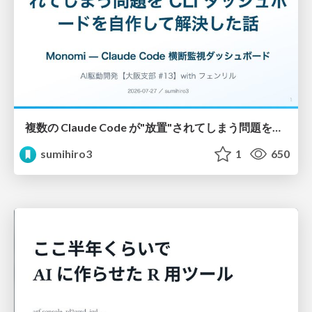
複数の Claude Code が"放置"されてしまう問題をCLI ダッシュボードを自作して解決した話
sumihiro3
1
650