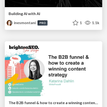
Building AI with AI
inesmontani
1
1.1k
PRO
The B2B funnel & how to create a winning content strategy