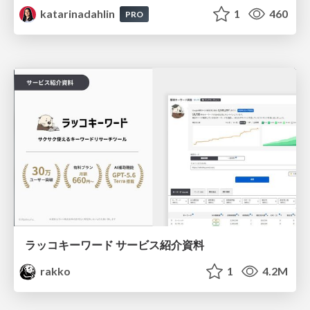
katarinadahlin
1
460
PRO
ラッコキーワード サービス紹介資料
rakko
1
4.2M