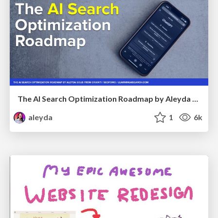
The AI Search Optimization Roadmap by Aleyda Solis
aleyda
1
6k