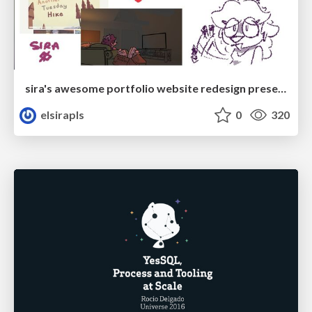
sira's awesome portfolio website redesign presentation
elsirapls
0
320