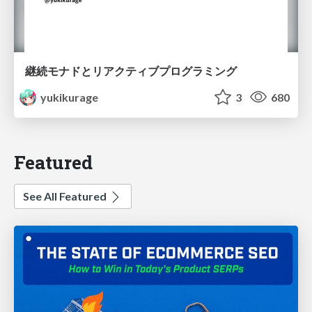
継続モナドとリアクティブプログラミング
yukikurage
3
680
Featured
See All Featured