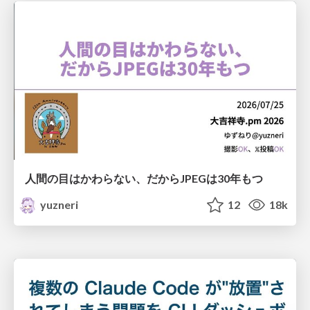
人間の目はかわらない、だからJPEGは30年もつ
yuzneri
12
18k