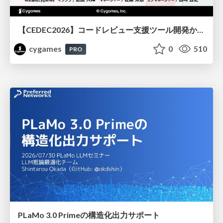
【CEDEC2026】コードレビュー支援ツール開発から学ぶ：LLMを用いた業務システムの実践的な運用設計と誤出力対策
cygames
0
510
PRO
PLaMo 3.0 Primeの構造化出力サポート