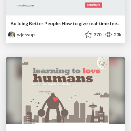
Building Better People: How to give real-time feedback that sticks.
wjessup
370
20k