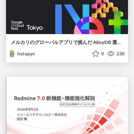
メルカリのグローバルアプリで挑んだ AlloyDB 運用と課題解決の実践記
hatappi
0
230