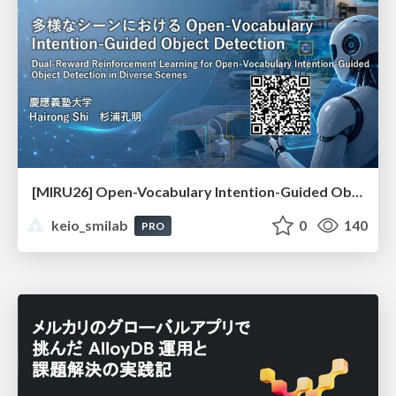
[MIRU26] Open-Vocabulary Intention-Guided Object Detection in Diverse Scenes
keio_smilab
0
140
PRO