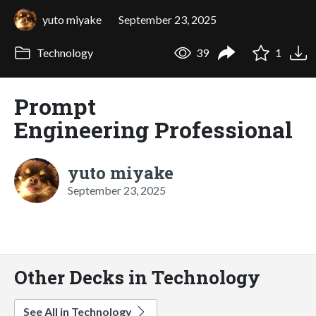
yuto miyake
September 23, 2025
Technology
39
1
Prompt
Engineering Professional
yuto miyake
September 23, 2025
Other Decks in Technology
See All in Technology