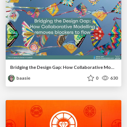
Bridging the Design Gap: How Collaborative Modelling removes blockers to flow between stakeholders and teams @FastFlow conf
baasie
0
630