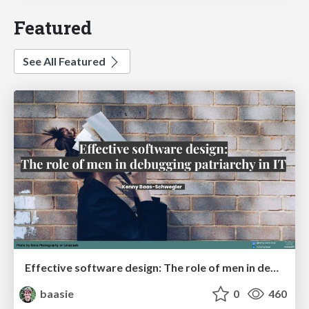
Featured
See All Featured
Effective software design: The role of men in debugging patriarchy in IT @ Voxxed Days AMS
baasie
0
460