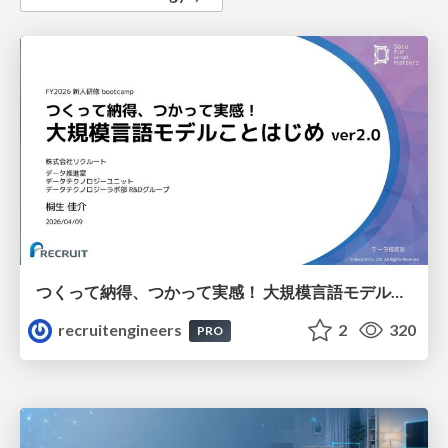
つくって納得、つかって実感！ 大規模言語モデルことはじめ ver2.0
recruitengineers
2
320
PRO