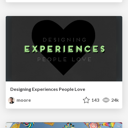
Designing Experiences People Love
moore
143
24k