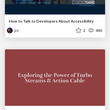
How to Talk to Developers About Accessibility
jct
2
480