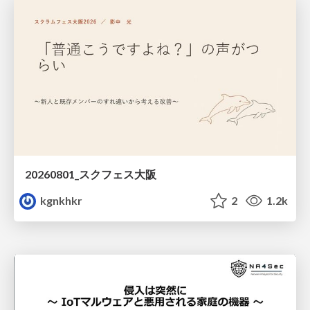
20260801_スクフェス大阪
kgnkhkr
2
1.2k