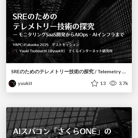
SREのためのテレメトリー技術の探究 / Telemetry for SRE
yuukit
13
3.7k