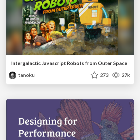
Intergalactic Javascript Robots from Outer Space
tanoku
273
27k