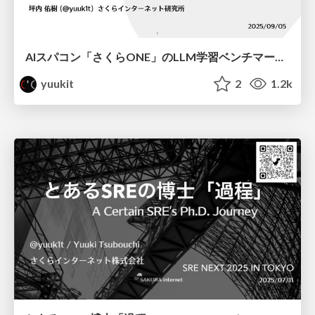
AIスパコン「さくらONE」のLLM学習ベンチマークによる性能評価 / SAKURAONE LLM Training Benchmarking
yuukit
2
1.2k