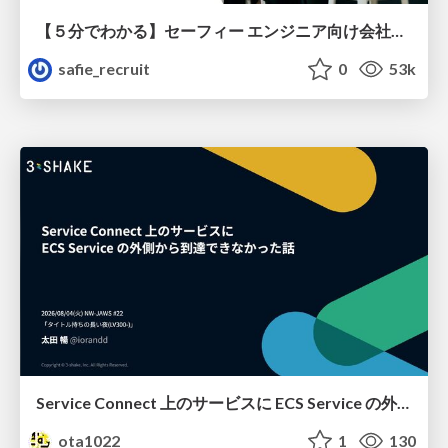
【５分でわかる】セーフィー エンジニア向け会社紹介
safie_recruit
0
53k
Service Connect 上のサービスに ECS Service の外側から到達できなかった話
ota1022
1
130