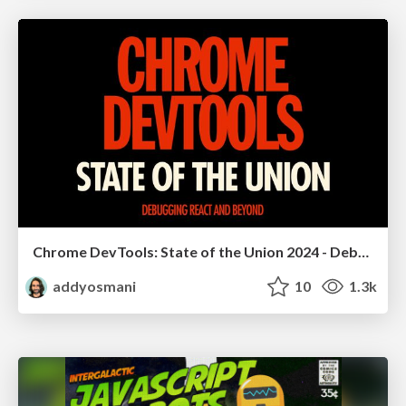
Chrome DevTools: State of the Union 2024 - Debugging React & Beyond
addyosmani
10
1.3k