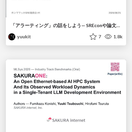
「アラーティング」の話をしよう— SREconや論文等の最先端とのギャップをみる
yuukit
7
1.8k