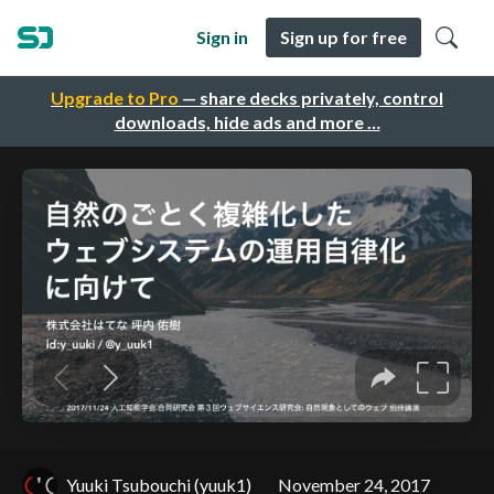
Sign in
Sign up for free
Upgrade to Pro
— share decks privately, control
downloads, hide ads and more …
Yuuki Tsubouchi (yuuk1)
November 24, 2017