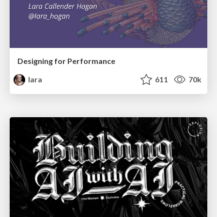
Designing for Performance
lara
611
70k