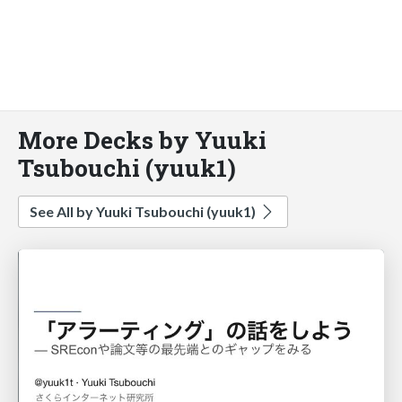
More Decks by Yuuki
Tsubouchi (yuuk1)
See All by Yuuki Tsubouchi (yuuk1)