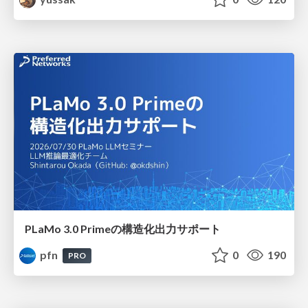
PLaMo 3.0 Primeの構造化出力サポート
pfn
0
190
PRO