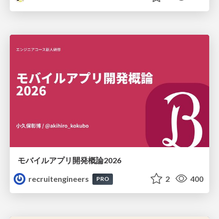
モバイルアプリ開発概論2026
recruitengineers
2
400
PRO