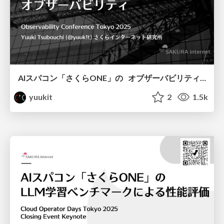
AIスパコン「さくらONE」の オブザーバビリティ / Observability for AI Supercomputer SAKURAONE
yuukit
2
1.5k