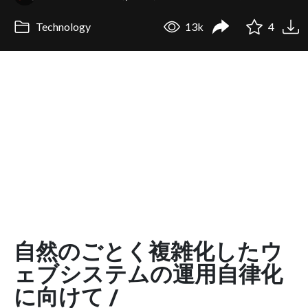
Technology
13k
4
自然のごとく複雑化したウ
ェブシステムの運用自律化
に向けて /