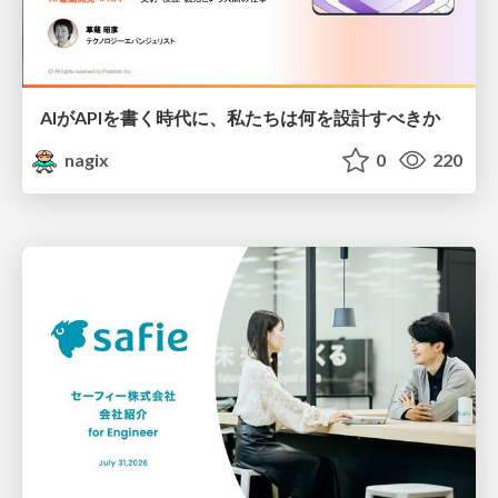
AIがAPIを書く時代に、私たちは何を設計すべきか
nagix
0
220