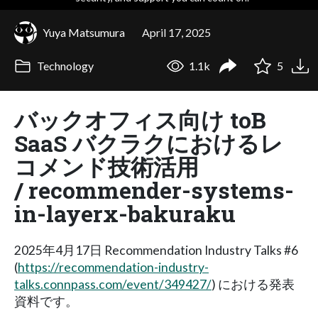
Yuya Matsumura
April 17, 2025
Technology
1.1k
5
バックオフィス向け toB
SaaS バクラクにおけるレ
コメンド技術活用
/ recommender-systems-
in-layerx-bakuraku
2025年4月17日 Recommendation Industry Talks #6
(
https://recommendation-industry-
talks.connpass.com/event/349427/
) における発表
資料です。