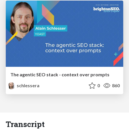
The agentic SEO stack - context over prompts
schlessera
0
860
Transcript