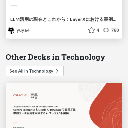
LLM活用の現在とこれから：LayerXにおける事例とともに 2025/1 ver. / layerx-llm-202501
yuya4
4
780
Other Decks in Technology
See All in Technology