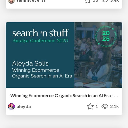
Winning Ecommerce Organic Search in an AI Era - #searchnstuff2025
aleyda
1
2.1k