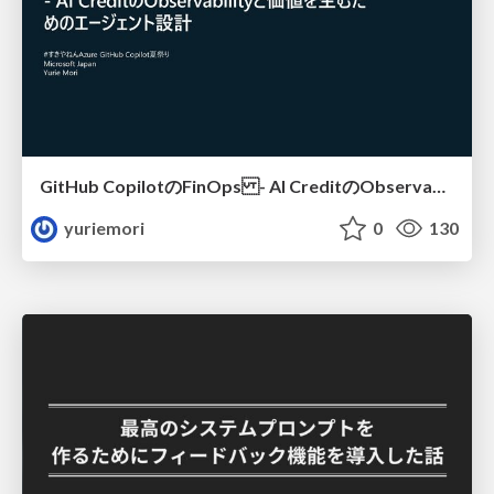
GitHub CopilotのFinOps - AI CreditのObservabilityと価値を生むためのエージェント設計
yuriemori
0
130