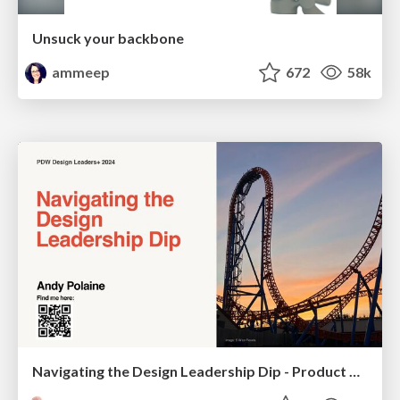
Unsuck your backbone
ammeep
672
58k
Navigating the Design Leadership Dip - Product Design Week Design Leaders+ Conference 2024