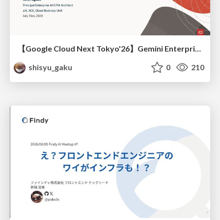
【Google Cloud Next Tokyo'26】Gemini Enterprise と Oracle AI Database で実現する、 業務データ活用を実現する AI エージェント実装
shisyu_gaku
0
210