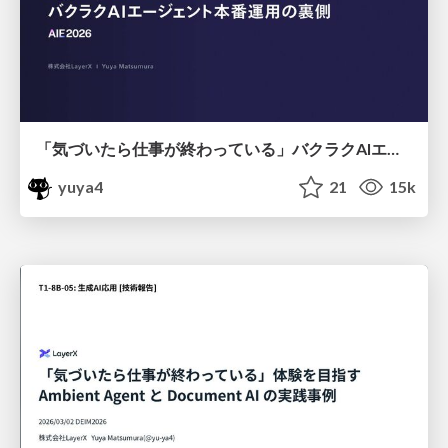
「気づいたら仕事が終わっている」バクラクAIエージェント本番運用の裏側 / layerx-bakuraku-aie2026
yuya4
21
15k