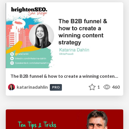
The B2B funnel & how to create a winning content strategy
katarinadahlin
1
460
PRO