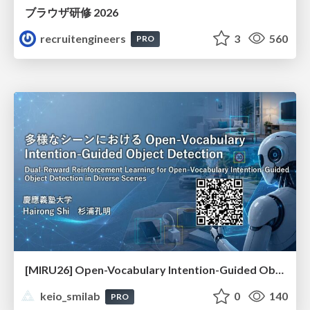
ブラウザ研修 2026
recruitengineers
3
560
PRO
[MIRU26] Open-Vocabulary Intention-Guided Object Detection in Diverse Scenes
keio_smilab
0
140
PRO