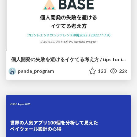
個人開発の失敗を避けるイケてる考え方 / tips for indie hackers
panda_program
123
22k