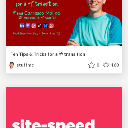
Ten Tips & Tricks for a 🌱 transition
stuffmc
0
160