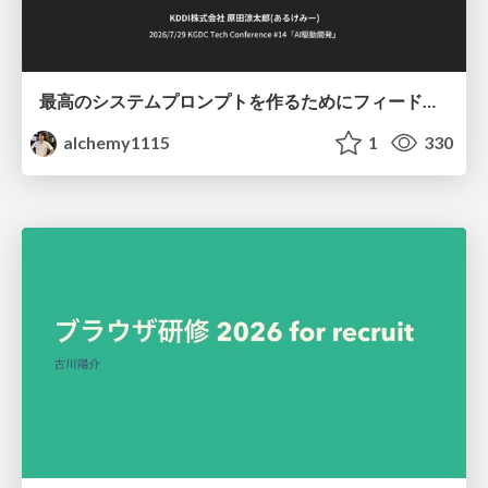
最高のシステムプロンプトを作るためにフィードバック機能を導入した話
alchemy1115
1
330