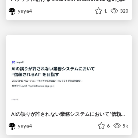
yuya4
1
320
AIの誤りが許されない業務システムにおいて“信頼されるAI” を目指す / building-trusted-ai-systems
yuya4
6
5k