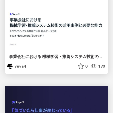
事業会社における 機械学習・推薦システム技術の活用事例と必要な能力 / ml-recsys-in-layerx-wantedly-2026
yuya4
0
190