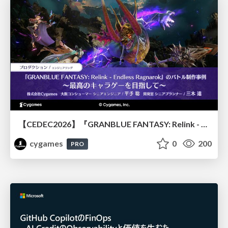
【CEDEC2026】『GRANBLUE FANTASY: Relink - Endless Ragnarok』のバトル制作事例 ～最高のキャラゲーを目指して～
cygames
0
200
PRO