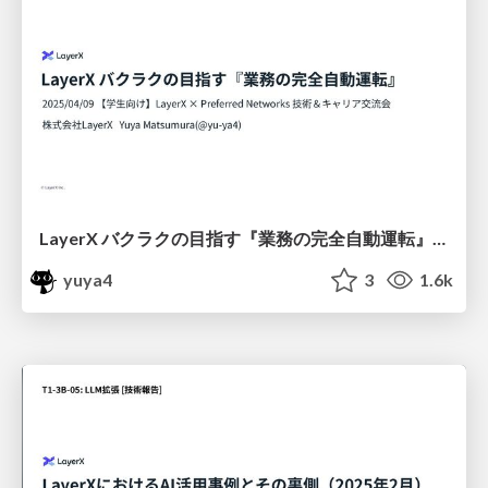
LayerX バクラクの目指す『業務の完全自動運転』/ layerx-bakuraku-fully-auto-driving-202504
yuya4
3
1.6k