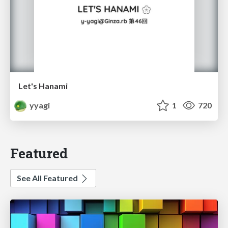
Let's Hanami
yyagi
1
720
Featured
See All Featured