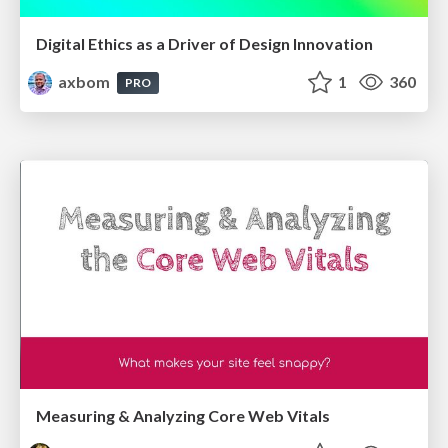
Digital Ethics as a Driver of Design Innovation
axbom
1
360
PRO
Measuring & Analyzing Core Web Vitals