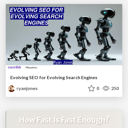
Evolving SEO for Evolving Search Engines
ryanjones
0
250