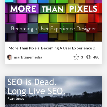
More Than Pixels: Becoming A User Experience Designer
marktimemedia
3
480