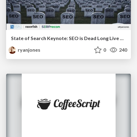
State of Search Keynote: SEO is Dead Long Live SEO
ryanjones
0
240