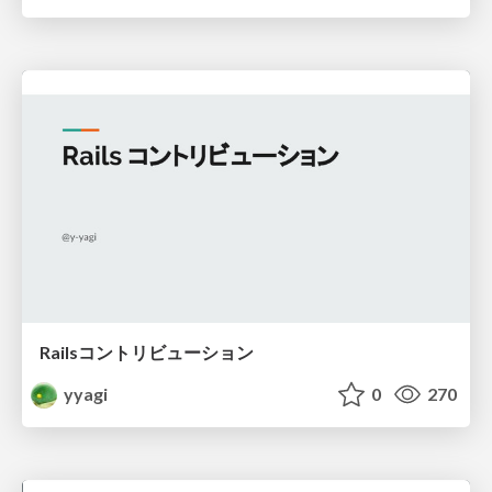
Railsコントリビューション
yyagi
0
270