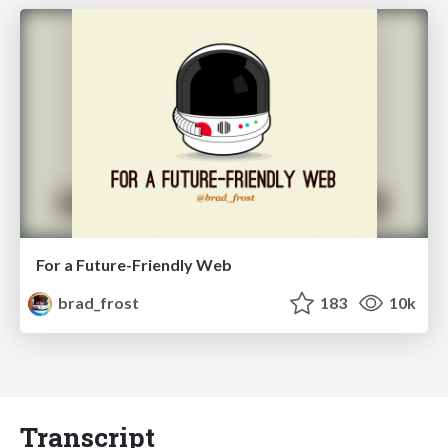
For a Future-Friendly Web
brad_frost
183
10k
Transcript