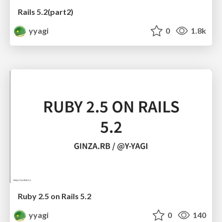
Rails 5.2(part2)
yyagi
0
1.8k
Ruby 2.5 on Rails 5.2
yyagi
0
140