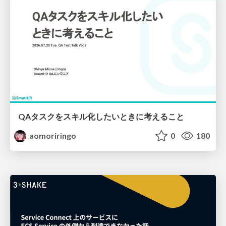
QAタスクをスキル化したいときに考えること
aomoriringo
0
180