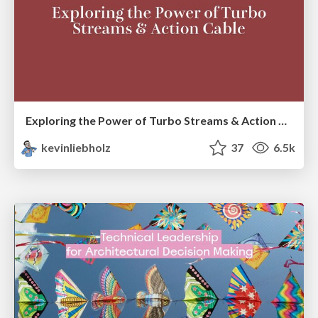
Exploring the Power of Turbo Streams & Action Cable | RailsConf2023
kevinliebholz
37
6.5k