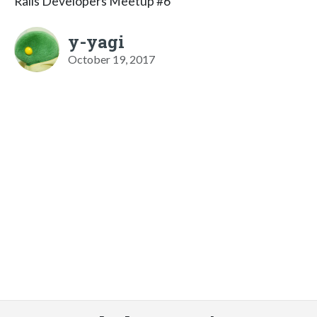
Rails Developers Meetup #6
y-yagi
October 19, 2017