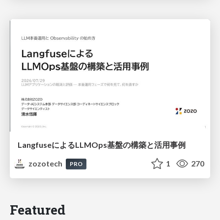
LangfuseによるLLMOps基盤の構築と活用事例
zozotech
1
270
PRO
Featured