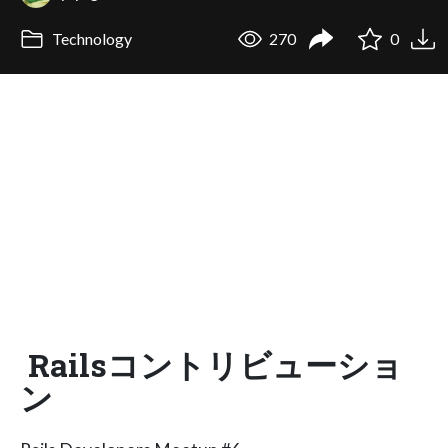
Technology
270
0
Railsコントリビューショ
ン