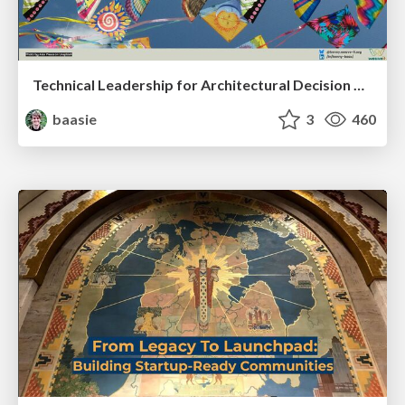
Technical Leadership for Architectural Decision Making
baasie
3
460