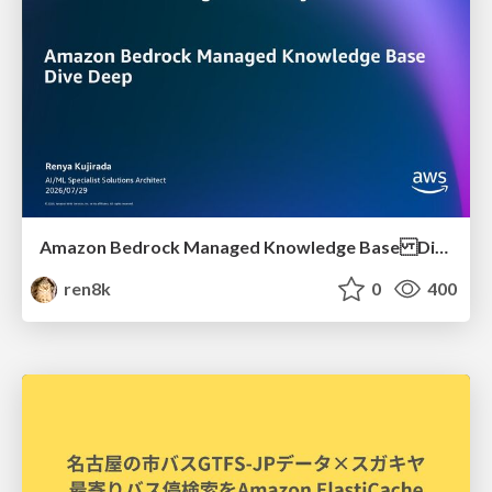
Amazon Bedrock Managed Knowledge Base Dive Deep
ren8k
0
400