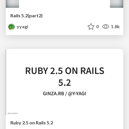
Rails 5.2(part2)
yyagi
0
1.8k
Ruby 2.5 on Rails 5.2