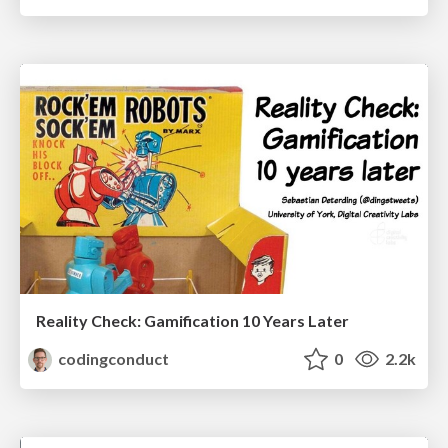
Reality Check: Gamification 10 Years Later
codingconduct
0
2.2k