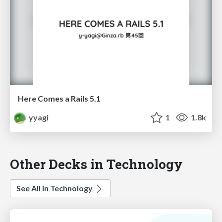
Here Comes a Rails 5.1
yyagi
1
1.8k
Other Decks in Technology
See All in Technology