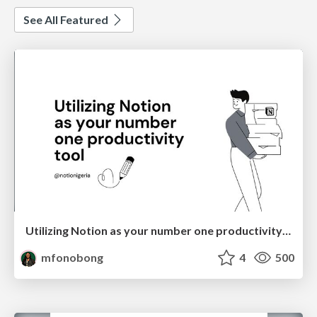
See All Featured
Utilizing Notion as your number one productivity tool
mfonobong
4
500