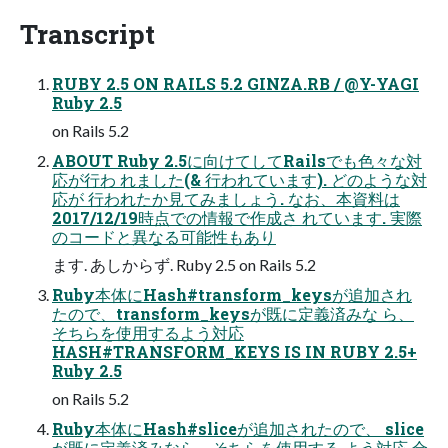
Transcript
RUBY 2.5 ON RAILS 5.2 GINZA.RB / @Y-YAGI
Ruby 2.5
on Rails 5.2
ABOUT Ruby 2.5に向けてしてRailsでも色々な対
応が行わ れました(& 行われています). どのような対
応が 行われたか見てみましょう. なお、本資料は
2017/12/19時点での情報で作成さ れています. 実際
のコードと異なる可能性もあり
ます. あしからず. Ruby 2.5 on Rails 5.2
Ruby本体にHash#transform_keysが追加され
たので、transform_keysが既に定義済みな ら、
そちらを使用するよう対応
HASH#TRANSFORM_KEYS IS IN RUBY 2.5+
Ruby 2.5
on Rails 5.2
Ruby本体にHash#sliceが追加されたので、 slice
が既に定義済みなら、そちらを使用する よう対応 合