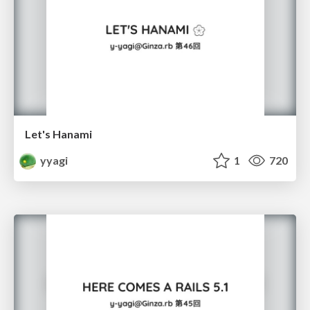
Let's Hanami
yyagi
1
720