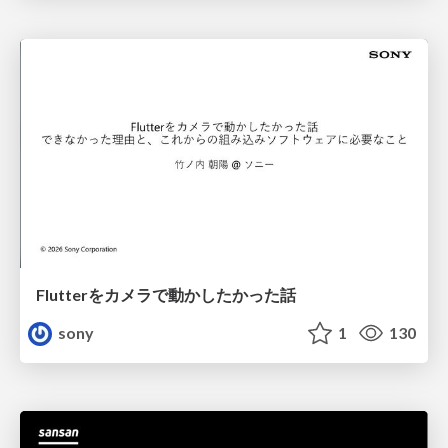
Flutterをカメラで動かしたかった話
sony
1
130