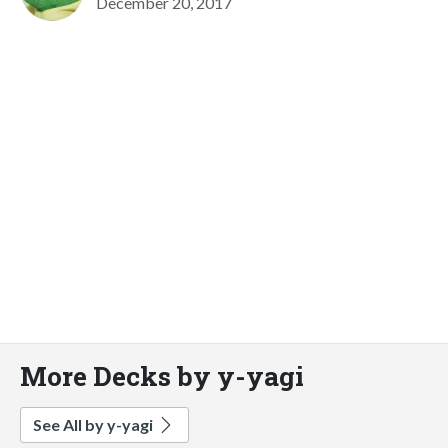
December 20, 2017
More Decks by y-yagi
See All by y-yagi