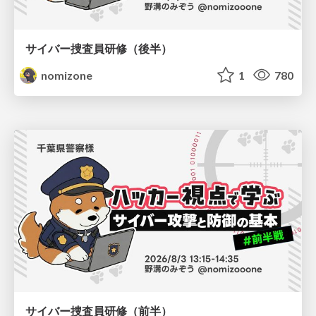
サイバー捜査員研修（後半）
nomizone
1
780
サイバー捜査員研修（前半）