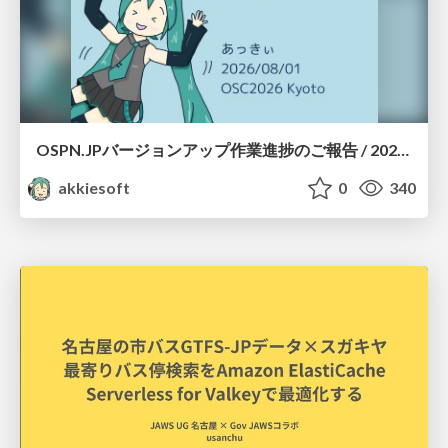
OSPN.JPバージョンアップ作業進捗のご報告 / 20260801-osc26kyoto
akkiesoft
0
340