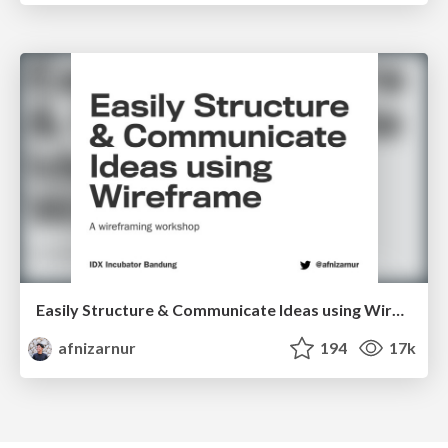
Easily Structure & Communicate Ideas using Wireframe
afnizarnur
194
17k