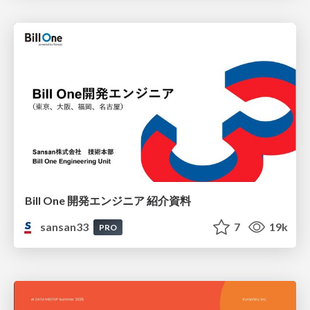
Bill One 開発エンジニア 紹介資料
sansan33
7
19k
PRO