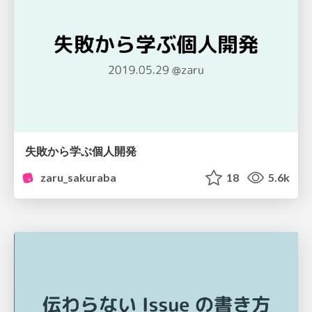
失敗から学ぶ個人開発
zaru_sakuraba
18
5.6k