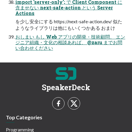
import 'server-only'; で Client Component に
含ませない next-safe-action という Server
Actions
を少し安全にする https://next-safe-action.dev/ 似た
ようなライブラリは他にもいくつかある おまけ
おしまい もし Web アプリの開発・技術顧問、 エン
ジニア組織・文化の相談あれば、 @zaru までお問
い合わせください
SpeakerDeck
Top Categories
Programming