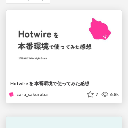
Hotwire を 本番環境で使ってみた感想
zaru_sakuraba
7
6.8k