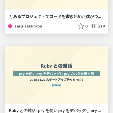
とあるプロジェクトでコードを書き始めた僕がつまづいた石たち
zaru_sakuraba
0
210
Ruby との対話 : pry を使い pry をデバッグし pry のバグを直す話