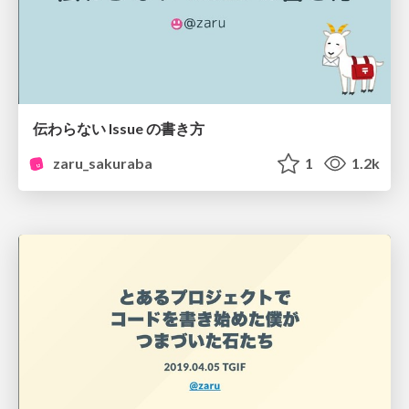
伝わらない Issue の書き方
zaru_sakuraba
1
1.2k