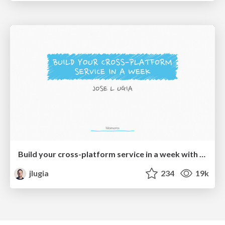
Build your cross-platform service in a week with App Engine
jlugia
234
19k