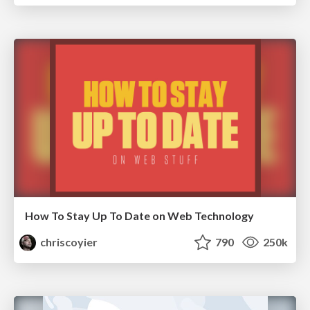
How To Stay Up To Date on Web Technology
chriscoyier
790
250k