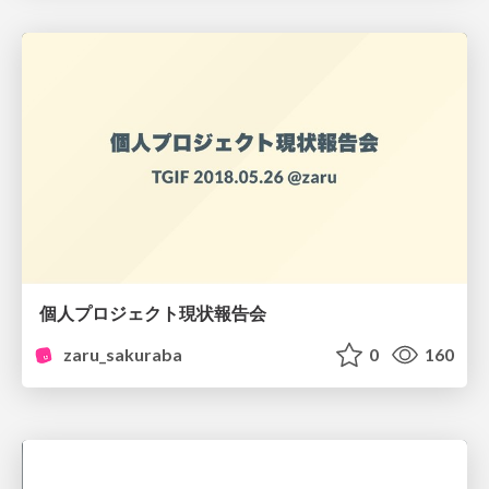
個人プロジェクト現状報告会
zaru_sakuraba
0
160