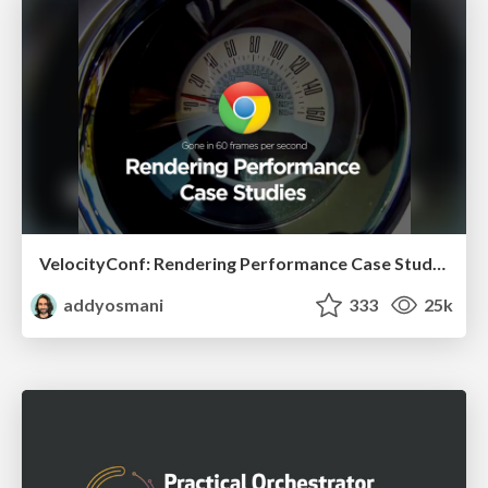
VelocityConf: Rendering Performance Case Studies
addyosmani
333
25k