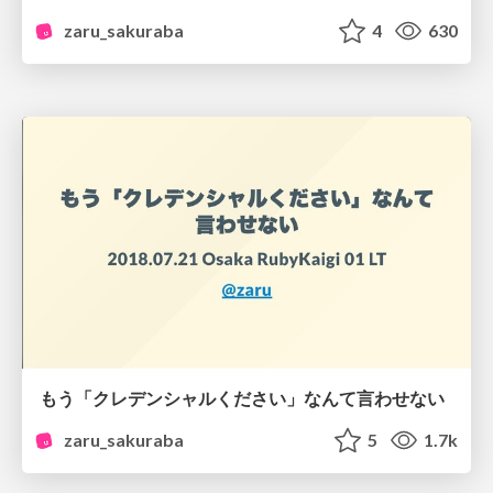
zaru_sakuraba
4
630
もう「クレデンシャルください」なんて言わせない
zaru_sakuraba
5
1.7k