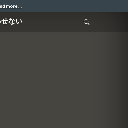
and more …
わせない