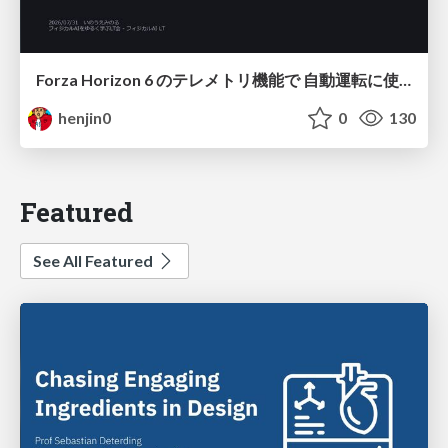
Forza Horizon 6 のテレメトリ機能で 自動運転に使えそうな学習データを集める話
henjin0
0
130
Featured
See All Featured