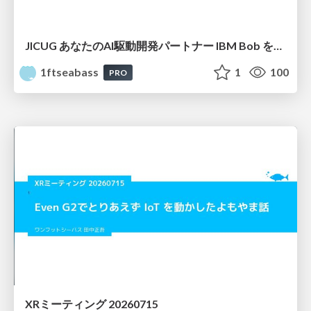
JICUG あなたのAI駆動開発パートナー IBM Bob を使ったアプリ開発 vol.3
1ftseabass
1
100
PRO
XRミーティング 20260715