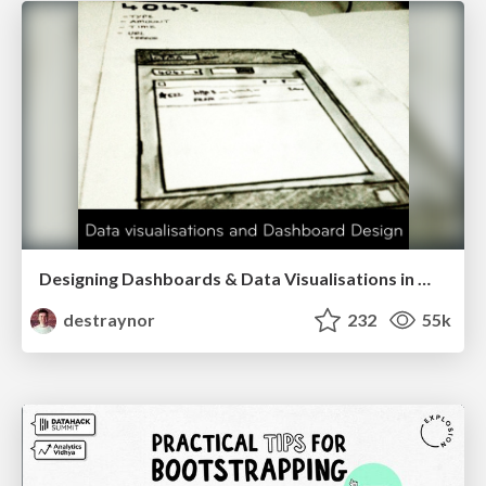
Designing Dashboards & Data Visualisations in Web Apps
destraynor
232
55k