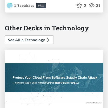
1ftseabass
0
21
PRO
Other Decks in Technology
See All in Technology