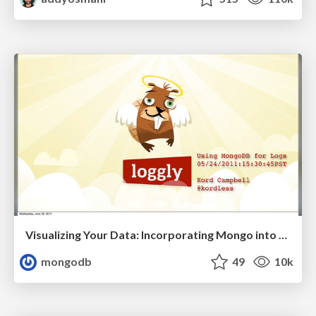
Visualizing Your Data: Incorporating Mongo into Loggly Infrastructure
mongodb
49
10k