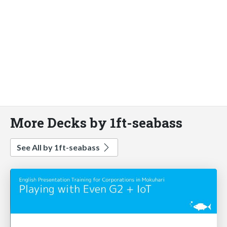
More Decks by 1ft-seabass
See All by 1ft-seabass