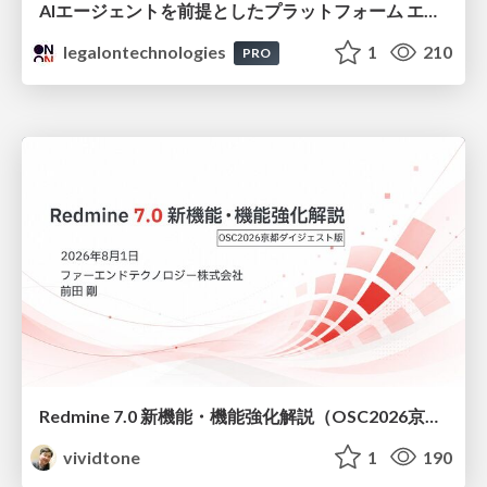
AIエージェントを前提としたプラットフォーム エンジニアリング：GKEで作るAgent-Ready Golden Path
legalontechnologies
1
210
PRO
Redmine 7.0 新機能・機能強化解説（OSC2026京都ダイジェスト版）
vividtone
1
190