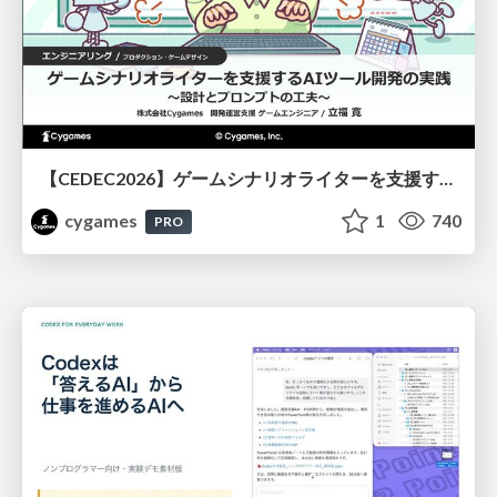
【CEDEC2026】ゲームシナリオライターを支援するAIツール開発の実践 ― 設計とプロンプトの工夫 ―
cygames
1
740
PRO