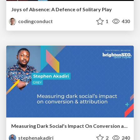
Joys of Absence: A Defence of Solitary Play
codingconduct
1
430
Measuring Dark Social's Impact On Conversion and Attribution
stephenakadiri
2
240