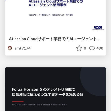
Atlassian Cloudサポート業務でのAIエージェント活用事例
smt7174
0
490