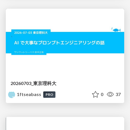
20260703_東京理科大
1ftseabass
0
37
PRO