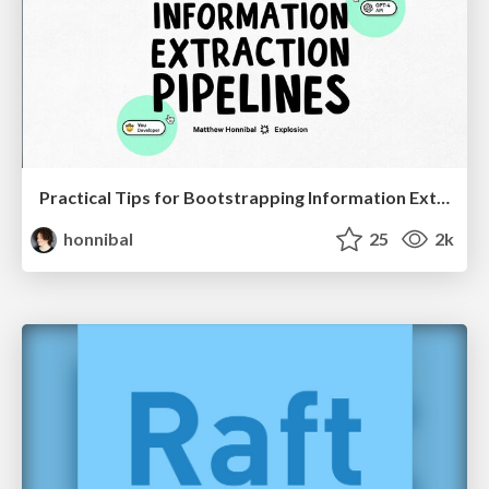
Practical Tips for Bootstrapping Information Extraction Pipelines
honnibal
25
2k