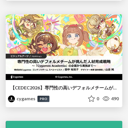
【CEDEC2026】専門性の高いデフォルメチームが挑んだ人材育成戦略 〜Cygames Academiaの企画から実施まで〜
cygames
0
490
PRO