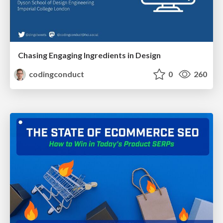
Chasing Engaging Ingredients in Design
codingconduct
0
260