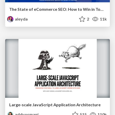
The State of eCommerce SEO: How to Win in Today's Products SERPs - #SEOweek
aleyda
2
11k
Large-scale JavaScript Application Architecture
addyosmani
515
110k