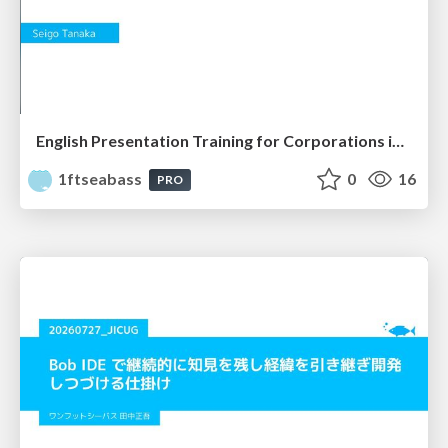
English Presentation Training for Corporations in Mokuhari
1ftseabass
0
16
PRO