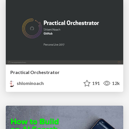
Practical Orchestrator
shlominoach
191
12k