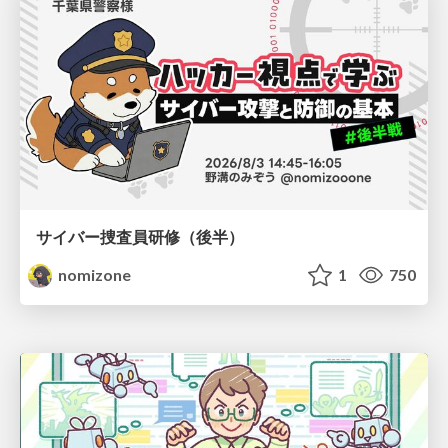
サイバー捜査員研修（後半）
nomizone
1
750