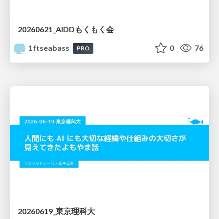
20260621_AIDDもくもく会
1ftseabass
0
76
PRO
20260619_東京理科大