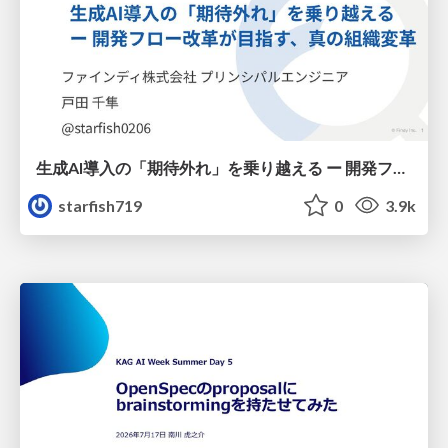
生成AI導入の「期待外れ」を乗り越える ー 開発フロー改革が目指す、真の組織変革
starfish719
0
3.9k