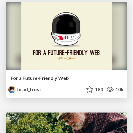
For a Future-Friendly Web
brad_frost
183
10k