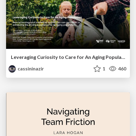
Leveraging Curiosity to Care for An Aging Population
cassininazir
1
460