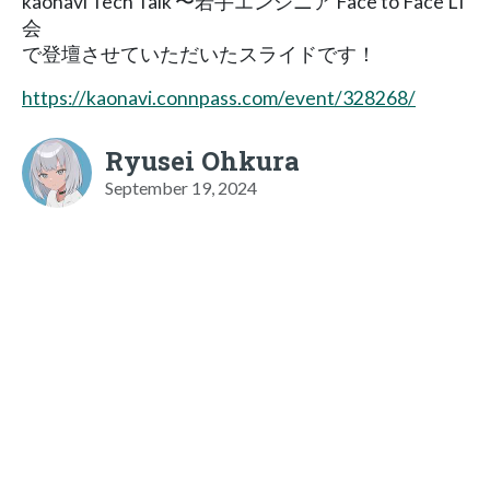
kaonavi Tech Talk 〜若手エンジニア Face to Face LT
会
で登壇させていただいたスライドです！
https://kaonavi.connpass.com/event/328268/
Ryusei Ohkura
September 19, 2024