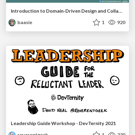
Introduction to Domain-Driven Design and Collaborative software design
baasie
1
920
Leadership Guide Workshop - DevTernity 2021
reverentgeek
1
330