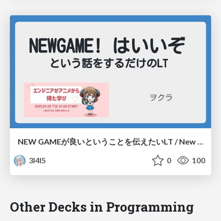
NEW GAMEが良いということを伝えたいLT / New Game is iizo.
3l4l5
0
100
Other Decks in Programming