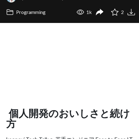
Programming
1k
2
個人開発のおいしさと続け
方