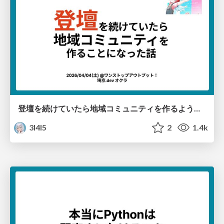
登壇を続けていたら地域コミュニティを作るようになった話/outputconf2026
3l4l5
2
1.4k