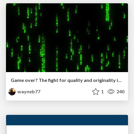
Game over? The fight for quality and originality in the time of robots
wayneb77
1
240