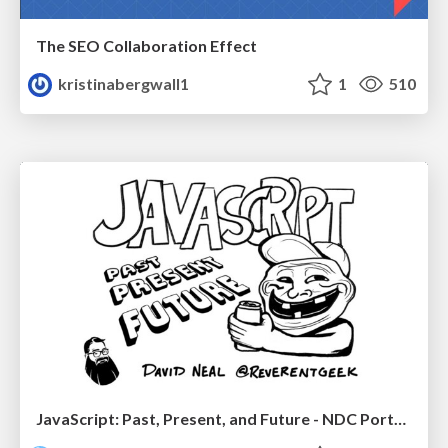
The SEO Collaboration Effect
kristinabergwall1
1
510
JavaScript: Past, Present, and Future - NDC Porto 2020