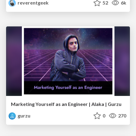
reverentgeek
52
6k
Marketing Yourself as an Engineer | Alaka | Gurzu
gurzu
0
270