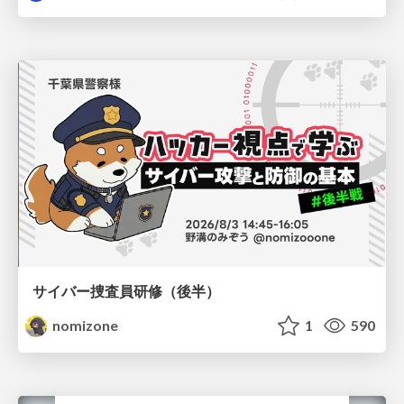
サイバー捜査員研修（後半）
nomizone
1
590