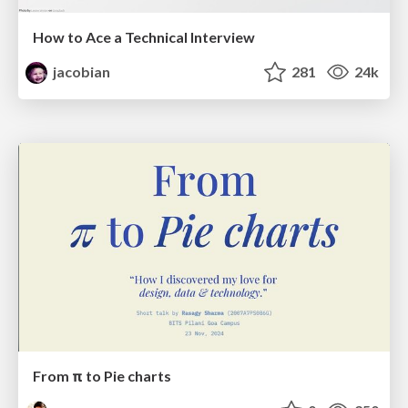
How to Ace a Technical Interview
jacobian
281
24k
From π to Pie charts