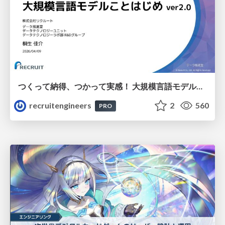
つくって納得、つかって実感！ 大規模言語モデルことはじめ ver2.0
recruitengineers
2
560
PRO