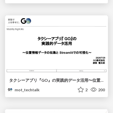
タクシーアプリ『GO』の実践的データ活用〜位置情報データの収集とStreamlitでの可視化〜
mot_techtalk
2
200