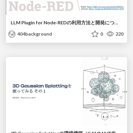
LLM Plugin for Node-REDの利用方法と開発について
404background
0
220