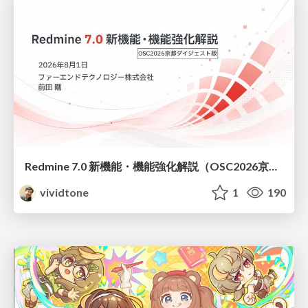
Redmine 7.0 新機能・機能強化解説（OSC2026京都ダイジェスト版）
vividtone
1
190