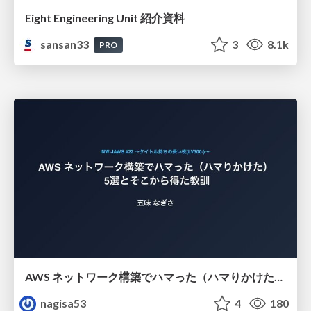
Eight Engineering Unit 紹介資料
sansan33
3
8.1k
PRO
AWS ネットワーク構築でハマった（ハマりかけた） 5選とそこから得た教訓
nagisa53
4
180