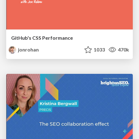
GitHub's CSS Performance
jonrohan
1033
470k