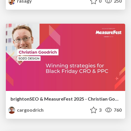
rasagy
0
250
brightonSEO & MeasureFest 2025 - Christian Goodrich - Winning strategies for Black Friday CRO & PPC
cargoodrich
3
760