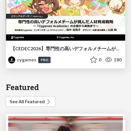
【CEDEC2026】専門性の高いデフォルメチームが挑んだ人材育成戦略 〜Cygames Academiaの企画から実施まで〜
cygames
0
180
PRO
Featured
See All Featured