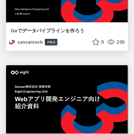
Goでデータパイプラインを作ろう
sansantech
0
230
PRO