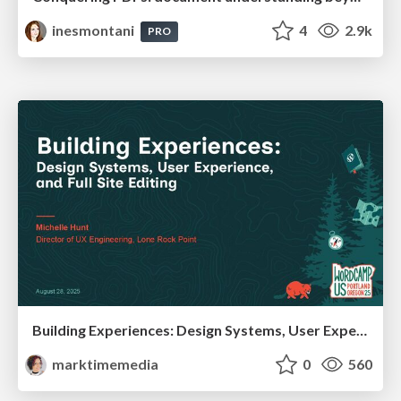
inesmontani
4
2.9k
PRO
Building Experiences: Design Systems, User Experience, and Full Site Editing
marktimemedia
0
560