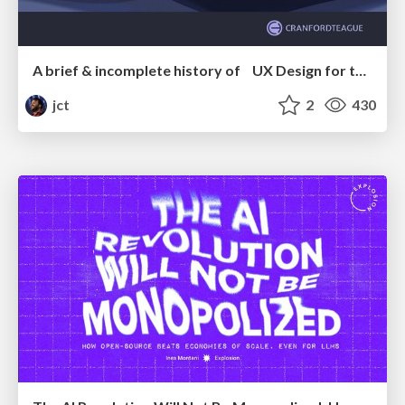
A brief & incomplete history of UX Design for the World Wide Web: 1989–2019
jct
2
430