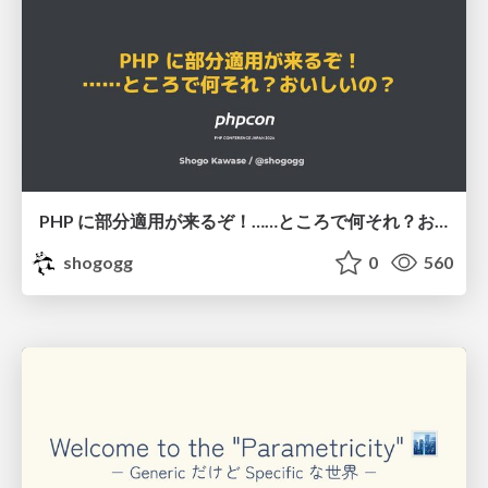
PHP に部分適用が来るぞ！……ところで何それ？おいしいの？ #phpcon / phpcon-2026
shogogg
0
560