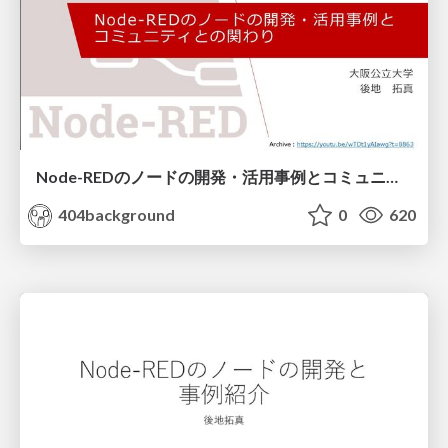
Node-REDのノードの開発・活用事例とコミュニティとの関わり(Node-RED Con Nagoya 2025)
404background
0
620