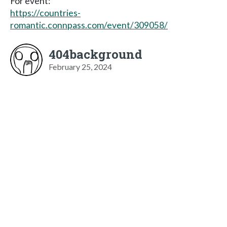
For event:
https://countries-
romantic.connpass.com/event/309058/
404background
February 25, 2024