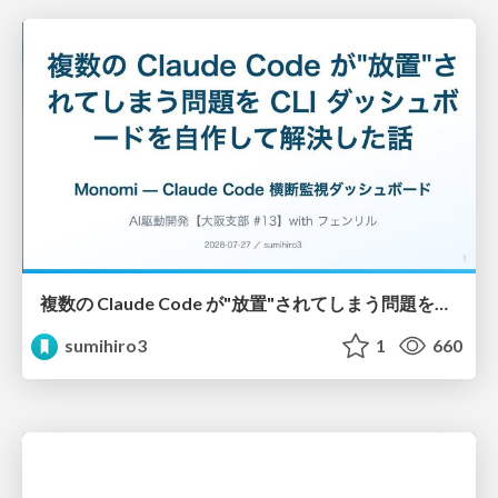
複数の Claude Code が"放置"されてしまう問題をCLI ダッシュボードを自作して解決した話
sumihiro3
1
660