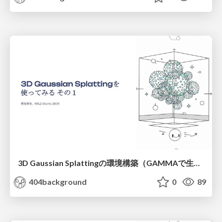
3D Gaussian Splattingの環境構築（GAMMAで生成 調整前）
404background
0
89