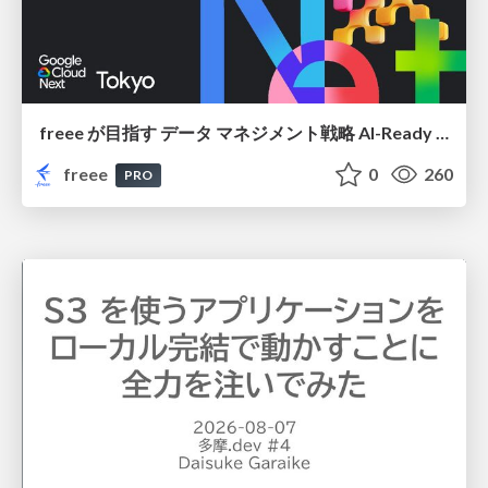
freee が目指す データ マネジメント戦略 AI-Ready 時代を支える 攻めのガバナンスとは
freee
0
260
PRO