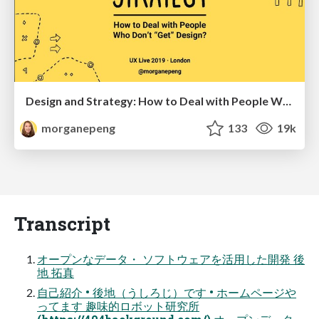
Design and Strategy: How to Deal with People Who Don’t "Get" Design
morganepeng
133
19k
Transcript
オープンなデータ・ ソフトウェアを活用した開発 後
地 拓真
自己紹介 • 後地（うしろじ）です • ホームページや
ってます 趣味的ロボット研究所