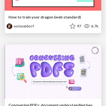
How to train your dragon (web standard)
notwaldorf
97
6.7k
Conquering PDFs: document understanding beyond plain text