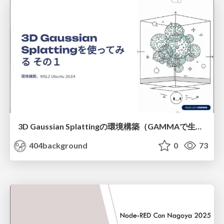
3D Gaussian Splattingの環境構築（GAMMAで生成 調整後）
404background
0
73