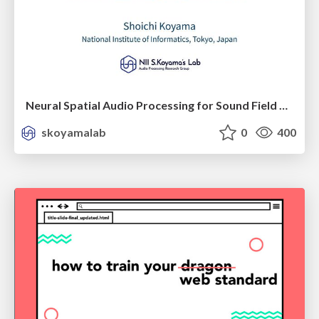
Neural Spatial Audio Processing for Sound Field Analysis and Control
skoyamalab
0
400