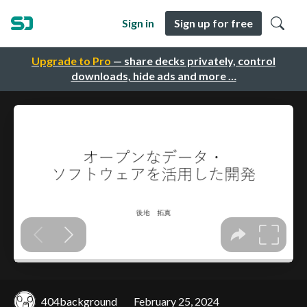
Sign in
Sign up for free
Upgrade to Pro
— share decks privately, control
downloads, hide ads and more …
404background
February 25, 2024