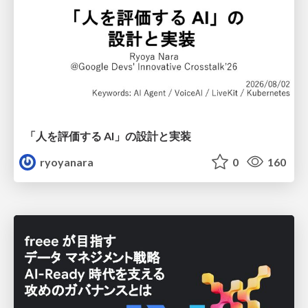
「人を評価する AI」の 設計と実装
ryoyanara
0
160