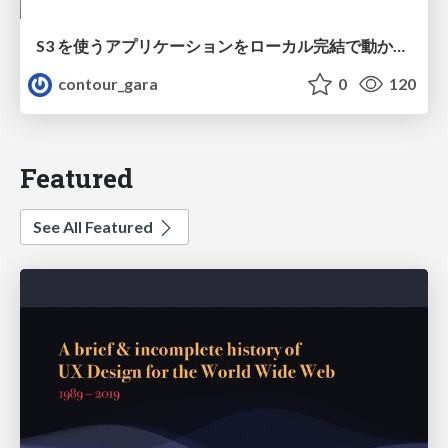
S3 を使うアプリケーションをローカル完結で動かすことに全力を注いでみた / Running S3 Apps Offline
contour_gara
0
120
Featured
See All Featured