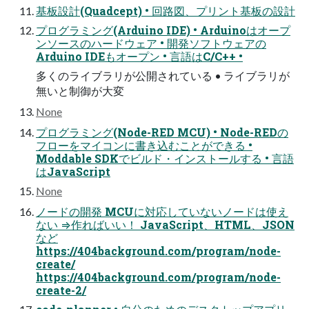
基板設計(Quadcept) • 回路図、プリント基板の設計
プログラミング(Arduino IDE) • Arduinoはオープ
ンソースのハードウェア • 開発ソフトウェアの
Arduino IDEもオープン • 言語はC/C++ •
多くのライブラリが公開されている • ライブラリが
無いと制御が大変
None
プログラミング(Node-RED MCU) • Node-REDの
フローをマイコンに書き込むことができる •
Moddable SDKでビルド・インストールする • 言語
はJavaScript
None
ノードの開発 MCUに対応していないノードは使え
ない ⇒作ればいい！ JavaScript、HTML、JSON
など
https://404background.com/program/node-
create/
https://404background.com/program/node-
create-2/