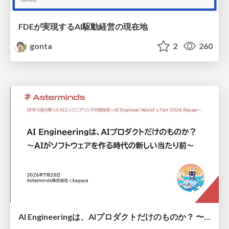
FDEが実現するAI駆動経営の現在地
gonta
2
260
AI Engineeringは、AIプロダクトだけのものか？ 〜AIがソフトウェアを作る時代の新しい当たり前〜 / No AI in your product. AI Engineering in your development.