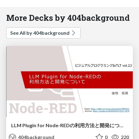
More Decks by 404background
See All by 404background
LLM Plugin for Node-REDの利用方法と開発について
404background
0
220