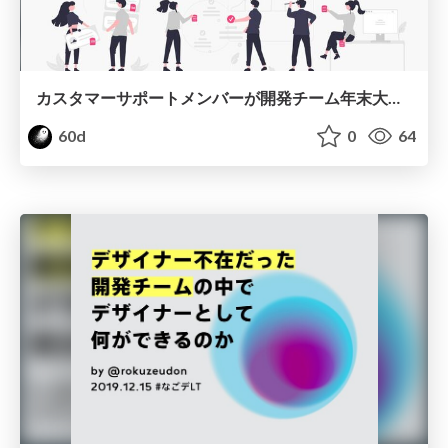
カスタマーサポートメンバーが開発チーム年末大掃除大会で音頭をとった話
60d
0
64