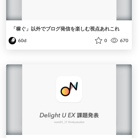
「稼ぐ」以外でブログ発信を楽しむ視点あれこれ
60d
0
670