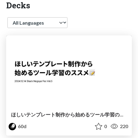
Decks
Language
ほしいテンプレート制作から始めるツール学習のススメ📝
60d
0
220