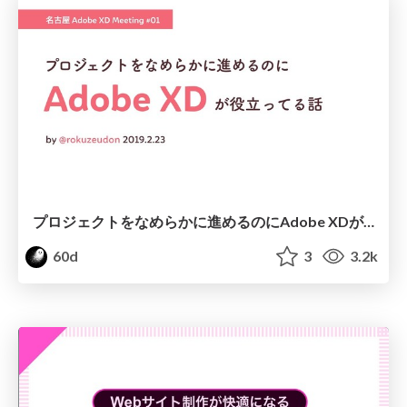
プロジェクトをなめらかに進めるのにAdobe XDが役立ってる話
60d
3
3.2k