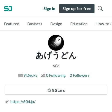
Sign in
Sign up for free
Featured
Business
Design
Education
How-to &
あげうどん
60d
9 Decks
0 Following
2 Followers
8 Stars
https://60d.jp/