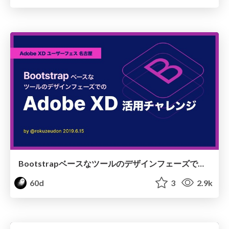
BootstrapベースなツールのデザインフェーズでのAdobe XD活用チャレンジ
60d
3
2.9k