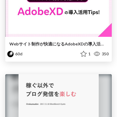
Webサイト制作が快適になるAdobeXDの導入活用Tips
60d
1
350