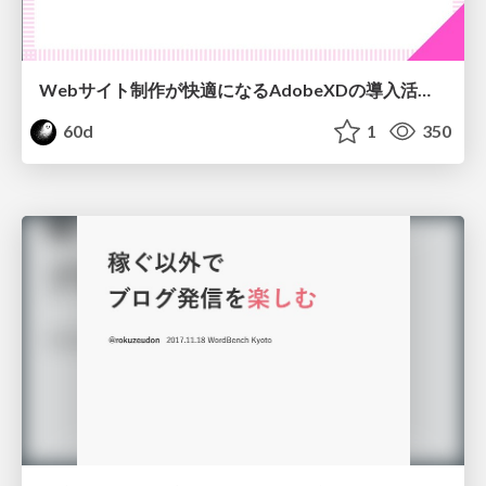
Webサイト制作が快適になるAdobeXDの導入活用Tips
60d
1
350