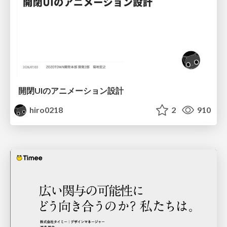
開閉UIのアニメーション設計
hiro0218
2
910