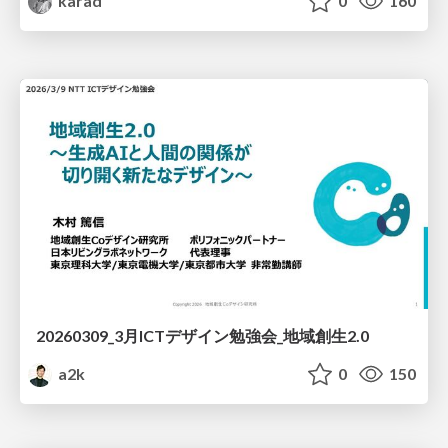
karad
0
160
20260309_3月ICTデザイン勉強会_地域創生2.0
a2k
0
150