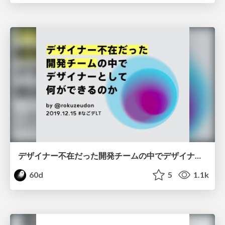
デザイナー不在だった開発チームの中でデザイナーとして何ができるのか by @rokuzeudon
60d
5
1.1k