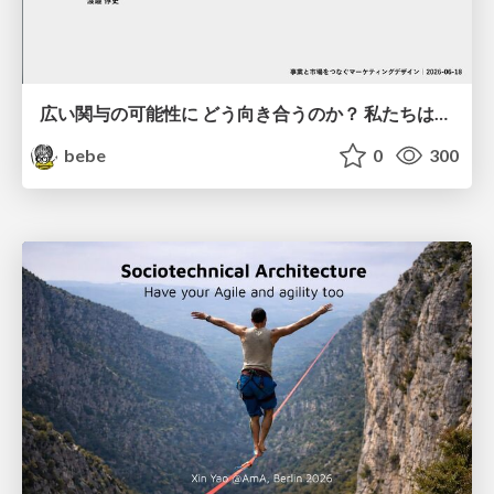
広い関与の可能性に どう向き合うのか？ 私たちは。｜Timee MarketingDesign 2026-06-18
bebe
0
300