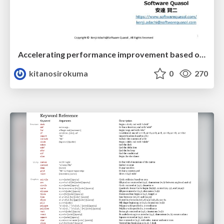
Accelerating performance improvement based on a software review evaluation matrix
kitanosirokuma
0
270