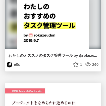
わたしのオススメのタスク管理ツール by @rokuzeudon
60d
1
260