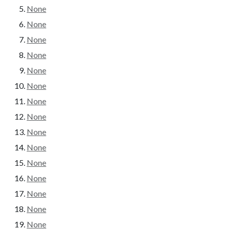
None
None
None
None
None
None
None
None
None
None
None
None
None
None
None