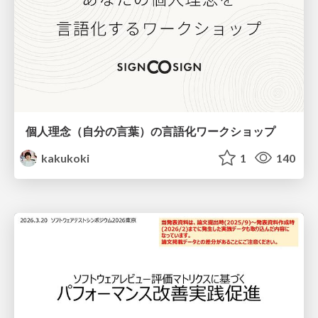
個人理念（自分の言葉）の言語化ワークショップ
kakukoki
1
140