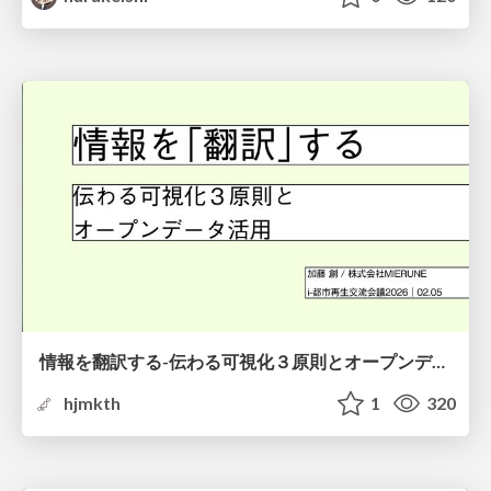
情報を翻訳する-伝わる可視化３原則とオープンデータ活用-
hjmkth
1
320