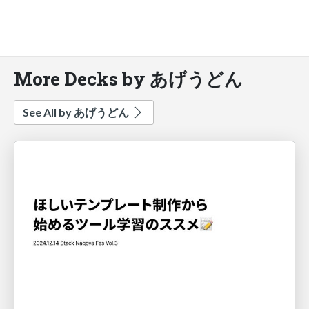
More Decks by あげうどん
See All by あげうどん