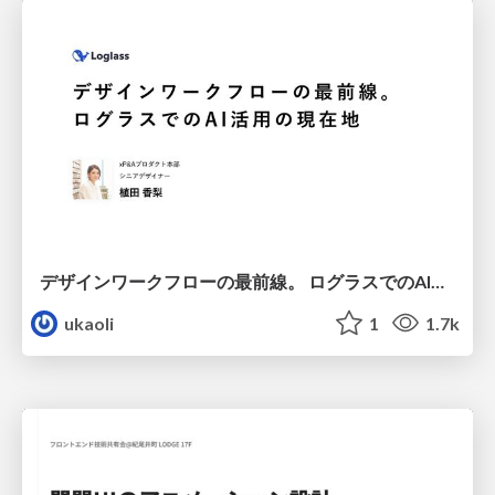
デザインワークフローの最前線。 ログラスでのAI活用の現在地
ukaoli
1
1.7k