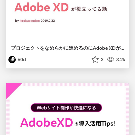
プロジェクトをなめらかに進めるのにAdobe XDが役立ってる話
60d
3
3.2k