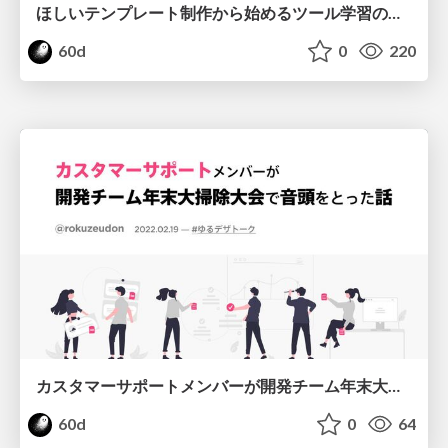
ほしいテンプレート制作から始めるツール学習のススメ📝
60d
0
220
カスタマーサポートメンバーが開発チーム年末大掃除大会で音頭をとった話
60d
0
64