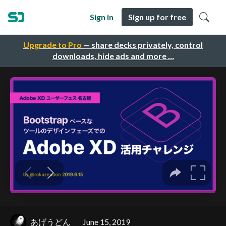
Sign in
Sign up for free
Upgrade to Pro
— share decks privately, control
downloads, hide ads and more …
あげうどん
June 15, 2019