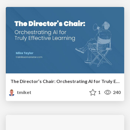
The Director’s Chair: Orchestrating AI for Truly Effective Learning
tmiket
1
240