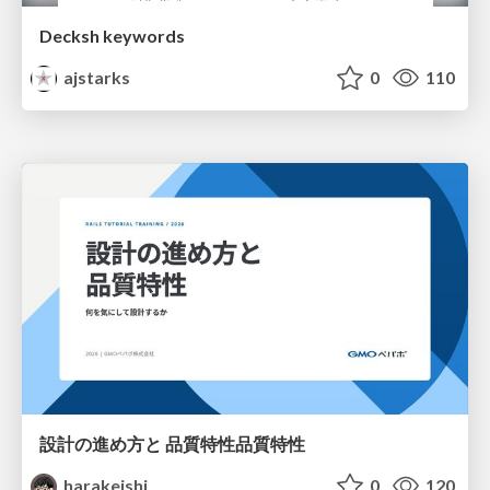
Decksh keywords
ajstarks
0
110
設計の進め方と 品質特性品質特性
harakeishi
0
120