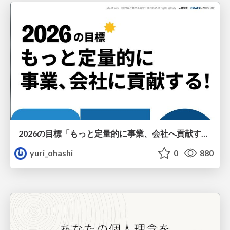
2026の目標「もっと定量的に事業、会社へ貢献する！」
yuri_ohashi
0
880