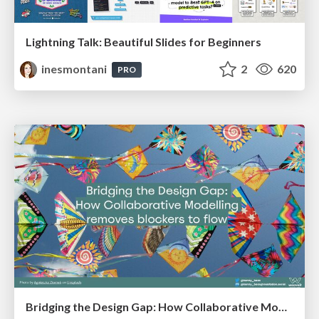
Lightning Talk: Beautiful Slides for Beginners
inesmontani
2
620
PRO
Bridging the Design Gap: How Collaborative Modelling removes blockers to flow between stakeholders and teams @FastFlow conf