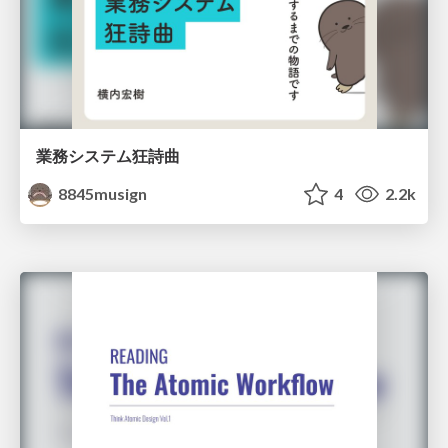
業務システム狂詩曲
8845musign
4
2.2k