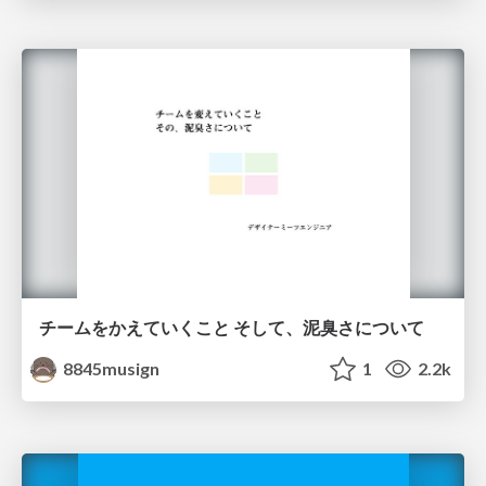
チームをかえていくこと そして、泥臭さについて
8845musign
1
2.2k