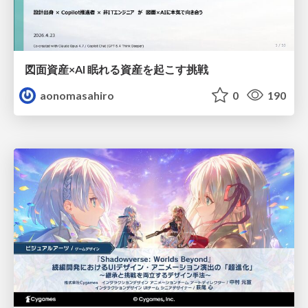
図面資産×AI 眠れる資産を起こす挑戦
aonomasahiro
0
190