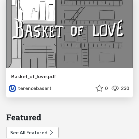
Basket_of_love.pdf
terencebasart
0
230
Featured
See All Featured