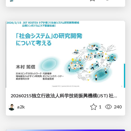
20260215独立行政法人科学技術振興機構(JST) 社会技術研究開発センター(RISTEX)ケアが根づく社会システム _公開シンポジウム
a2k
1
240