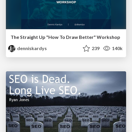
The Straight Up "How To Draw Better" Workshop
denniskardys
239
140k