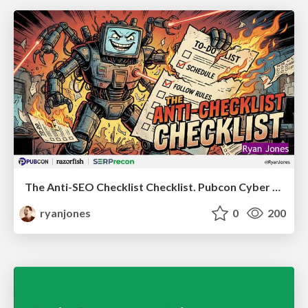
The Anti-SEO Checklist Checklist. Pubcon Cyber Week
ryanjones
0
200