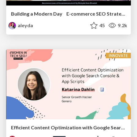
Building a Modern Day E-commerce SEO Strategy
aleyda
45
9.2k
Efficient Content Optimization with Google Search Console & Apps Script