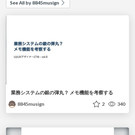
See All by 8845musign
業務システムの銀の弾丸？ メモ機能を考察する
8845musign
2
340