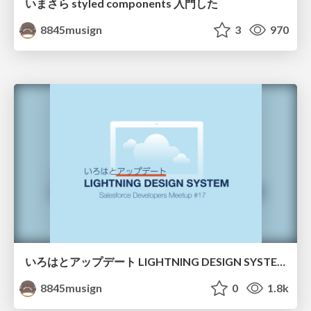
いまさら styled components 入門した
8845musign
3
970
いろはとアップデート LIGHTNING DESIGN SYSTEM
8845musign
0
1.8k