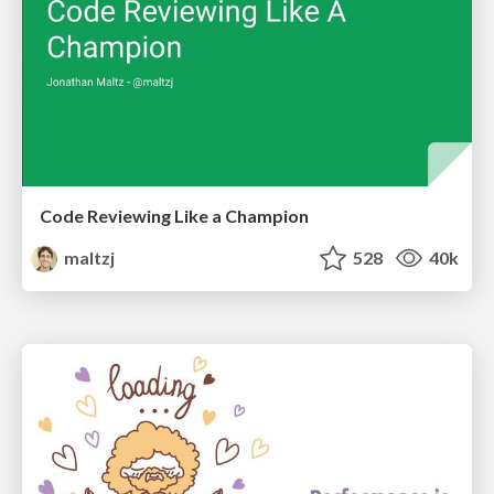
Code Reviewing Like a Champion
maltzj
528
40k