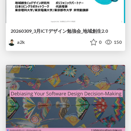
20260309_3月ICTデザイン勉強会_地域創生2.0
a2k
0
150