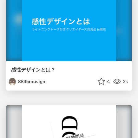
感性デザインとは？
8845musign
4
2k