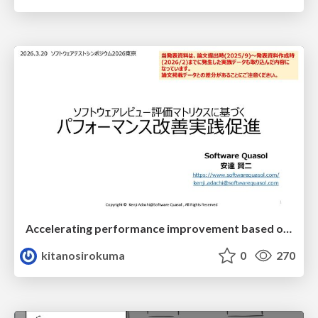
Accelerating performance improvement based on a software review evaluation matrix
kitanosirokuma
0
270