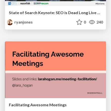
State of Search Keynote: SEO is Dead Long Live SEO
ryanjones
0
240
Facilitating Awesome Meetings