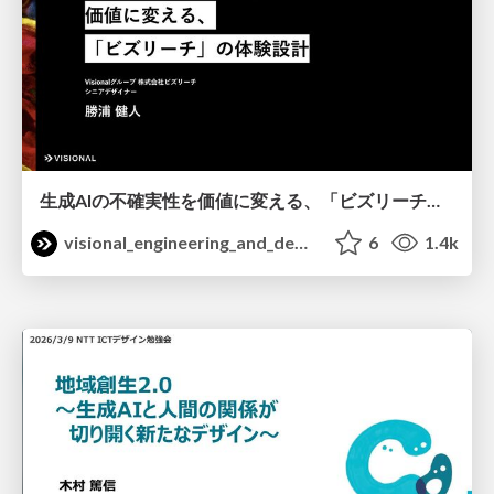
生成AIの不確実性を価値に変える、「ビズリーチ」の体験設計 / KNOTS2026
visional_engineering_and_design
6
1.4k