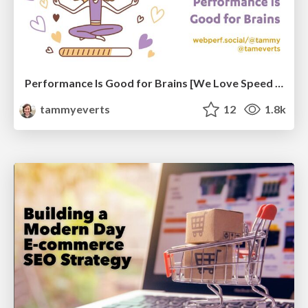
Performance Is Good for Brains [We Love Speed 2024]
tammyeverts
12
1.8k