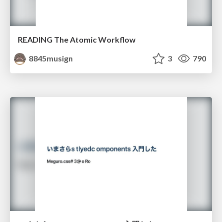
READING The Atomic Workflow
8845musign
3
790