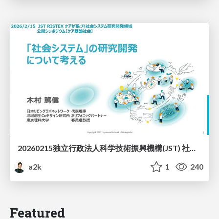
20260215独立行政法人科学技術振興機構(JST) 社会技術研究開発センター(RISTEX)ケアが根づく社会システム _公開シンポジウム
a2k
1
240
Featured