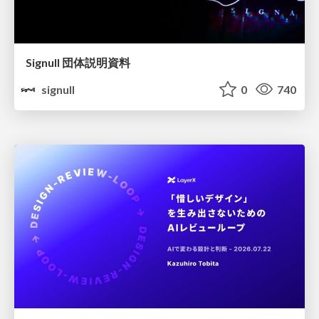
Signull 団体説明資料
signull
0
740