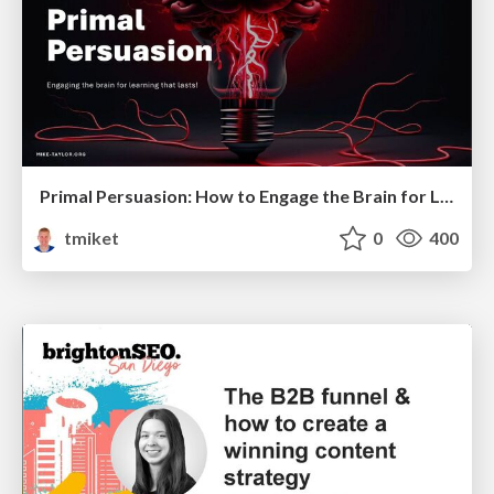
Primal Persuasion: How to Engage the Brain for Learning That Lasts
tmiket
0
400