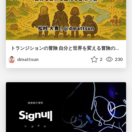
トランジションの冒険 自分と世界を変える冒険の書 / Transition Adventure
dmattsun
2
230