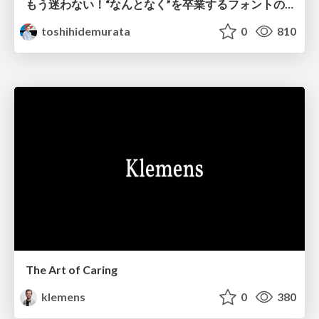
もう迷わない！“なんとなく”を卒業するフォントの選び方【村田俊英】
toshihidemurata
0
810
The Art of Caring
klemens
0
380