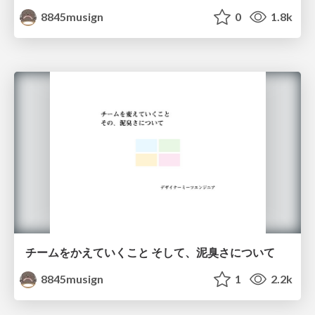
8845musign
0
1.8k
チームをかえていくこと そして、泥臭さについて
8845musign
1
2.2k