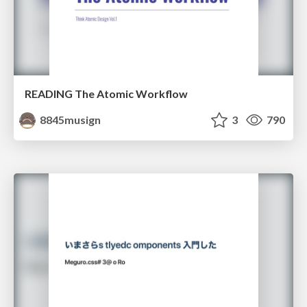
READING The Atomic Workflow
8845musign
3
790