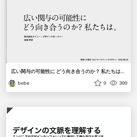
広い関与の可能性に どう向き合うのか？ 私たちは。｜Timee MarketingDesign 2026-06-18
bebe
0
300