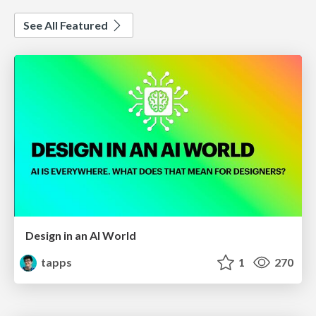
See All Featured
Design in an AI World
tapps
1
270