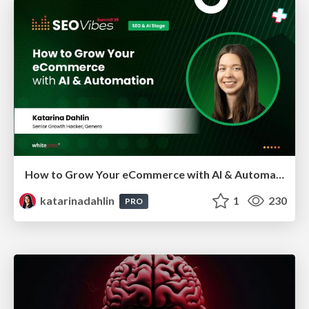
How to Grow Your eCommerce with AI & Automation
katarinadahlin
1
230
PRO