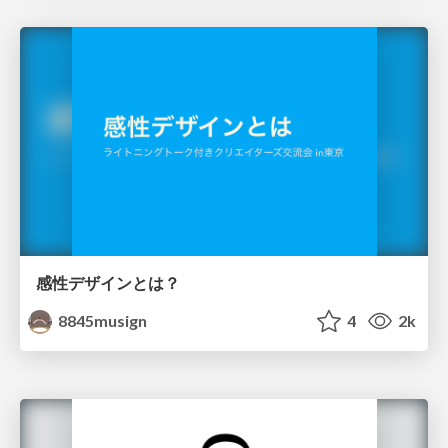
感性デザインとは？
8845musign
4
2k