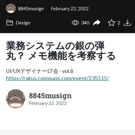
8845musign
February 22, 2022
Design
340
2
業務システムの銀の弾
丸？ メモ機能を考察する
UI/UXデザイナーLT会 - vol.6
https://rakus.connpass.com/event/235515/
8845musign
February 22, 2022