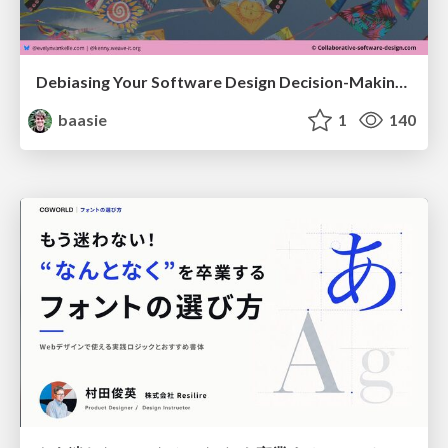
Debiasing Your Software Design Decision-Making @ Flowcon '26
baasie
1
140