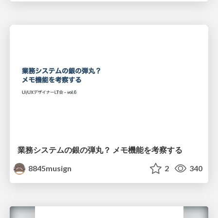
業務システムの銀の弾丸？ メモ機能を考察する
8845musign
2
340