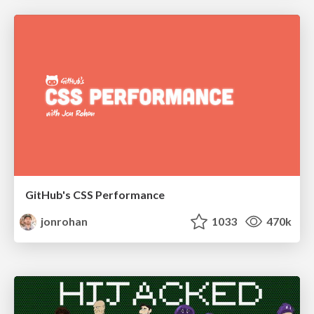
GitHub's CSS Performance
jonrohan
1033
470k