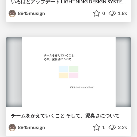
いろはとアップデート LIGHTNING DESIGN SYSTEM
8845musign
0
1.8k
チームをかえていくこと そして、泥臭さについて
8845musign
1
2.2k