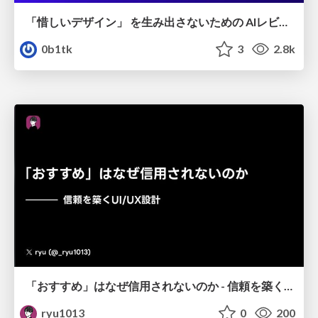
「惜しいデザイン」 を生み出さないための AIレビューループ
0b1tk
3
2.8k
「おすすめ」はなぜ信用されないのか - 信頼を築くUI/UX設計
ryu1013
0
200