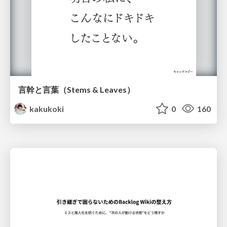
言幹と言葉（Stems & Leaves）
kakukoki
0
160