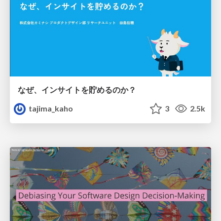
なぜ、インサイトを貯めるのか？
tajima_kaho
3
2.5k