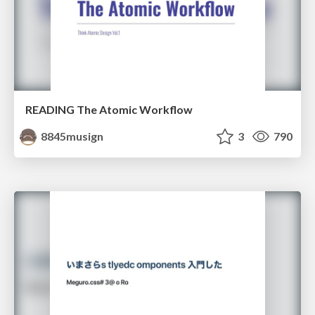
READING The Atomic Workflow
8845musign
3
790