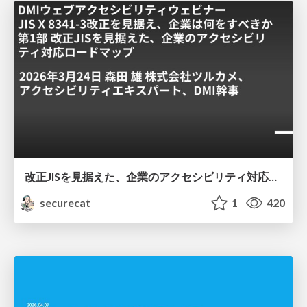
改正JISを見据えた、企業のアクセシビリティ対応ロードマップ
securecat
1
420