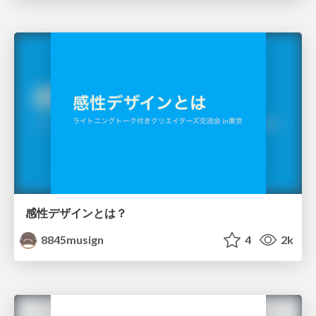
感性デザインとは？
8845musign
4
2k