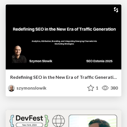
Redefining SEO in the New Era of Traffic Generation
szymonslowik
1
380