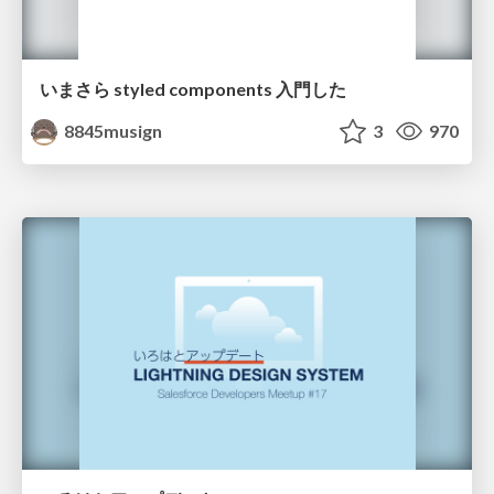
いまさら styled components 入門した
8845musign
3
970