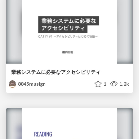
業務システムに必要なアクセシビリティ
8845musign
1
1.2k