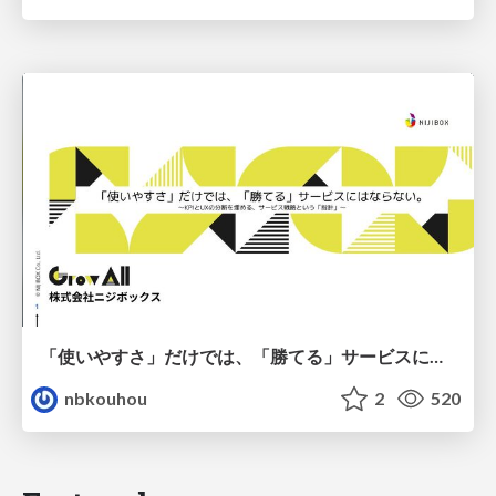
「使いやすさ」だけでは、「勝てる」サービスにはならない。〜KPIとUXの分断を埋める、サービス戦略という「指針」〜
nbkouhou
2
520