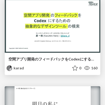
空間アプリ開発のフィードバックをCodexにするための抽象的なデザインツールの模索
karad
0
160