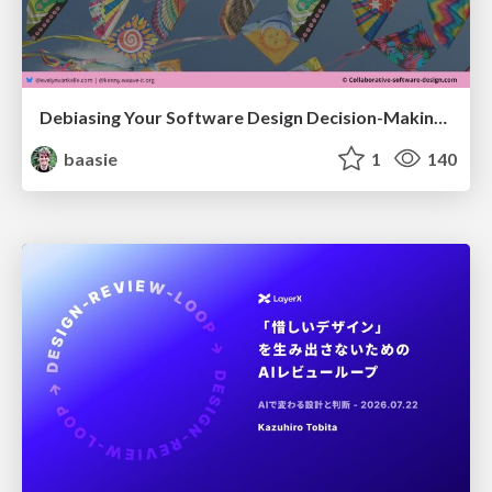
Debiasing Your Software Design Decision-Making @ Flowcon '26
baasie
1
140