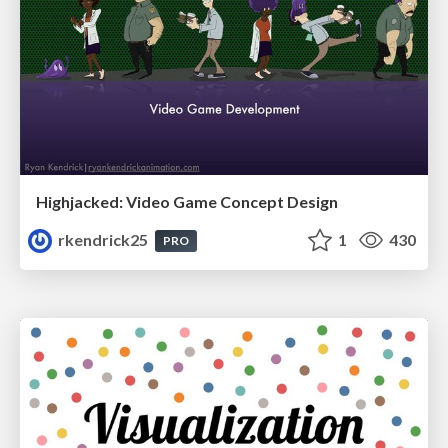
Highjacked: Video Game Concept Design
rkendrick25
1
430
PRO