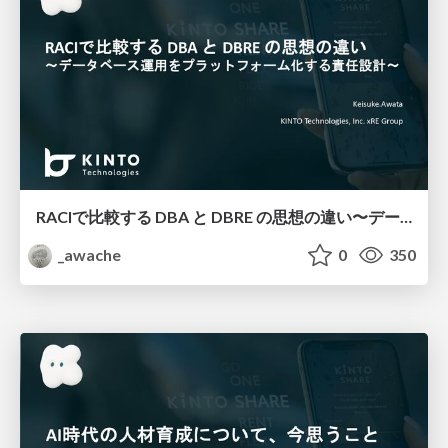
RACIで比較する DBA と DBRE の思想の違い 〜データベース運用をプラットフォーム化する責任設計〜
_awache
0
350