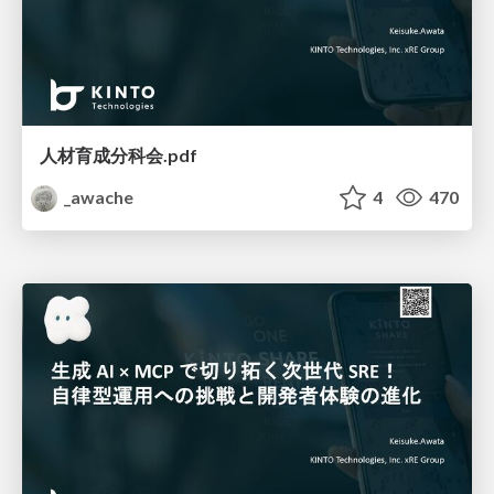
人材育成分科会.pdf
_awache
4
470