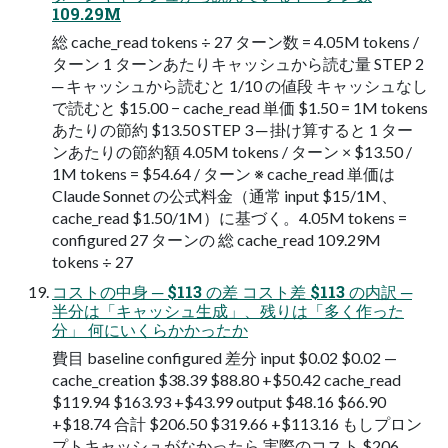
109.29M
総 cache_read tokens ÷ 27 ターン数 = 4.05M tokens /
ターン 1 ターンあたりキャッシュから読む量 STEP 2
─ キャッシュから読むと 1/10 の値段 キャッシュなし
で読むと $15.00 − cache_read 単価 $1.50 = 1M tokens
あたりの節約 $13.50 STEP 3 ─ 掛け算すると 1 ター
ンあたりの節約額 4.05M tokens / ターン × $13.50 /
1M tokens = $54.64 / ターン ※ cache_read 単価は
Claude Sonnet の公式料金（通常 input $15/1M、
cache_read $1.50/1M）に基づく。4.05M tokens =
configured 27 ターンの 総 cache_read 109.29M
tokens ÷ 27
コストの中身 ─ $113 の差 コスト差 $113 の内訳 ─
半分は「キャッシュ生成」、残りは「多く作った
分」 何にいくらかかったか
費目 baseline configured 差分 input $0.02 $0.02 —
cache_creation $38.39 $88.80 +$50.42 cache_read
$119.94 $163.93 +$43.99 output $48.16 $66.90
+$18.74 合計 $206.50 $319.66 +$113.16 もしプロン
プトキャッシュがなかったら 実際のコスト $206