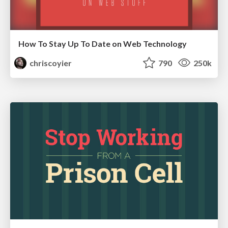
How To Stay Up To Date on Web Technology
chriscoyier
790
250k