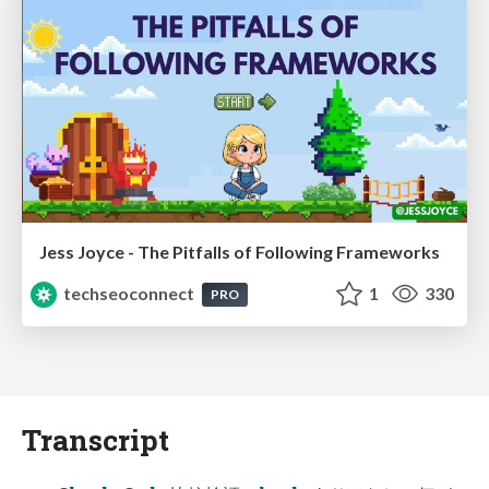
Jess Joyce - The Pitfalls of Following Frameworks
techseoconnect
1
330
PRO
Transcript