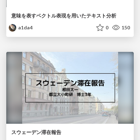
意味を表すベクトル表現を用いたテキスト分析
a1da4
0
150
スウェーデン滞在報告