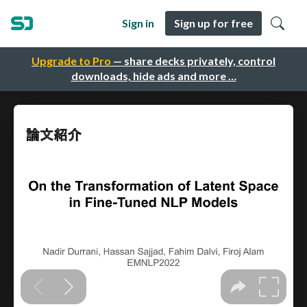
Sign in
Sign up for free
Upgrade to Pro
— share decks privately, control
downloads, hide ads and more …