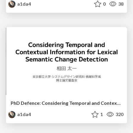
a1da4
0
38
PhD Defence: Considering Temporal and Contextual Information for Lexical Semantic Change Detection
a1da4
1
320