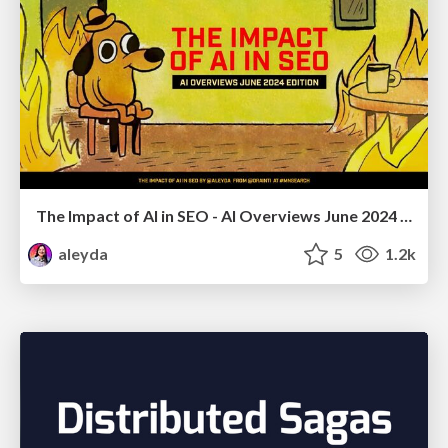
The Impact of AI in SEO - AI Overviews June 2024 Edition
aleyda
5
1.2k