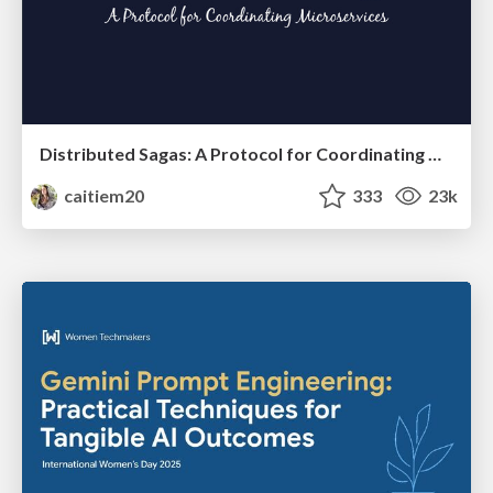
Distributed Sagas: A Protocol for Coordinating Microservices
caitiem20
333
23k