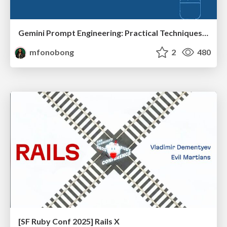
Gemini Prompt Engineering: Practical Techniques for Tangible AI Outcomes
mfonobong
2
480
[SF Ruby Conf 2025] Rails X