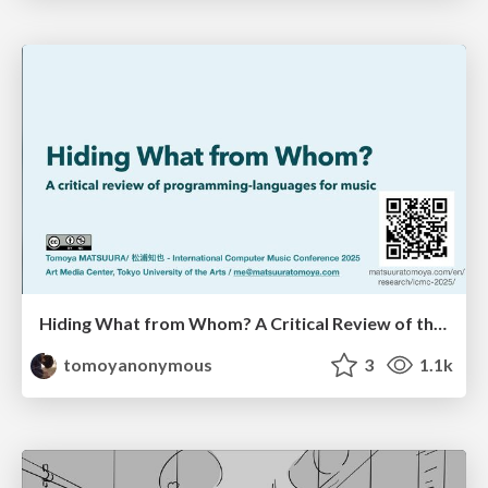
Hiding What from Whom? A Critical Review of the History of Programming languages for Music
tomoyanonymous
3
1.1k