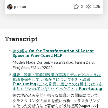
palkan
2
1.2k
Transcript
論文紹介 On the Transformation of Latent
Space in Fine-Tuned NLP
Models Nadir Durrani, Hassan Sajjad, Fahim Dalvi,
Firoj Alam EMNLP2022
概要 - 設定：事前訓練済み言語モデルがどのような
知識を保有して いるか？について分析 - 課題：
Fine-tuning による影響、層ごとの分析までは（あ
まり） 行われていない - やったこと：Fine-tuning
後の埋め込み空間と様々な知識との 関係について、
クラスタリングの結果を使い分析 - クラスタリング
を使った分析方法は著者らが以前提案 [Sajjad+22] -