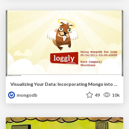
Visualizing Your Data: Incorporating Mongo into Loggly Infrastructure
mongodb
49
10k