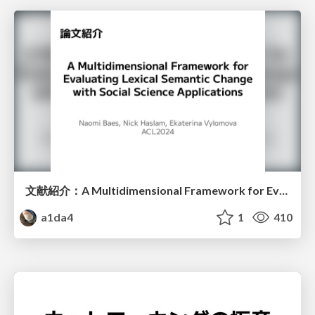
文献紹介：A Multidimensional Framework for Evaluating Lexical Semantic Change with Social Science Applications
a1da4
1
410