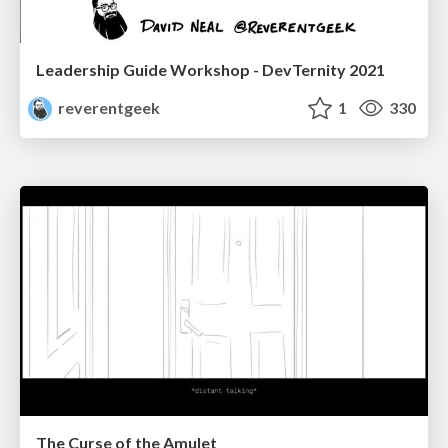
Leadership Guide Workshop - DevTernity 2021
reverentgeek
1
330
The Curse of the Amulet