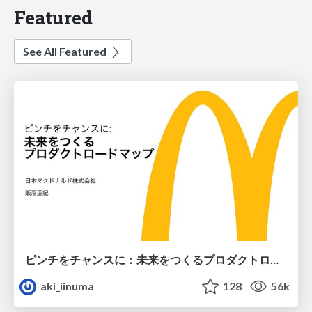
Featured
See All Featured
ピンチをチャンスに：未来をつくるプロダクトロードマップ #pmconf2020
aki_iinuma
128
56k