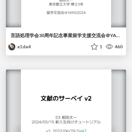
言語処理学会30周年記念事業留学支援交流会＠YANS2024：「学生のための短期留学」
a1da4
1
460