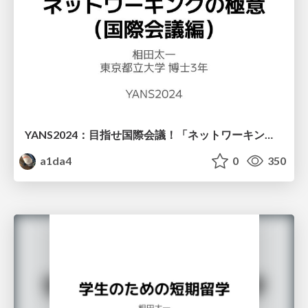
YANS2024：目指せ国際会議！「ネットワーキングの極意（国際会議編）」
a1da4
0
350