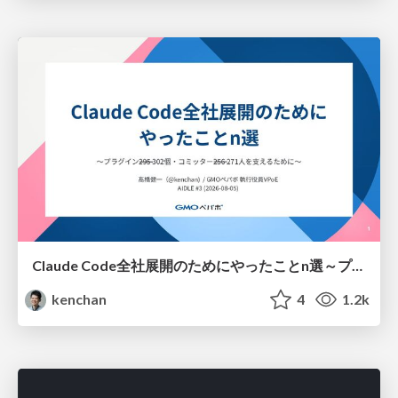
Claude Code全社展開のためにやったことn選～プラグイン302個・コミッター271人を支えるために～
kenchan
4
1.2k