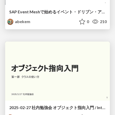
SAP Event Meshで始めるイベント・ドリブン・アーキテクチャ / Getting Started with Event-Driven Architecture Using SAP Event Mesh
abekem
0
210
2025-02-27 社内勉強会 オブジェクト指向入門 / Introduction to Object-Oriented