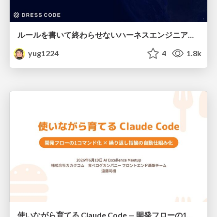
ルールを書いて終わらせないハーネスエンジニアリング
yug1224
4
1.8k
使いながら育てる Claude Code — 開発フローの1コマンド化 × 繰り返し指摘の自動仕組み化