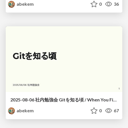
abekem
0
36
2025-08-06 社内勉強会 Gitを知る頃 / When You First Know Git
abekem
0
67