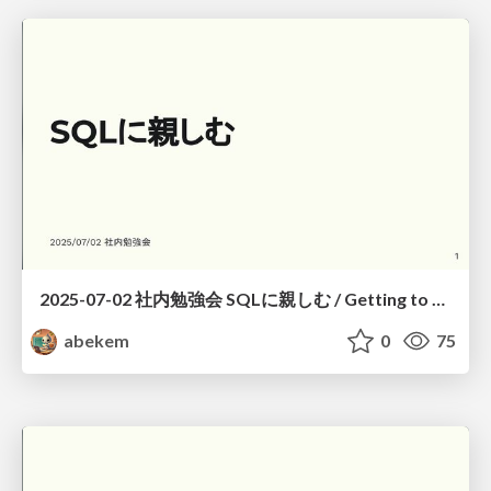
2025-07-02 社内勉強会 SQLに親しむ / Getting to Know SQL
abekem
0
75