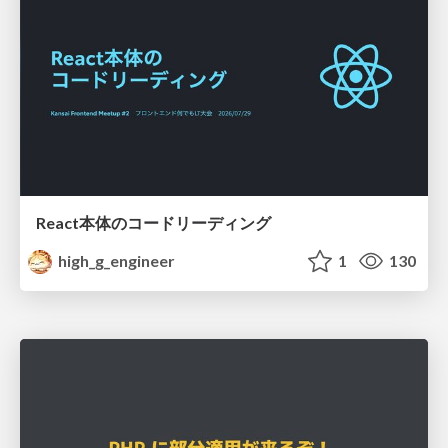
React本体のコードリーディング
high_g_engineer
1
130