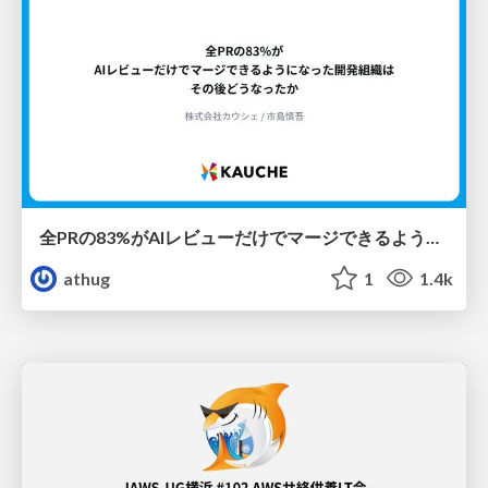
全PRの83%がAIレビューだけでマージできるようになった開発組織はその後どうなったか
athug
1
1.4k