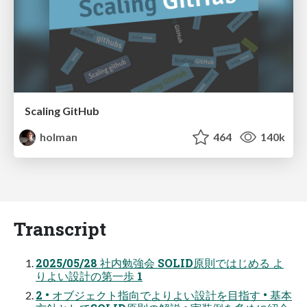
Scaling GitHub
holman
464
140k
Transcript
2025/05/28 社内勉強会 SOLID原則ではじめる よ
りよい設計の第一歩 1
2 • オブジェクト指向でよりよい設計を目指す • 基本