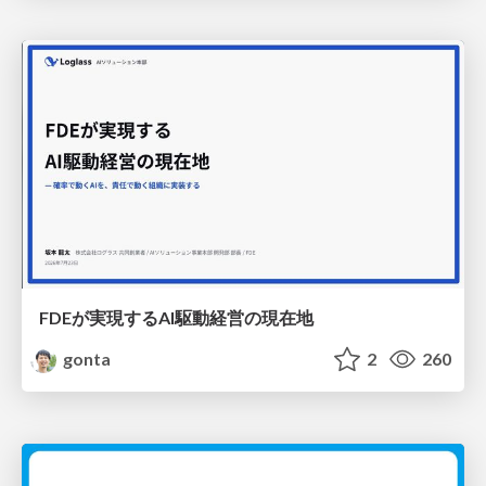
FDEが実現するAI駆動経営の現在地
gonta
2
260