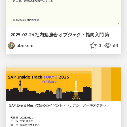
2025-03-26 社内勉強会 オブジェクト指向入門 第二部 / Introduction to Object-Oriented Part2
abekem
0
64