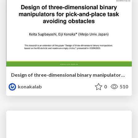
Design of three-dimensional binary manipulators for pick-and-place task avoiding obstacles (IECON2024)
konakalab
0
510