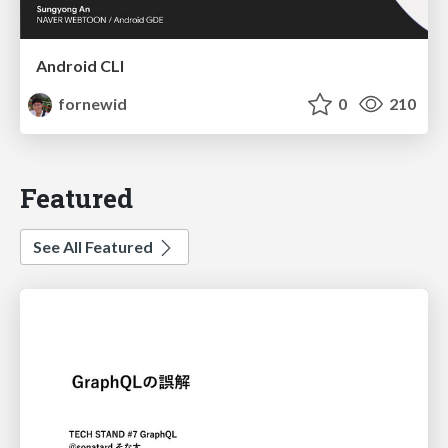
Android CLI
fornewid
0
210
Featured
See All Featured