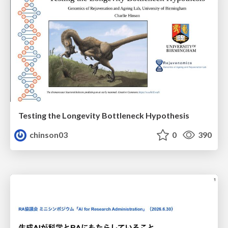
Testing the Longevity Bottleneck Hypothesis
chinson03
0
390