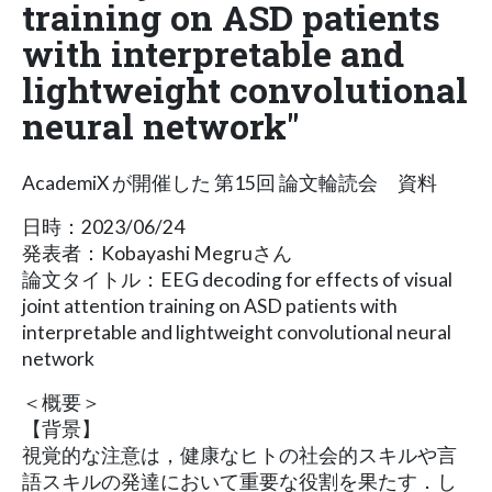
training on ASD patients
with interpretable and
lightweight convolutional
neural network"
AcademiX が開催した 第15回 論文輪読会 資料
日時：2023/06/24
発表者：Kobayashi Megruさん
論文タイトル：EEG decoding for effects of visual
joint attention training on ASD patients with
interpretable and lightweight convolutional neural
network
＜概要＞
【背景】
視覚的な注意は，健康なヒトの社会的スキルや言
語スキルの発達において重要な役割を果たす．し