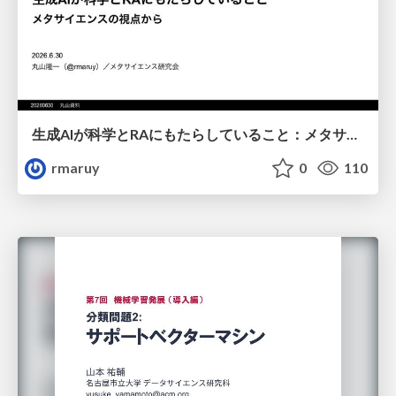
生成AIが科学とRAにもたらしていること：メタサイエンスの視点から
rmaruy
0
110