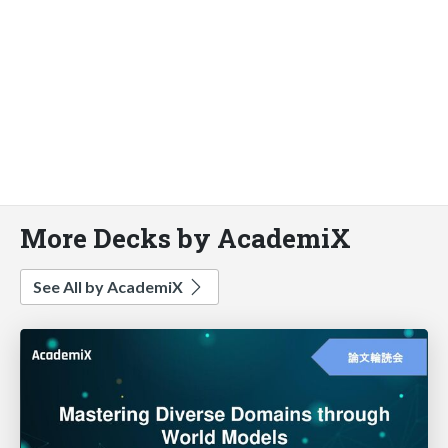
More Decks by AcademiX
See All by AcademiX