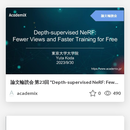
論文輪読会 第23回 "Depth-supervised NeRF: Fewer Views and Faster Training for Free"
academix
0
490