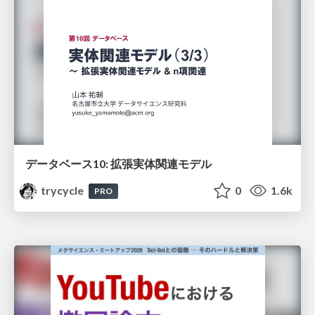
データベース10: 拡張実体関連モデル
trycycle
0
1.6k
PRO