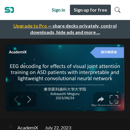
Sign in
Sign up for free
Upgrade to Pro
— share decks privately, control
downloads, hide ads and more …
AcademiX
July 22, 2023