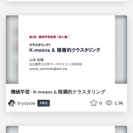
機械学習 - K-means & 階層的クラスタリング
trycycle
0
1.9k
PRO