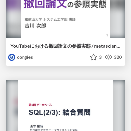
YouTubeにおける撤回論文の参照実態 / metascience-meetup2026
corgies
3
320