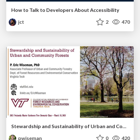
How to Talk to Developers About Accessibility
jct
2
470
Stewardship and Sustainability of Urban and Community Forests
pwiseman
0
420