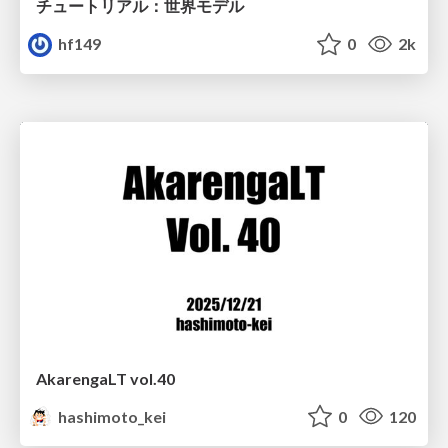
チュートリアル：世界モデル
hf149
0
2k
AkarengaLT vol.40
hashimoto_kei
0
120