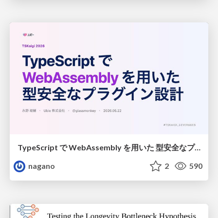
TypeScript で WebAssembly を用いた 型安全なプラグイン設計
nagano
2
590