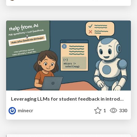
Leveraging LLMs for student feedback in introductory data science courses - posit::conf(2025)
minecr
1
330