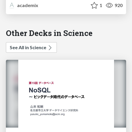
academix
1
920
Other Decks in Science
See All in Science