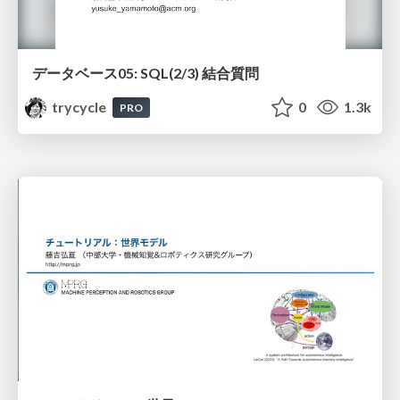
データベース05: SQL(2/3) 結合質問
trycycle
0
1.3k
PRO