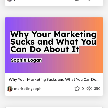
Why Your Marketing Sucks and What You Can Do About It - Sophie Logan
marketingsoph
0
350